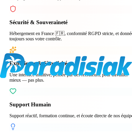
Sécurité & Souveraineté
Hébergement en France 🇫🇷, conformité RGPD stricte, et donné
toujours sous votre contrôle.
Expérience & Simplicité
Une interface intuitive, pensée par des recruteurs, pour travailler
mieux — pas plus.
Support Humain
Support réactif, formation continue, et écoute directe de nos équip