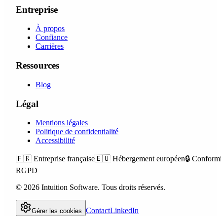
Entreprise
À propos
Confiance
Carrières
Ressources
Blog
Légal
Mentions légales
Politique de confidentialité
Accessibilité
🇫🇷
Entreprise française
🇪🇺
Hébergement européen
🔒
Conformi
RGPD
©
2026
Intuition Software.
Tous droits réservés.
Contact
LinkedIn
Gérer les cookies