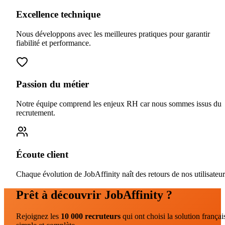
Excellence technique
Nous développons avec les meilleures pratiques pour garantir
fiabilité et performance.
Passion du métier
Notre équipe comprend les enjeux RH car nous sommes issus du
recrutement.
Écoute client
Chaque évolution de JobAffinity naît des retours de nos utilisateur
Prêt à découvrir JobAffinity ?
Rejoignez les
10 000 recruteurs
qui ont choisi la solution françai