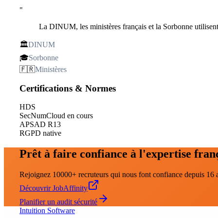
"
La DINUM, les ministères français et la Sorbonne utilisent
🏛️
DINUM
🎓
Sorbonne
🇫🇷
Ministères
Certifications & Normes
HDS
SecNumCloud en cours
APSAD R13
RGPD native
Prêt à faire confiance à l'expertise fran
Rejoignez 10000+ recruteurs qui nous font confiance depuis 16 
Découvrir JobAffinity
Planifier un audit sécurité
Intuition Software