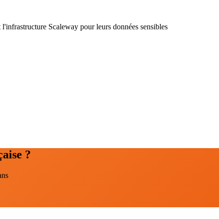
 l'infrastructure Scaleway pour leurs données sensibles
çaise ?
ans