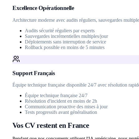
Excellence Opérationnelle
Architecture moderne avec audits réguliers, sauvegardes multiple
Audits sécurité réguliers par experts
Sauvegardes incrémentielles multiples/jour
Déploiements sans interruption de service
Rollback possible en moins de 5 minutes
Support Français
Équipe technique française disponible 24/7 avec résolution rapi
Équipe technique française 24/7
Résolution d'incident en moins de 2h
Communication proactive des mises à jour
Tests progressifs avant généralisation
Vos CV restent en France
Pendant que nos concurrents utilisent l'IA américaine, nous prot