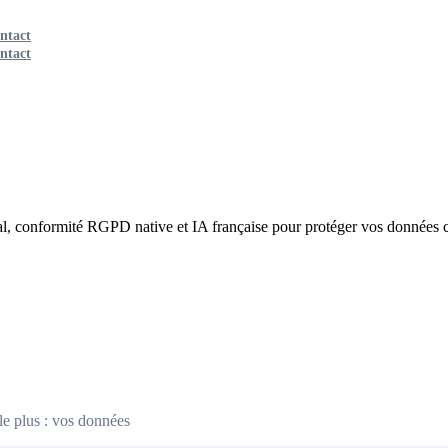
ntact
ntact
al, conformité RGPD native et IA française pour protéger vos données 
le plus : vos données