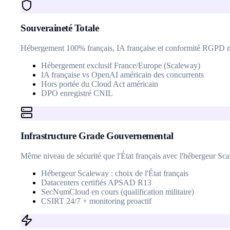
Souveraineté Totale
Hébergement 100% français, IA française et conformité RGPD n
Hébergement exclusif France/Europe (Scaleway)
IA française vs OpenAI américain des concurrents
Hors portée du Cloud Act américain
DPO enregistré CNIL
Infrastructure Grade Gouvernemental
Même niveau de sécurité que l'État français avec l'hébergeur Scal
Hébergeur Scaleway : choix de l'État français
Datacenters certifiés APSAD R13
SecNumCloud en cours (qualification militaire)
CSIRT 24/7 + monitoring proactif