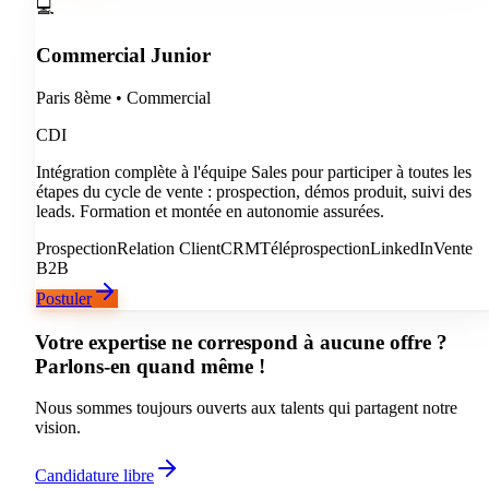
💻
Commercial Junior
Paris 8ème
•
Commercial
CDI
Intégration complète à l'équipe Sales pour participer à toutes les
étapes du cycle de vente : prospection, démos produit, suivi des
leads. Formation et montée en autonomie assurées.
Prospection
Relation Client
CRM
Téléprospection
LinkedIn
Vente
B2B
Postuler
Votre expertise ne correspond à aucune offre ?
Parlons-en quand même !
Nous sommes toujours ouverts aux talents qui partagent notre
vision.
Candidature libre