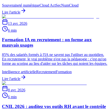
Souveraineté numérique
Cloud Act
SecNumCloud
Lire l'article
13 avr. 2026
6 min
Formation IA en recrutement : on forme aux
mauvais usages
85% des salariés formés à l'IA ne savent pas l'utiliser au quotidien.
En recrutement, le vrai problème n'est pas la pédagogie : c'est qu'on
forme au scoring au lieu d'aider sur les tâches qui noient les équipes.
Intelligence artificielle
Recrutement
Formation
Lire l'article
8 avr. 2026
6 min
CNIL 2026 : auditez vos outils RH avant le contrôle