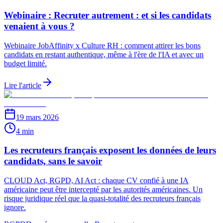
Webinaire : Recruter autrement : et si les candidats
venaient à vous ?
Webinaire JobAffinity x Culture RH : comment attirer les bons
candidats en restant authentique, même à l'ère de l'IA et avec un
budget limité.
Lire l'article
19 mars 2026
4 min
Les recruteurs français exposent les données de leurs
candidats, sans le savoir
CLOUD Act, RGPD, AI Act : chaque CV confié à une IA
américaine peut être intercepté par les autorités américaines. Un
risque juridique réel que la quasi-totalité des recruteurs français
ignore.