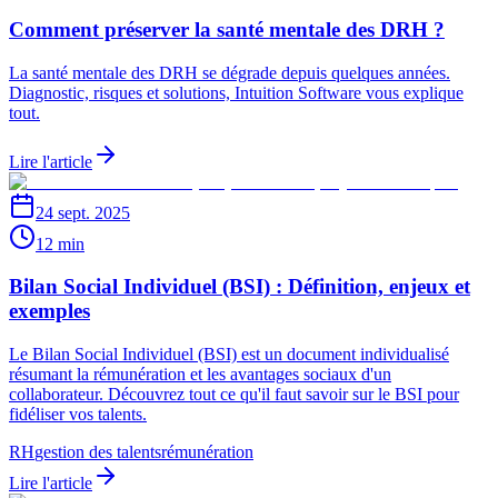
Comment préserver la santé mentale des DRH ?
La santé mentale des DRH se dégrade depuis quelques années.
Diagnostic, risques et solutions, Intuition Software vous explique
tout.
Lire l'article
24 sept. 2025
12 min
Bilan Social Individuel (BSI) : Définition, enjeux et
exemples
Le Bilan Social Individuel (BSI) est un document individualisé
résumant la rémunération et les avantages sociaux d'un
collaborateur. Découvrez tout ce qu'il faut savoir sur le BSI pour
fidéliser vos talents.
RH
gestion des talents
rémunération
Lire l'article