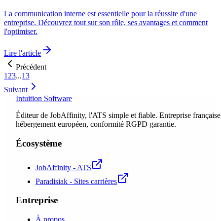
La communication interne est essentielle pour la réussite d'une
entreprise. Découvrez tout sur son rôle, ses avantages et comment
l'optimiser.
Lire l'article
Précédent
1
2
3
...
13
Suivant
Intuition Software
Éditeur de JobAffinity, l'ATS simple et fiable. Entreprise française
hébergement européen, conformité RGPD garantie.
Écosystème
JobAffinity - ATS
Paradisiak - Sites carrières
Entreprise
À propos