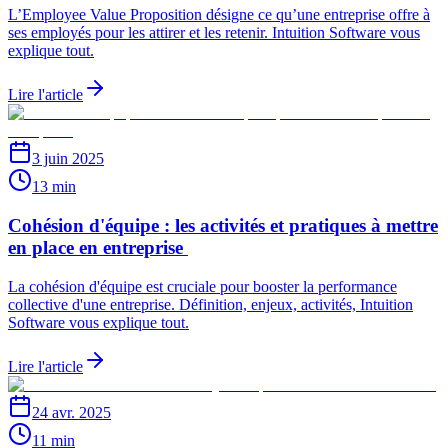
L’Employee Value Proposition désigne ce qu’une entreprise offre à
ses employés pour les attirer et les retenir. Intuition Software vous
explique tout.
Lire l'article
3 juin 2025
13 min
Cohésion d'équipe : les activités et pratiques à mettre
en place en entreprise
La cohésion d'équipe est cruciale pour booster la performance
collective d'une entreprise. Définition, enjeux, activités, Intuition
Software vous explique tout.
Lire l'article
24 avr. 2025
11 min