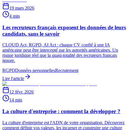
19 mars 2026
4 min
Les recruteurs français exposent les données de leurs
candidats, sans le savoir
CLOUD Act, RGPD, AI Act : chaque CV confié à une IA
américaine peut être intercepté par les autorités américaines. Un
risque juridique réel que la quasi-totalité des recruteurs français
ignore.
RGPD
Données personnelles
Recrutement
Lire l'article
12 févr. 2026
14 min
La culture d'entreprise : comment la développer ?
La culture d'entreprise est l'ADN de votre organisation. Découvrez
comment définir vos valeurs, les incarner et construire une culture