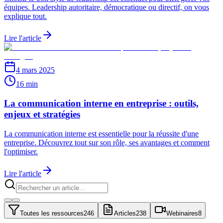
équipes. Leadership autoritaire, démocratique ou directif, on vous
explique tout.
Lire l'article
4 mars 2025
16 min
La communication interne en entreprise : outils,
enjeux et stratégies
La communication interne est essentielle pour la réussite d'une
entreprise. Découvrez tout sur son rôle, ses avantages et comment
l'optimiser.
Lire l'article
Toutes les ressources
246
Articles
238
Webinaires
8