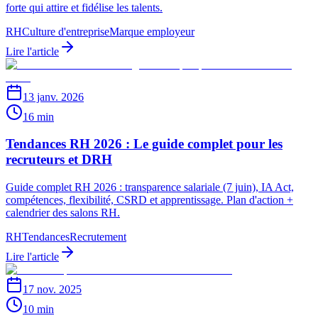
forte qui attire et fidélise les talents.
RH
Culture d'entreprise
Marque employeur
Lire l'article
13 janv. 2026
16 min
Tendances RH 2026 : Le guide complet pour les
recruteurs et DRH
Guide complet RH 2026 : transparence salariale (7 juin), IA Act,
compétences, flexibilité, CSRD et apprentissage. Plan d'action +
calendrier des salons RH.
RH
Tendances
Recrutement
Lire l'article
17 nov. 2025
10 min