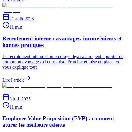
21 août 2025
11 min
Recrutement interne : avantages, inconvénients et
bonnes pratiques
Le recrutement interne d'un employé déjà salarié peut apporter de
nombreux avantages à l'entreprise. Principe et mise en place, on
vous explique tout.
Lire l'article
3 juil. 2025
11 min
Employee Value Proposition (EVP) : comment
attirer les meilleurs talents