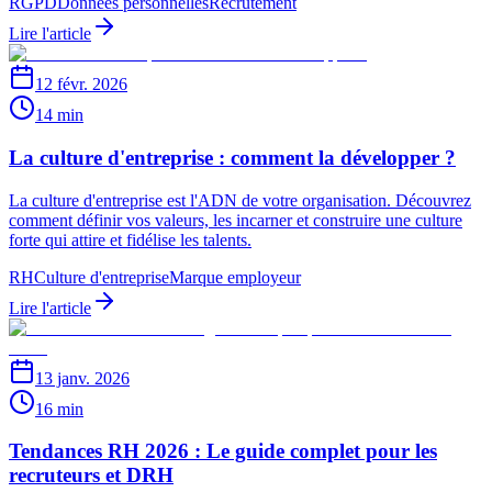
RGPD
Données personnelles
Recrutement
Lire l'article
12 févr. 2026
14 min
La culture d'entreprise : comment la développer ?
La culture d'entreprise est l'ADN de votre organisation. Découvrez
comment définir vos valeurs, les incarner et construire une culture
forte qui attire et fidélise les talents.
RH
Culture d'entreprise
Marque employeur
Lire l'article
13 janv. 2026
16 min
Tendances RH 2026 : Le guide complet pour les
recruteurs et DRH