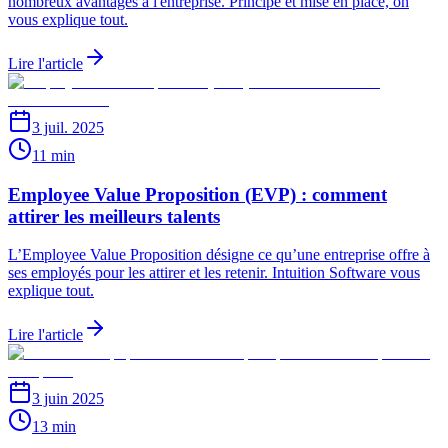
nombreux avantages à l'entreprise. Principe et mise en place, on
vous explique tout.
Lire l'article
3 juil. 2025
11 min
Employee Value Proposition (EVP) : comment
attirer les meilleurs talents
L’Employee Value Proposition désigne ce qu’une entreprise offre à
ses employés pour les attirer et les retenir. Intuition Software vous
explique tout.
Lire l'article
3 juin 2025
13 min