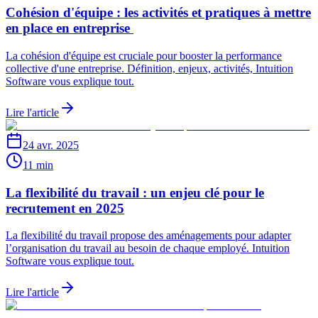
Cohésion d'équipe : les activités et pratiques à mettre
en place en entreprise
La cohésion d'équipe est cruciale pour booster la performance
collective d'une entreprise. Définition, enjeux, activités, Intuition
Software vous explique tout.
Lire l'article
24 avr. 2025
11 min
La flexibilité du travail : un enjeu clé pour le
recrutement en 2025
La flexibilité du travail propose des aménagements pour adapter
l’organisation du travail au besoin de chaque employé. Intuition
Software vous explique tout.
Lire l'article