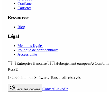
Confiance
Carrières
Ressources
Blog
Légal
Mentions légales
Politique de confidentialité
Accessibilité
🇫🇷
Entreprise française
🇪🇺
Hébergement européen
🔒
Conformi
RGPD
©
2026
Intuition Software.
Tous droits réservés.
Contact
LinkedIn
Gérer les cookies