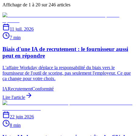
Affichage de 1 à 20 sur 246 articles
11 juil. 2026
7 min
Biais d'une IA de recrutement : le fournisseur aussi
peut en répondre
L'affaire Workday déplace la responsabilité du biais vers le
fournisseur de l'outil de scoring, pas seulement l'employeur. Ce que
ça change pour votre choix.
IA
Recrutement
Conformité
Lire l'article
22 juin 2026
8 min