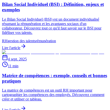
Bilan Social Individuel (BSI) : Définition, enjeux et
exemples
Le Bilan Social Individuel (BSI) est un document individualisé
résumant la rémunération et les avantages sociaux d'un
collaborateur. Découvrez tout ce qu'il faut savoir sur le BSI pour
fidéliser vos talents.
RH
gestion des talents
rémunération
Lire l'article
4 sept. 2025
11 min
Matrice de compétences : exemple, conseils et bonnes
pratiques
La matrice de compétences est un outil RH important pour
cartographier les compétences des employés. Découvrez comment
créer et utiliser ce tableau.
Lire l'article