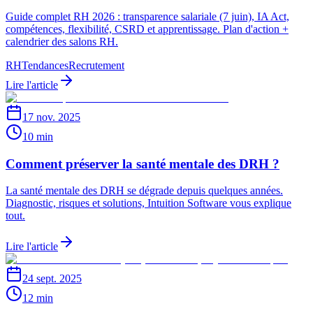
Guide complet RH 2026 : transparence salariale (7 juin), IA Act,
compétences, flexibilité, CSRD et apprentissage. Plan d'action +
calendrier des salons RH.
RH
Tendances
Recrutement
Lire l'article
17 nov. 2025
10 min
Comment préserver la santé mentale des DRH ?
La santé mentale des DRH se dégrade depuis quelques années.
Diagnostic, risques et solutions, Intuition Software vous explique
tout.
Lire l'article
24 sept. 2025
12 min