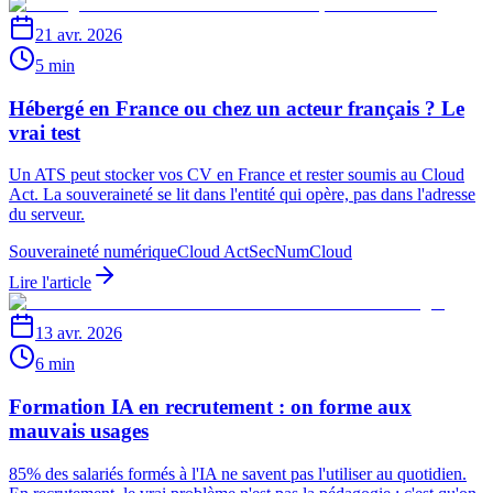
21 avr. 2026
5 min
Hébergé en France ou chez un acteur français ? Le
vrai test
Un ATS peut stocker vos CV en France et rester soumis au Cloud
Act. La souveraineté se lit dans l'entité qui opère, pas dans l'adresse
du serveur.
Souveraineté numérique
Cloud Act
SecNumCloud
Lire l'article
13 avr. 2026
6 min
Formation IA en recrutement : on forme aux
mauvais usages
85% des salariés formés à l'IA ne savent pas l'utiliser au quotidien.