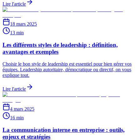
Lire l'article
18 mars 2025
13 min
Les différents styles de leadership : définition,
avantages et exemples
Choisir le bon style de leadership est essentiel pour bien gérer vos
équipes. Leadership autoritaire, démocratique ou directif, on vous
explique tout.
Lire l'article
4 mars 2025
16 min
La communication interne en entreprise : outils,
enjeux et stratégies