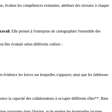
rise, évaluer les compétences existantes, attribuer des niveaux à chaque
ravail
. Elle permet à l'entreprise de cartographier l'ensemble des
 être évaluée selon différents critères :
 évidence les forces sur lesquelles s'appuyer, ainsi que les faiblesses
ence la capacité des collaborateurs à occuper différents rôles**. Bien
ises existantes dans l'équipe, et de repérer les éventuelles lacunes