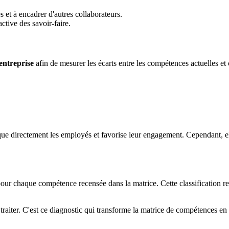
s et à encadrer d'autres collaborateurs.
ctive des savoir-faire.
entreprise
afin de mesurer les écarts entre les compétences actuelles et c
ique directement les employés et favorise leur engagement. Cependant, el
 pour chaque compétence recensée dans la matrice. Cette classification r
 traiter. C'est ce diagnostic qui transforme la matrice de compétences en 