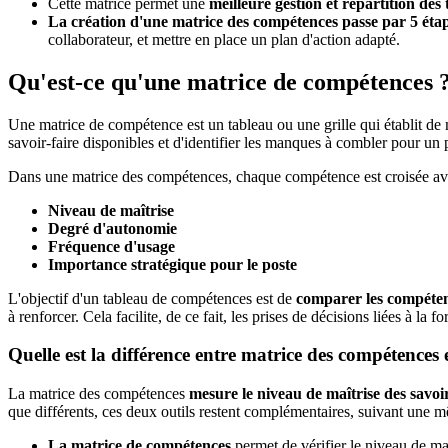
Cette matrice permet une
meilleure gestion et répartition des 
La création d'une matrice des compétences passe par 5 éta
collaborateur, et mettre en place un plan d'action adapté.
Qu'est-ce qu'une matrice de compétences 
Une matrice de compétence est un tableau ou une grille qui établit de
savoir-faire disponibles et d'identifier les manques à combler pour un 
Dans une matrice des compétences, chaque compétence est croisée avec un
Niveau de maîtrise
Degré d'autonomie
Fréquence d'usage
Importance stratégique pour le poste
L'objectif d'un tableau de compétences est de
comparer les compétenc
à renforcer. Cela facilite, de ce fait, les prises de décisions liées à la
Quelle est la différence entre matrice des compétences 
La matrice des compétences
mesure le niveau de maîtrise des savoir
que différents, ces deux outils restent complémentaires, suivant une 
La matrice de compétences
permet de vérifier le niveau de maî