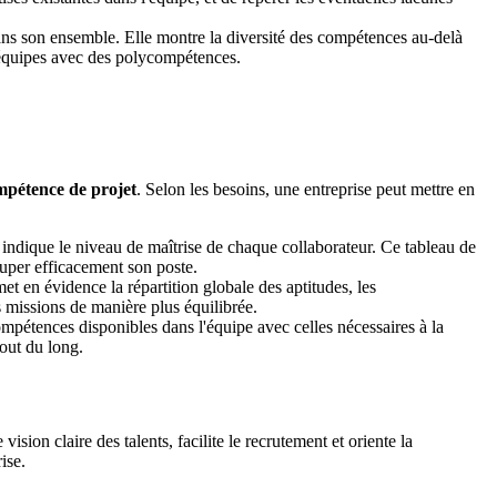
 dans son ensemble. Elle montre la diversité des compétences au-delà
s équipes avec des polycompétences.
mpétence de projet
. Selon les besoins, une entreprise peut mettre en
 indique le niveau de maîtrise de chaque collaborateur. Ce tableau de
cuper efficacement son poste.
t en évidence la répartition globale des aptitudes, les
s missions de manière plus équilibrée.
ompétences disponibles dans l'équipe avec celles nécessaires à la
tout du long.
ion claire des talents, facilite le recrutement et oriente la
ise.