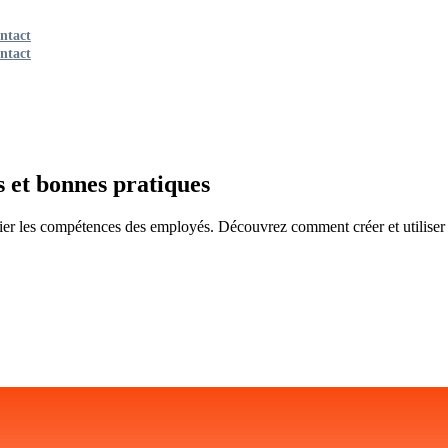
ntact
ntact
s et bonnes pratiques
er les compétences des employés. Découvrez comment créer et utiliser 