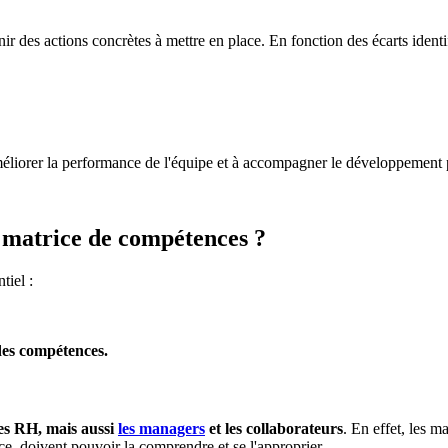
nir des actions concrètes à mettre en place. En fonction des écarts identif
améliorer la performance de l'équipe et à accompagner le développement 
e matrice de compétences ?
tiel :
 des compétences.
es RH, mais aussi
les managers
et les collaborateurs
. En effet, les 
rice, doivent pouvoir la comprendre et se l'approprier.