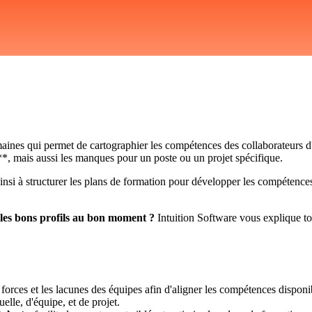
ines qui permet de cartographier les compétences des collaborateurs d'u
e**, mais aussi les manques pour un poste ou un projet spécifique.
ainsi à structurer les plans de formation pour développer les compétence
les bons profils au bon moment ?
Intuition Software vous explique to
s forces et les lacunes des équipes afin d'aligner les compétences disponib
uelle, d'équipe, et de projet.