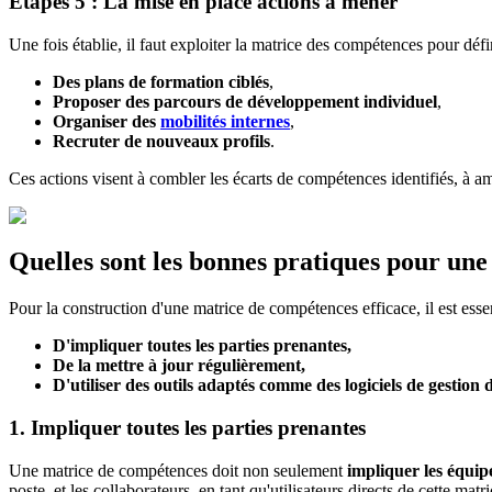
Étapes 5 : La mise en place actions à mener
Une fois établie, il faut exploiter la matrice des compétences pour défi
Des plans de formation ciblés
,
Proposer des parcours de développement individuel
,
Organiser des
mobilités internes
,
Recruter de nouveaux profils
.
Ces actions visent à combler les écarts de compétences identifiés, à 
Quelles sont les bonnes pratiques pour un
Pour la construction d'une matrice de compétences efficace, il est essen
D'impliquer toutes les parties prenantes,
De la mettre à jour régulièrement,
D'utiliser des outils adaptés comme des logiciels de gestion
1. Impliquer toutes les parties prenantes
Une matrice de compétences doit non seulement
impliquer les équip
poste, et les collaborateurs, en tant qu'utilisateurs directs de cette mat