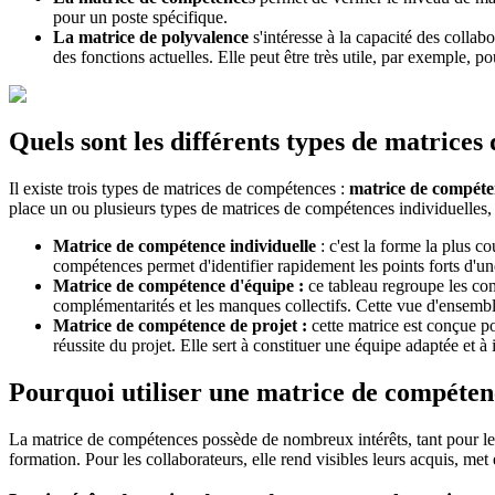
pour un poste spécifique.
La matrice de polyvalence
s'intéresse à la capacité des colla
des fonctions actuelles. Elle peut être très utile, par exemple
Quels sont les différents types de matrices
Il existe trois types de matrices de compétences :
matrice de compéten
place un ou plusieurs types de matrices de compétences individuelles, 
Matrice de compétence individuelle
: c'est la forme la plus c
compétences permet d'identifier rapidement les points forts d'u
Matrice de compétence d'équipe :
ce tableau regroupe les com
complémentarités et les manques collectifs. Cette vue d'ensemble
Matrice de compétence de projet :
cette matrice est conçue po
réussite du projet. Elle sert à constituer une équipe adaptée et à 
Pourquoi utiliser une matrice de compéten
La matrice de compétences possède de nombreux intérêts, tant pour les é
formation. Pour les collaborateurs, elle rend visibles leurs acquis, met 