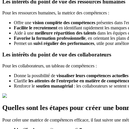
Les intérêts du point de vue des ressources humaines
Pour les ressources humaines, la matrice des compétences :
Offre une
vision complète des compétences
présentes dans l'en
Facilite le recrutement
en identifiant rapidement les manques et
Aide à une
meilleure répartition des talents
dans les équipes e
Favorise la formation professionnelle
, en orientant les plans 
Permet un
suivi régulier des performances
, utile pour améliore
Les intérêts du point de vue des collaborateurs
Pour les collaborateurs, un tableau de compétences :
Donne la possibilité de
visualiser leurs compétences actuelles
Clarifie
les attentes de l'entreprise en matière de compétenc
Renforce le
soutien managérial
: les collaborateurs se sentent
Quelles sont les étapes pour créer une bo
Pour créer une matrice de compétences efficace, il faut suivre une mét