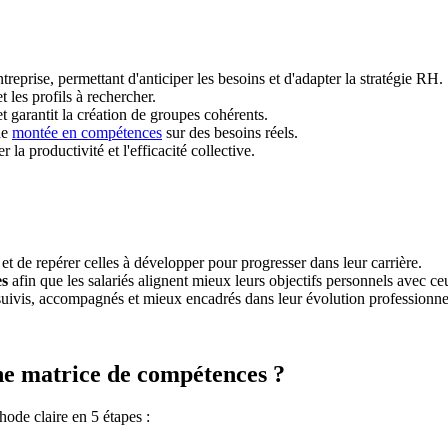
treprise, permettant d'anticiper les besoins et d'adapter la stratégie RH.
 les profils à rechercher.
t garantit la création de groupes cohérents.
de
montée en compétences
sur des besoins réels.
r la productivité et l'efficacité collective.
et de repérer celles à développer pour progresser dans leur carrière.
es
afin que les salariés alignent mieux leurs objectifs personnels avec ce
 suivis, accompagnés et mieux encadrés dans leur évolution professionne
nne matrice de compétences ?
hode claire en 5 étapes :