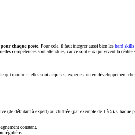
s pour chaque poste
. Pour cela, il faut intégrer aussi bien les
hard skills
uelles compétences sont attendues, car ce sont eux qui vivent la réalité su
rille qui montre si elles sont acquises, expertes, ou en développement che
ive (de débutant à expert) ou chiffrée (par exemple de 1 à 5). Chaque pal
pagnement constant.
on régulière.