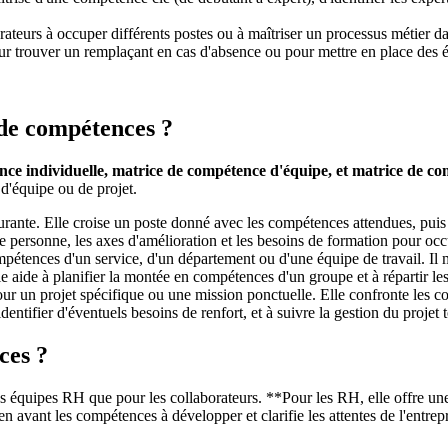
borateurs à occuper différents postes ou à maîtriser un processus métier
, pour trouver un remplaçant en cas d'absence ou pour mettre en place de
 de compétences ?
ce individuelle, matrice de compétence d'équipe, et matrice de co
d'équipe ou de projet.
ourante. Elle croise un poste donné avec les compétences attendues, puis
ne personne, les axes d'amélioration et les besoins de formation pour oc
pétences d'un service, d'un département ou d'une équipe de travail. Il me
 aide à planifier la montée en compétences d'un groupe et à répartir le
ur un projet spécifique ou une mission ponctuelle. Elle confronte les c
identifier d'éventuels besoins de renfort, et à suivre la gestion du projet 
ces ?
quipes RH que pour les collaborateurs. **Pour les RH, elle offre une vis
en avant les compétences à développer et clarifie les attentes de l'entrepr