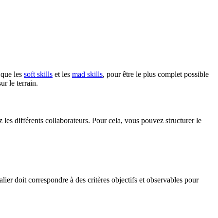
que les
soft skills
et les
mad skills
, pour être le plus complet possible
r le terrain.
z les différents collaborateurs. Pour cela, vous pouvez structurer le
ier doit correspondre à des critères objectifs et observables pour