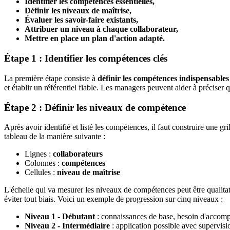
Identifier les compétences essentielles,
Définir les niveaux de maîtrise,
Évaluer les savoir-faire existants,
Attribuer un niveau à chaque collaborateur,
Mettre en place un plan d'action adapté.
Étape 1 : Identifier les compétences clés
La première étape consiste à
définir les compétences indispensable
et établir un référentiel fiable. Les managers peuvent aider à préciser q
Étape 2 : Définir les niveaux de compétence
Après avoir identifié et listé les compétences, il faut construire une g
tableau de la manière suivante :
Lignes :
collaborateurs
Colonnes :
compétences
Cellules :
niveau de maîtrise
L'échelle qui va mesurer les niveaux de compétences peut être qualitat
éviter tout biais. Voici un exemple de progression sur cinq niveaux :
Niveau 1 - Débutant
: connaissances de base, besoin d'accom
Niveau 2 - Intermédiaire
: application possible avec supervisi