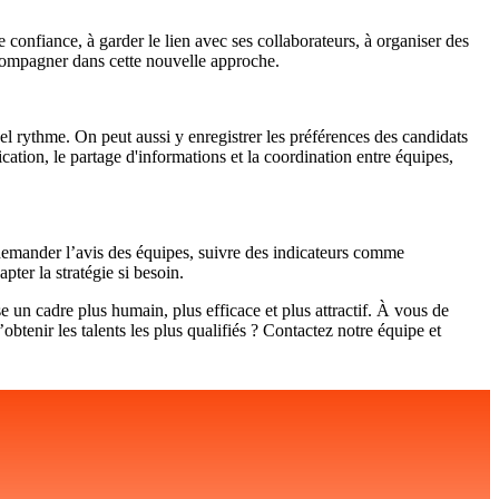
e confiance, à garder le lien avec ses collaborateurs, à organiser des
accompagner dans cette nouvelle approche.
uel rythme. On peut aussi y enregistrer les préférences des candidats
cation, le partage d'informations et la coordination entre équipes,
nt demander l’avis des équipes, suivre des indicateurs comme
ter la stratégie si besoin.
se un cadre plus humain, plus efficace et plus attractif. À vous de
btenir les talents les plus qualifiés ? Contactez notre équipe et