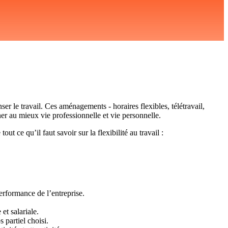
r le travail. Ces aménagements - horaires flexibles, télétravail,
ner au mieux vie professionnelle et vie personnelle.
ut ce qu’il faut savoir sur la flexibilité au travail :
performance de l’entreprise.
 et salariale.
s partiel choisi.