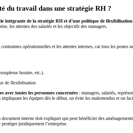
té du travail dans une stratégie RH ?
rtie intégrante de la stratégie RH et d’une politique de flexibilisation
se, les attentes des salariés et les objectifs des managers.
 contraintes opérationnelles et les attentes internes, car tous les postes
souplesse horaire, etc.).
ue de flexibilisation
gles avec toutes les personnes concernées
: managers, salariés, représe
 impliquant les équipes dès le début, on évite les malentendus et on faci
n document interne doit expliquer qui peut bénéficier des aménagements
e protéger juridiquement l’entreprise.