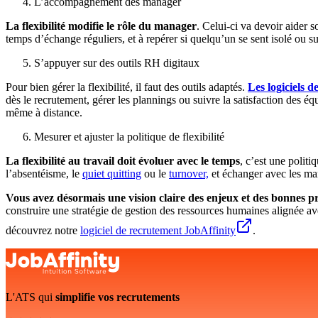
L’accompagnement des manager
La flexibilité modifie le rôle du manager
. Celui-ci va devoir aider s
temps d’échange réguliers, et à repérer si quelqu’un se sent isolé ou 
S’appuyer sur des outils RH digitaux
Pour bien gérer la flexibilité, il faut des outils adaptés.
Les logiciels 
dès le recrutement, gérer les plannings ou suivre la satisfaction des é
même à distance.
Mesurer et ajuster la politique de flexibilité
La flexibilité au travail doit évoluer avec le temps
, c’est une polit
l’absentéisme, le
quiet quitting
ou le
turnover,
et échanger avec les man
Vous avez désormais une vision claire des enjeux et des bonnes prati
construire une stratégie de gestion des ressources humaines alignée ave
découvrez notre
logiciel de recrutement JobAffinity
.
L'ATS qui
simplifie vos recrutements