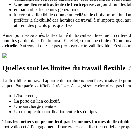
Une meilleure attractivité de l’entreprise
: aujourd’hui, les ta
en particulier les jeunes générations
intègrent la flexibilité comme un
critère
de choix prioritaire da
préférer la flexibilité des horaires de travail à n’importe quel 
attirent des profils plus qualifiés.
Ainsi, pour les salariés, la flexibilité du travail est devenue un critèr
pour les garder dans l’entreprise. En effet, selon une étude d’Opini
actuelle
. Autrement dit : ne pas proposer de travail flexible, c’est couri
Quelles sont les limites du travail flexible 
La flexibilité au travail apporte de nombreux bénéfices,
mais elle peu
et peut être parfois difficile à réaliser. Ainsi, si son cadre n’est pas 
L’isolement,
La perte du lien collectif,
Une surcharge mentale,
Un manque de coordination entre les équipes.
Tous les métiers ne permettent pas les mêmes formes de flexibilité
motivation et à l’engagement. Pour éviter cela, il est essentiel de pro