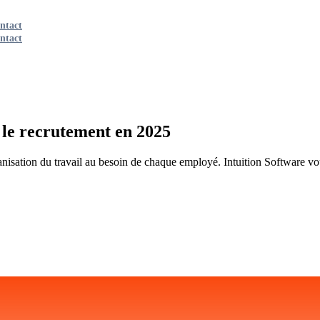
ntact
ntact
r le recrutement en 2025
anisation du travail au besoin de chaque employé. Intuition Software vo