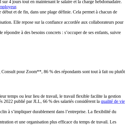
 sur 4 jours tout en maintenant le salaire et la charge hebdomadaire.
mployeur
.
 de début et de fin, dans une plage définie. Cela permet à chacun de
isation. Elle repose sur la confiance accordée aux collaborateurs pour
t de répondre à des besoins concrets : s’occuper de ses enfants, suivre
g Consult pour Zoom**, 86 % des répondants sont tout à fait ou plutôt
r temps ou leur lieu de travail, le travail flexible facilite la gestion
riés 2022 publié par JLL, 66 % des salariés considèrent la
qualité de vie
nclin à s’impliquer durablement dans l’entreprise. La flexibilité du
tration et une organisation plus efficace du temps de travail. Les