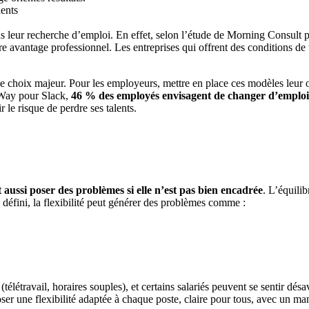
lents
ns leur recherche d’emploi. En effet, selon l’étude de Morning Consul
autre avantage professionnel. Les entreprises qui offrent des conditions d
e de choix majeur. Pour les employeurs, mettre en place ces modèles leur off
onWay pour Slack,
46 % des employés envisagent de changer d’emploi e
r le risque de perdre ses talents.
?
t aussi poser des problèmes si elle n’est pas bien encadrée
. L’équilib
bien défini, la flexibilité peut générer des problèmes comme :
(télétravail, horaires souples), et certains salariés peuvent se sentir dés
poser une flexibilité adaptée à chaque poste, claire pour tous, avec un 