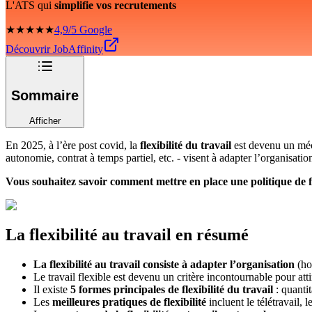
L'ATS qui
simplifie vos recrutements
★★★★★
4,9/5 Google
Découvrir JobAffinity
Sommaire
Afficher
En 2025, à l’ère post covid, la
flexibilité du travail
est devenu un méca
autonomie, contrat à temps partiel, etc. - visent à adapter l’organisa
Vous souhaitez savoir comment mettre en place une politique de fle
La flexibilité au travail en résumé
La flexibilité au travail consiste à adapter l’organisation
(hor
Le travail flexible est devenu un critère incontournable pour atti
Il existe
5 formes principales de flexibilité du travail
: quantit
Les
meilleures pratiques de flexibilité
incluent le télétravail, l