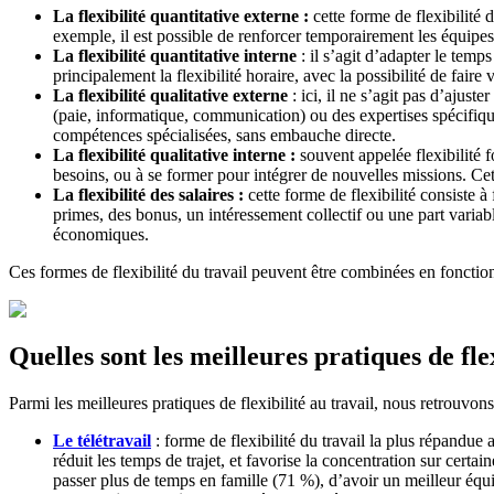
La flexibilité quantitative externe :
cette forme de flexibilité 
exemple, il est possible de renforcer temporairement les équipe
La flexibilité quantitative interne
: il s’agit d’adapter le temp
principalement la flexibilité horaire, avec la possibilité de fair
La flexibilité qualitative externe
: ici, il ne s’agit pas d’ajus
(paie, informatique, communication) ou des expertises spécifiques
compétences spécialisées, sans embauche directe.
La flexibilité qualitative interne :
souvent appelée flexibilité f
besoins, ou à se former pour intégrer de nouvelles missions. Cet
La flexibilité des salaires :
cette forme de flexibilité consiste à
primes, des bonus, un intéressement collectif ou une part variable 
économiques.
Ces formes de flexibilité du travail peuvent être combinées en fonction d
Quelles sont les meilleures pratiques de fle
Parmi les meilleures pratiques de flexibilité au travail, nous retrouvons
Le télétravail
: forme de flexibilité du travail la plus répandue 
réduit les temps de trajet, et favorise la concentration sur certa
passer plus de temps en famille (71 %), d’avoir un meilleur équi