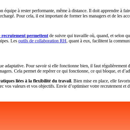
on équipe à rester performante, même à distance. Il doit apprendre à fair
surchargé. Pour cela, il est important de former les managers et de les 
de recrutement permettent
de suivre qui travaille où, quand, et selon q
quipes. Les
outils de collaboration RH
, quant à eux, facilitent la communi
ique adaptative. Pour savoir si elle fonctionne bien, il faut régulièreme
agers. Cela permet de repérer ce qui fonctionne, ce qui bloque, et d’adap
ques liées à la flexibilité du travail
. Bien mise en place, elle favori
c vos valeurs et vos objectifs. Envie d’optimiser votre recrutement et d’o