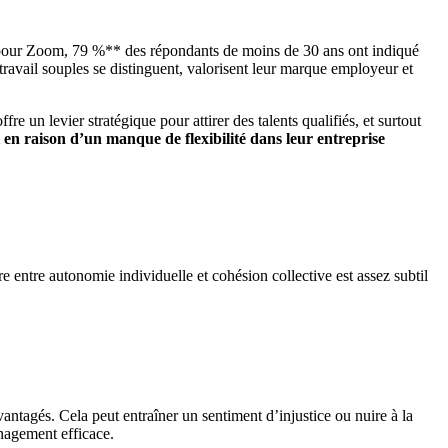
t pour Zoom, 79 %** des répondants de moins de 30 ans ont indiqué
e travail souples se distinguent, valorisent leur marque employeur et
re un levier stratégique pour attirer des talents qualifiés, et surtout
n raison d’un manque de flexibilité dans leur entreprise
re entre autonomie individuelle et cohésion collective est assez subtil
avantagés. Cela peut entraîner un sentiment d’injustice ou nuire à la
management efficace.