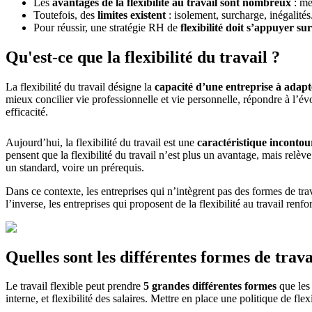
Les
avantages de la flexibilité au travail sont nombreux
: me
Toutefois, des
limites existent
: isolement, surcharge, inégalités
Pour réussir, une stratégie RH de
flexibilité doit s’appuyer sur
Qu'est-ce que la flexibilité du travail ?
La flexibilité du travail désigne la
capacité d’une entreprise à adapt
mieux concilier vie professionnelle et vie personnelle, répondre à l’é
efficacité.
Aujourd’hui, la flexibilité du travail est une
caractéristique incontour
pensent que la flexibilité du travail n’est plus un avantage, mais rel
un standard, voire un prérequis.
Dans ce contexte, les entreprises qui n’intègrent pas des formes de tra
l’inverse, les entreprises qui proposent de la flexibilité au travail renfo
Quelles sont les différentes formes de trava
Le travail flexible peut prendre
5 grandes différentes formes
que les 
interne, et flexibilité des salaires. Mettre en place une politique de fle