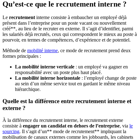
Qu’est-ce que le recrutement interne ?
Le
recrutement
interne consiste à embaucher un employé déjà
présent dans l’entreprise pour un poste vacant ou nouvellement
créé**, au lieu de le recruter en externe. Il s’agit d’identifier, parmi
les salariés déjà recrutés, ceux qui correspondent le mieux au poste à
pourvoir, en termes de compétences, d’expérience et de potentiel.
Méthode de
mobilité interne
, ce mode de recrutement prend deux
formes principales :
La mobilité interne verticale
: un employé va gagner en
responsabilité avec un poste plus haut placé.
La mobilité interne horizontale
: l’employé change de poste
au sein d’un même service tout en gardant le même niveau
hiérarchique.
Quelle est la différence entre recrutement interne et
externe ?
À la différence du recrutement interne, le recrutement externe
consiste à
engager un candidat en dehors de l’entreprise
, via
le
sourcing
. Il s’agit d’un** mode de recrutement** impliquant la
mobilisation de canaux externes comme les jobboards, les cabinets