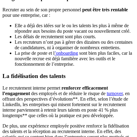
Recruter au sein de son propre personnel
peut être très rentable
pour une entreprise, car :
Elle a déjà des idées sur le ou les talents les plus à même de
répondre aux besoins du poste vacant ou nouvellement créé.
Les délais de recrutement sont plus courts.
Les recruteurs n’ont pas à gérer des dizaines ou des centaines
de candidatures, ni à organiser de nombreux entretiens.
La prise de poste et l
’onboarding
sont bien plus faciles, car la
nouvelle recrue est déjà familière avec les outils et le
fonctionnement de l’entreprise.
La fidélisation des talents
Le recrutement interne permet
renforcer efficacement
l’engagement
des employés et de réduire le risque de
turnover
, en
offrant des perspectives d’évolutions**. En effet, selon l’étude de
LinkedIn, les entreprises qui misent fortement sur le recrutement
interne parviennent à retenir leurs talents en poste 41 % plus
longtemps** que celles où la pratique est peu développée.
De plus, une expérience employée positive renforce la fidélisation
des talents et la réception au recrutement interne. En effet, des
salariés qui se sentent bien dans l’entreprise seront plus motivés et