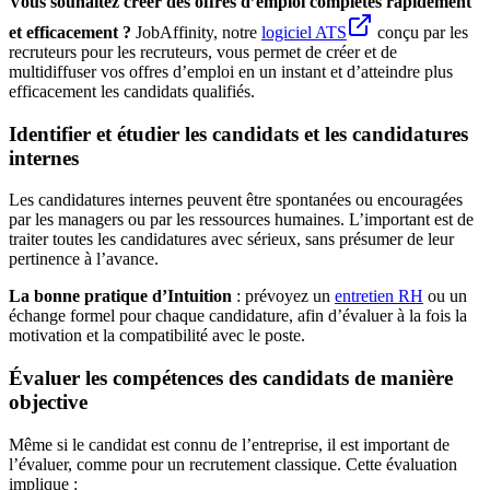
Vous souhaitez créer des offres d’emploi complètes rapidement
et efficacement ?
JobAffinity, notre
logiciel ATS
conçu par les
recruteurs pour les recruteurs, vous permet de créer et de
multidiffuser vos offres d’emploi en un instant et d’atteindre plus
efficacement les candidats qualifiés.
Identifier et étudier les candidats et les candidatures
internes
Les candidatures internes peuvent être spontanées ou encouragées
par les managers ou par les ressources humaines. L’important est de
traiter toutes les candidatures avec sérieux, sans présumer de leur
pertinence à l’avance.
La bonne pratique d’Intuition
: prévoyez un
entretien RH
ou un
échange formel pour chaque candidature, afin d’évaluer à la fois la
motivation et la compatibilité avec le poste.
Évaluer les compétences des candidats de manière
objective
Même si le candidat est connu de l’entreprise, il est important de
l’évaluer, comme pour un recrutement classique. Cette évaluation
implique :