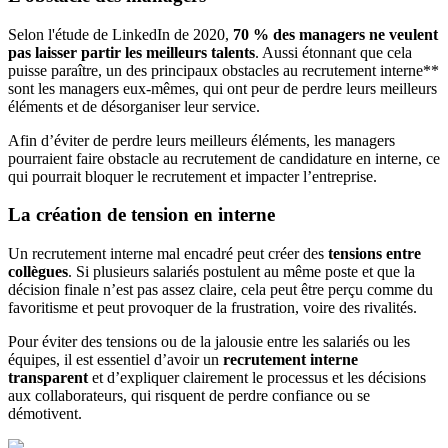
Selon l'étude de LinkedIn de 2020,
70 % des managers ne veulent
pas laisser partir les meilleurs talents
. Aussi étonnant que cela
puisse paraître, un des principaux obstacles au recrutement interne**
sont les managers eux-mêmes, qui ont peur de perdre leurs meilleurs
éléments et de désorganiser leur service.
Afin d’éviter de perdre leurs meilleurs éléments, les managers
pourraient faire obstacle au recrutement de candidature en interne, ce
qui pourrait bloquer le recrutement et impacter l’entreprise.
La création de tension en interne
Un recrutement interne mal encadré peut créer des
tensions entre
collègues
. Si plusieurs salariés postulent au même poste et que la
décision finale n’est pas assez claire, cela peut être perçu comme du
favoritisme et peut provoquer de la frustration, voire des rivalités.
Pour éviter des tensions ou de la jalousie entre les salariés ou les
équipes, il est essentiel d’avoir un
recrutement interne
transparent
et d’expliquer clairement le processus et les décisions
aux collaborateurs, qui risquent de perdre confiance ou se
démotivent.