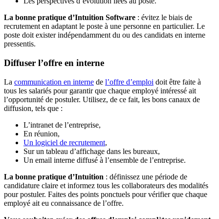
Les perspectives d’évolution liées au poste.
La bonne pratique d’Intuition Software
: évitez le biais de
recrutement en adaptant le poste à une personne en particulier. Le
poste doit exister indépendamment du ou des candidats en interne
pressentis.
Diffuser l’offre en interne
La
communication en interne
de
l’offre d’emploi
doit être faite à
tous les salariés pour garantir que chaque employé intéressé ait
l’opportunité de postuler. Utilisez, de ce fait, les bons canaux de
diffusion, tels que :
L’intranet de l’entreprise,
En réunion,
Un logiciel de recrutement
,
Sur un tableau d’affichage dans les bureaux,
Un email interne diffusé à l’ensemble de l’entreprise.
La bonne pratique d’Intuition
: définissez une période de
candidature claire et informez tous les collaborateurs des modalités
pour postuler. Faites des points ponctuels pour vérifier que chaque
employé ait eu connaissance de l’offre.