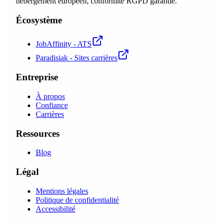
hébergement européen, conformité RGPD garantie.
Écosystème
JobAffinity - ATS
Paradisiak - Sites carrières
Entreprise
À propos
Confiance
Carrières
Ressources
Blog
Légal
Mentions légales
Politique de confidentialité
Accessibilité