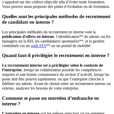
s’appuient sur des critères objectifs afin d’éviter toute frustration.
Vous pouvez aussi proposer des pistes d’évolution ou de formation.
Quelles sont les principales méthodes de recrutement
de candidats en interne ?
Les principales méthodes du recrutement en interne sont la
publication d’offres en interne
, l’identification** de talents via les
managers ou la RH, les candidatures spontanées**, et la gestion
centralisée via un
outil ATS
** ou un portail de mobilité.
Quand faut-il privilégier le recrutement en interne ?
Le recrutement interne est à privilégier selon le contexte de
l’entreprise
, lorsqu’un collaborateur possède les compétences
requises et une bonne connaissance du secteur d’activité, lorsqu’un
poste doit être pourvu rapidement, ou que l’entreprise cherche à
fidéliser ses talents. Avant de choisir entre un recrutement interne ou
externe, analysez les besoins de votre entreprise.
Comment se passe un entretien d’embauche en
interne ?
L’entretien en interne
suit les mêmes principes qu’un entretien