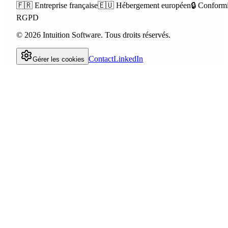
🇫🇷
Entreprise française
🇪🇺
Hébergement européen
🔒
Conformi
RGPD
©
2026
Intuition Software.
Tous droits réservés.
Contact
LinkedIn
Gérer les cookies