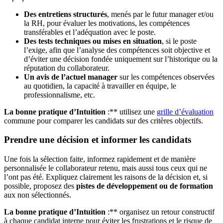
Des entretiens structurés
, menés par le futur manager et/ou
la RH, pour évaluer les motivations, les compétences
transférables et l’adéquation avec le poste.
Des tests techniques ou mises en situation
, si le poste
l’exige, afin que l’analyse des compétences soit objective et
d’éviter une décision fondée uniquement sur l’historique ou la
réputation du collaborateur.
Un avis de l’actuel manager
sur les compétences observées
au quotidien, la capacité à travailler en équipe, le
professionnalisme, etc.
La bonne pratique d’Intuition
:** utilisez une
grille d’évaluation
commune pour comparer les candidats sur des critères objectifs.
Prendre une décision et informer les candidats
Une fois la sélection faite, informez rapidement et de manière
personnalisée le collaborateur retenu, mais aussi tous ceux qui ne
l’ont pas été. Expliquez clairement les raisons de la décision et, si
possible, proposez des
pistes de développement ou de formation
aux non sélectionnés.
La bonne pratique d’Intuition
:** organisez un retour constructif
à chaque candidat interne pour éviter les frustrations et le risque de