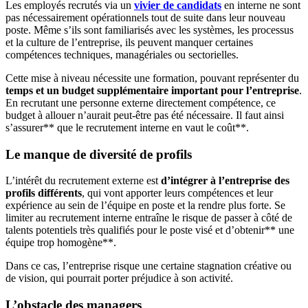
Les employés recrutés via un
vivier de candidats
en interne ne sont
pas nécessairement opérationnels tout de suite dans leur nouveau
poste. Même s’ils sont familiarisés avec les systèmes, les processus
et la culture de l’entreprise, ils peuvent manquer certaines
compétences techniques, managériales ou sectorielles.
Cette mise à niveau nécessite une formation, pouvant représenter du
temps et un budget supplémentaire important pour l’entreprise
.
En recrutant une personne externe directement compétence, ce
budget à allouer n’aurait peut-être pas été nécessaire. Il faut ainsi
s’assurer** que le recrutement interne en vaut le coût**.
Le manque de diversité de profils
L’intérêt du recrutement externe est
d’intégrer à l’entreprise des
profils différents
, qui vont apporter leurs compétences et leur
expérience au sein de l’équipe en poste et la rendre plus forte. Se
limiter au recrutement interne entraîne le risque de passer à côté de
talents potentiels très qualifiés pour le poste visé et d’obtenir** une
équipe trop homogène**.
Dans ce cas, l’entreprise risque une certaine stagnation créative ou
de vision, qui pourrait porter préjudice à son activité.
L’obstacle des managers