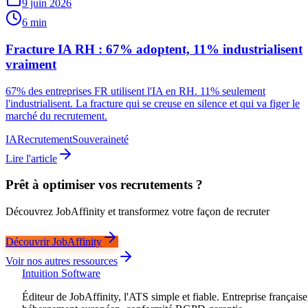
9 juin 2026
6 min
Fracture IA RH : 67% adoptent, 11% industrialisent
vraiment
67% des entreprises FR utilisent l'IA en RH. 11% seulement
l'industrialisent. La fracture qui se creuse en silence et qui va figer le
marché du recrutement.
IA
Recrutement
Souveraineté
Lire l'article
Prêt à optimiser vos recrutements ?
Découvrez JobAffinity et transformez votre façon de recruter
Découvrir JobAffinity
Voir nos autres ressources
Intuition Software
Éditeur de JobAffinity, l'ATS simple et fiable. Entreprise française