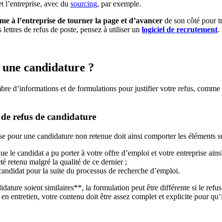
et l’entreprise, avec du
sourcing
, par exemple.
me à l’entreprise de tourner la page et d’avancer
de son côté pour t
 lettres de refus de poste, pensez à utiliser un
logiciel de recrutement
.
 une candidature ?
re d’informations et de formulations pour justifier votre refus, comme l
 de refus de candidature
e pour une candidature non retenue doit ainsi comporter les éléments s
ue le candidat a pu porter à votre offre d’emploi et votre entreprise ainsi
té retenu malgré la qualité de ce dernier ;
candidat pour la suite du processus de recherche d’emploi.
dature soient similaires**, la formulation peut être différente si le refu
 entretien, votre contenu doit être assez complet et explicite pour qu’