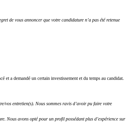
regret de vous annoncer que votre candidature n’a pas été retenue
ncé et a demandé un certain investissement et du temps au candidat.
re/vos entretien(s). Nous sommes ravis d’avoir pu faire votre
ure. Nous avons opté pour un profil possédant plus d’expérience sur