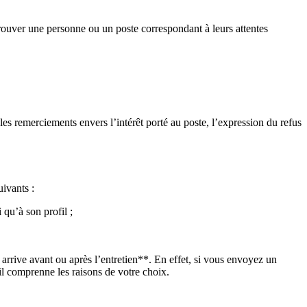
rouver une personne ou un poste correspondant à leurs attentes
es remerciements envers l’intérêt porté au poste, l’expression du refus
uivants :
 qu’à son profil ;
s arrive avant ou après l’entretien**. En effet, si vous envoyez un
il comprenne les raisons de votre choix.