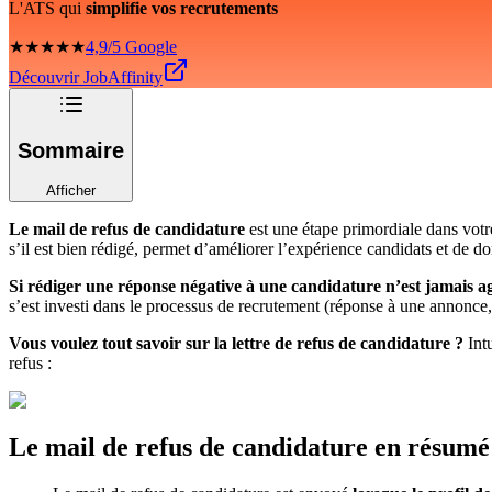
L'ATS qui
simplifie vos recrutements
★★★★★
4,9/5 Google
Découvrir JobAffinity
Sommaire
Afficher
Le mail de refus de candidature
est une étape primordiale dans votr
s’il est bien rédigé, permet d’améliorer l’expérience candidats et de d
Si rédiger une réponse négative à une candidature n’est jamais
s’est investi dans le processus de recrutement (réponse à une annonce,
Vous voulez tout savoir sur la lettre de refus de candidature ?
Intu
refus :
Le mail de refus de candidature en résum