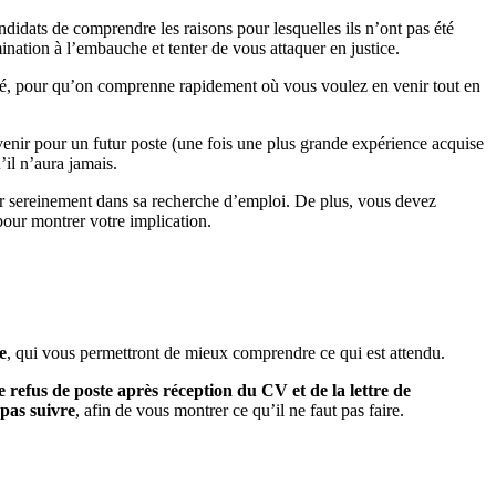
ndidats de comprendre les raisons pour lesquelles ils n’ont pas été
imination à l’embauche et tenter de vous attaquer en justice.
oigné, pour qu’on comprenne rapidement où vous voulez en venir tout en
nvenir pour un futur poste (une fois une plus grande expérience acquise
’il n’aura jamais.
cer sereinement dans sa recherche d’emploi. De plus, vous devez
 pour montrer votre implication.
e
, qui vous permettront de mieux comprendre ce qui est attendu.
e refus de poste après réception du CV et de la lettre de
pas suivre
, afin de vous montrer ce qu’il ne faut pas faire.