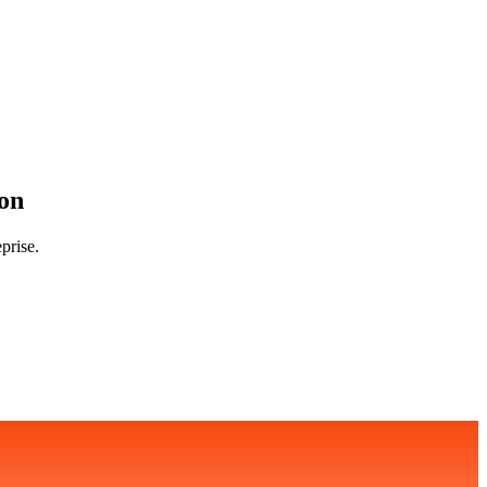
on
prise.