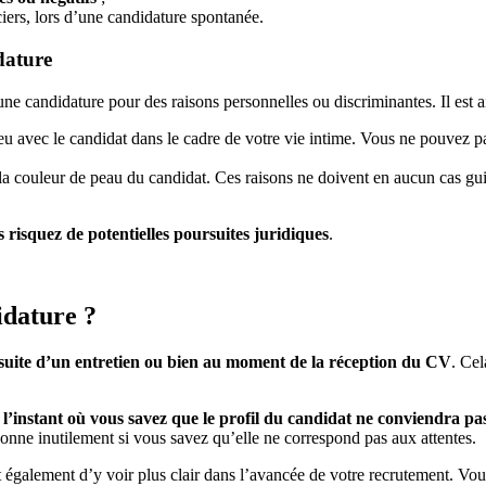
ers, lors d’une candidature spontanée.
idature
 une candidature pour des raisons personnelles ou discriminantes. Il est
eu avec le candidat dans le cadre de votre vie intime. Vous ne pouvez p
la couleur de peau du candidat. Ces raisons ne doivent en aucun cas guid
 risquez de potentielles poursuites juridiques
.
idature ?
a suite d’un entretien ou bien au moment de la réception du CV
. Cel
l’instant où vous savez que le profil du candidat ne conviendra pa
rsonne inutilement si vous savez qu’elle ne correspond pas aux attentes.
alement d’y voir plus clair dans l’avancée de votre recrutement. Vous p