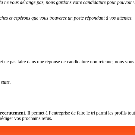
la ne vous dérange pas, nous gardons votre candidature pour pouvoir v
hes et espérons que vous trouverez un poste répondant à vos attentes.
re et ne pas faire dans une réponse de candidature non retenue, nous vou
suite.
e recrutement
. Il permet à l’entreprise de faire le tri parmi les profils t
rédiger vos prochains refus.