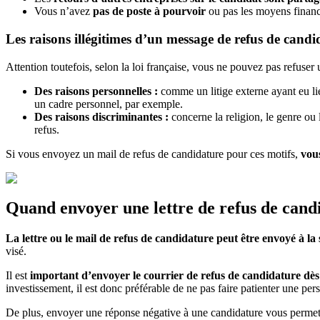
Vous n’avez
pas de poste à pourvoir
ou pas les moyens financi
Les raisons illégitimes d’un message de refus de cand
Attention toutefois, selon la loi française, vous ne pouvez pas refuser
Des raisons personnelles :
comme un litige externe ayant eu li
un cadre personnel, par exemple.
Des raisons discriminantes :
concerne la religion, le genre ou 
refus.
Si vous envoyez un mail de refus de candidature pour ces motifs,
vous
Quand envoyer une lettre de refus de cand
La lettre ou le mail de refus de candidature peut être envoyé à l
visé.
Il est
important d’envoyer le courrier de refus de candidature dès 
investissement, il est donc préférable de ne pas faire patienter une pe
De plus, envoyer une réponse négative à une candidature vous permet ég