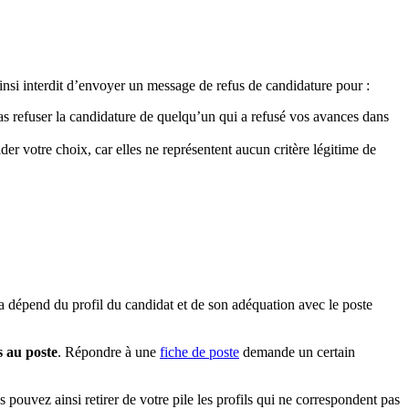
 ainsi interdit d’envoyer un message de refus de candidature pour :
as refuser la candidature de quelqu’un qui a refusé vos avances dans
er votre choix, car elles ne représentent aucun critère légitime de
a dépend du profil du candidat et de son adéquation avec le poste
s au poste
. Répondre à une
fiche de poste
demande un certain
ouvez ainsi retirer de votre pile les profils qui ne correspondent pas