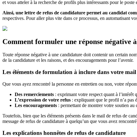
et vous atteler à la recherche de profils plus intéressants pour le poste 
Ainsi, une lettre de refus de candidature permet au candidat com
respectives. Pour aller plus vite dans ce processus, en automatisant vos
Comment formuler une réponse négative à
Toute réponse négative à une candidature doit contenir un certain nomb
de la candidature et les raisons, et des encouragements pour l’avenir.
Les éléments de formulation à inclure dans votre mail
Que vous ayez rencontré la personne en entretien ou non, votre répons
Des remerciements
: exprimant votre respect quant à l’intérêt q
L’expression de votre refus
: expliquant que le profil n’a pas é
Les encouragements
: permettant de montrer votre soutien au 
Toutefois, bien que les éléments présents dans le mail de refus de candi
message de refus de candidature à quelqu’un que vous avez rencontré en
Les explications honnêtes de refus de candidature