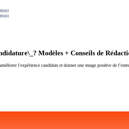
ntact
ntact
didature\_? Modèles + Conseils de Rédacti
 améliorer l’expérience candidats et donner une image positive de l’entre