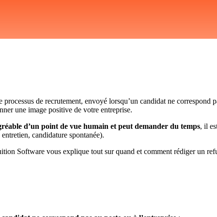
e processus de recrutement, envoyé lorsqu’un candidat ne correspond pas
onner une image positive de votre entreprise.
 agréable d’un point de vue humain et peut demander du temps
, il 
 entretien, candidature spontanée).
ition Software vous explique tout sur quand et comment rédiger un ref
é