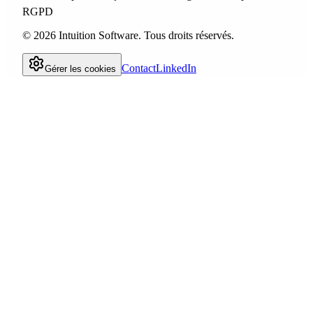
RGPD
©
2026
Intuition Software.
Tous droits réservés.
Contact
LinkedIn
Gérer les cookies