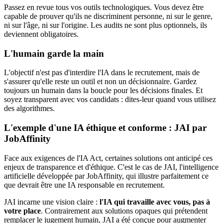
Passez en revue tous vos outils technologiques. Vous devez être
capable de prouver qu'ils ne discriminent personne, ni sur le genre,
ni sur l'âge, ni sur l'origine. Les audits ne sont plus optionnels, ils
deviennent obligatoires.
L'humain garde la main
L'objectif n'est pas d'interdire l'IA dans le recrutement, mais de
s'assurer qu'elle reste un outil et non un décisionnaire. Gardez
toujours un humain dans la boucle pour les décisions finales. Et
soyez transparent avec vos candidats : dites-leur quand vous utilisez
des algorithmes.
L'exemple d'une IA éthique et conforme : JAI par
JobAffinity
Face aux exigences de l'IA Act, certaines solutions ont anticipé ces
enjeux de transparence et d'éthique. C'est le cas de JAI, l'intelligence
artificielle développée par JobAffinity, qui illustre parfaitement ce
que devrait être une IA responsable en recrutement.
JAI incarne une vision claire :
l'IA qui travaille avec vous, pas à
votre place
. Contrairement aux solutions opaques qui prétendent
remplacer le jugement humain, JAI a été conçue pour augmenter