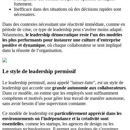
fortement.
Inefficace dans des situations où des décisions rapides sont
nécessaires.
Dans des contextes nécessitant une réactivité immédiate, comme en
période de crise, ce type de leadership peut s’avérer moins adapté.
Néanmoins,
le leadership démocratique reste l’un des modèles
les plus performants pour instaurer une culture d’entreprise
positive et dynamique
, où chaque collaborateur se sent impliqué
dans la réussite de l’organisation.
Le style de leadership permissif
Le leadership permissif, aussi appelé "laisser-faire", est un style de
leadership qui accorde une
grande autonomie aux collaborateurs
.
Dans ce modèle, on estime que les employés sont suffisamment
compétents et motivés pour gérer leur travail de manière autonome,
sans avoir besoin d’une supervision constante.
Ce modèle de leadership est
particulièrement apprécié dans les
environnements où l’indépendance et la créativité sont
essentielles
, comme les startups, les agences de design ou les
entreprises technologiques. Il permet aux équipes de s’exprimer