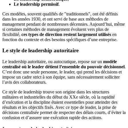
Le leadership permissif
.
Ces modèles, souvent qualifiés de "traditionnels", ont été définis
dans les années 1930, et ont servi de base aux méthodes de
management pendant de nombreuses décennies. Aujourd’hui, même
si certaines méthodes de management évoluent vers plus de
flexibilité,
ces types de direction restent largement utilisés
en
fonction du contexte et des besoins spécifiques d’une entreprise.
Le style de leadership autoritaire
Le leadership autoritaire, ou autocratique, repose sur un
modèle
centralisé où le leader détient l’ensemble du pouvoir décisionnel
.
C’est donc une seule personne, le leader, qui prend les décisions et
impose un cadre strict à son équipe, sans nécessairement solliciter
l’avis des collaborateurs.
Ce style de leadership trouve son origine dans les structures
militaires et industrielles du début du XXe siècle, où la rapidité
d’exécution et la discipline étaient essentielles pour atteindre des
résultats et les objectifs fixés. Avec ce type de leader, la prise de
décisions centralisée permet de respecter des délais courts, d’éviter la
confusion et d’assurer une exécution rapide des actions.