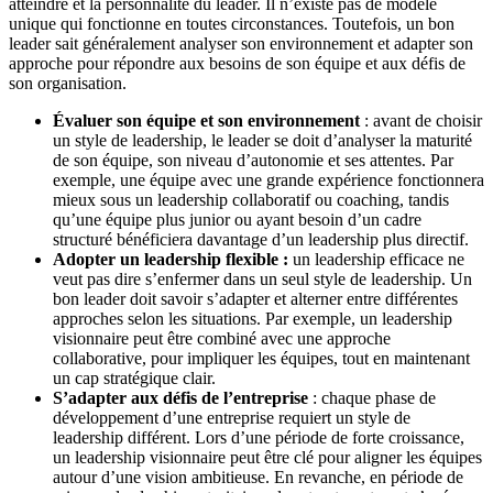
atteindre et la personnalité du leader. Il n’existe pas de modèle
unique qui fonctionne en toutes circonstances. Toutefois, un bon
leader sait généralement analyser son environnement et adapter son
approche pour répondre aux besoins de son équipe et aux défis de
son organisation.
Évaluer son équipe et son environnement
: avant de choisir
un style de leadership, le leader se doit d’analyser la maturité
de son équipe, son niveau d’autonomie et ses attentes. Par
exemple, une équipe avec une grande expérience fonctionnera
mieux sous un leadership collaboratif ou coaching, tandis
qu’une équipe plus junior ou ayant besoin d’un cadre
structuré bénéficiera davantage d’un leadership plus directif.
Adopter un leadership flexible :
un leadership efficace ne
veut pas dire s’enfermer dans un seul style de leadership. Un
bon leader doit savoir s’adapter et alterner entre différentes
approches selon les situations. Par exemple, un leadership
visionnaire peut être combiné avec une approche
collaborative, pour impliquer les équipes, tout en maintenant
un cap stratégique clair.
S’adapter aux défis de l’entreprise
: chaque phase de
développement d’une entreprise requiert un style de
leadership différent. Lors d’une période de forte croissance,
un leadership visionnaire peut être clé pour aligner les équipes
autour d’une vision ambitieuse. En revanche, en période de