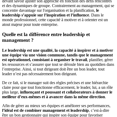
devant savoir ajuster son approche en fonction des défis rencontrés
et des dynamiques de groupe. Contrairement au management, qui se
concentre davantage sur l'organisation et la planification,
le
leadership s’appuie sur l’inspiration et l’influence
. Dans le
monde professionnel, cette capacité à motiver et à orienter est un
atout majeur pour toute entreprise.
Quelle est la différence entre leadership et
management ?
Le leadership est une qualité, la capacité à inspirer et à motiver
une équipe via une vision commune, tandis que le management
est opérationnel, consistant à organiser le travail
, planifier, gérer
les ressources et s’assurer que tout se déroule bien au quotidien dans
l’entreprise. Ainsi, si tout dirigeant doit être un bon leader, tout
leader n’est pas nécessairement bon dirigeant.
De ce fait, si le manager suit des règles précises et une hiérarchie
claire pour que tout fonctionne efficacement, le leader, lui, a un rôle
plus large,
influençant et poussant et collaborateurs à donner le
meilleur d’eux-mêmes et à avancer dans la même direction
.
Afin de gérer au mieux ses équipes et améliorer ses performances,
l’idéal est de combiner management et leadership
, c’est-à-dire
être un bon gestionnaire qui inspire son équipe pour favoriser