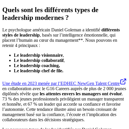
Quels sont les différents types de
leadership modernes ?
Le psychologue américain Daniel Goleman a identifié
différents
styles de leadership
, basés sur l’intelligence émotionnelle, qui
placent l’humain au cœur du management**. Nous pouvons en
retenir 4 principaux :
Le leadership visionnaire
,
Le leadership collaboratif
,
Le leadership coaching,
Le leadership chef de file.
Une étude en 2023 menée par l’EDHEC NewGen Talent Centre
en collaboration avec le G16 Careers auprès de plus de 2 000 jeunes
diplômés révèle que
les attentes envers les managers ont évolué
.
73 % des jeunes professionnels privilégient un manager transparent
et honnête, et 67 % un leader qui accorde sa confiance et favorise
l’autonomie. Cette tendance illustre ainsi un besoin croissant de
management basé sur la confiance, l’écoute et l’implication des
collaborateurs dans les décisions stratégiques.