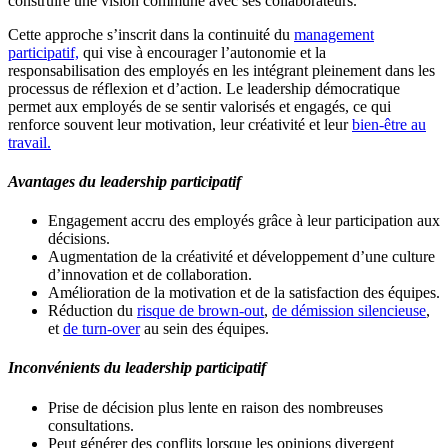
construire une vision commune avec ses collaborateurs.
Cette approche s’inscrit dans la continuité du
management
participatif,
qui vise à encourager l’autonomie et la
responsabilisation des employés en les intégrant pleinement dans les
processus de réflexion et d’action. Le leadership démocratique
permet aux employés de se sentir valorisés et engagés, ce qui
renforce souvent leur motivation, leur créativité et leur
bien-être au
travail.
Avantages du leadership participatif
Engagement accru des employés grâce à leur participation aux
décisions.
Augmentation de la créativité et développement d’une culture
d’innovation et de collaboration.
Amélioration de la motivation et de la satisfaction des équipes.
Réduction du
risque de brown-out
,
de démission silencieuse
,
et
de turn-over
au sein des équipes.
Inconvénients du leadership participatif
Prise de décision plus lente en raison des nombreuses
consultations.
Peut générer des conflits lorsque les opinions divergent