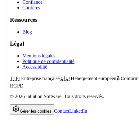
Confiance
Carrières
Ressources
Blog
Légal
Mentions légales
Politique de confidentialité
Accessibilité
🇫🇷
Entreprise française
🇪🇺
Hébergement européen
🔒
Conformi
RGPD
©
2026
Intuition Software.
Tous droits réservés.
Contact
LinkedIn
Gérer les cookies