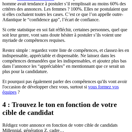
homme avait tendance à postuler s’il remplissait au moins 60% des
critères des annonces. Les femmes ? 100%. Elles ne postulaient que
si elles cochaient toutes les cases. C’est ce que l’on appelle outre-
Atlantique le “confidence gap”, l’écart de confiance.
Si cette statistique en soi fait réfléchir, certaines personnes, quel que
soit leur genre, vont sans doute hésiter à postuler s’ils voient une
myriade de compétences requises.
Restez simple : regardez votre liste de compétences, et classez-les en
indispensable, appréciable et dispensable. Ne laissez dans les
compétences demandées que les indispensables, et ajoutez plus bas
dans l’annonce les “appréciables” en mentionnant que ce serait un
plus pour la candidature.
Et pourquoi pas également parler des compétences qu'ils vont avoir
l'occasion de développer chez vous, surtout si
vous formez vos
équipes
?
4 : Trouvez le ton en fonction de votre
cible de candidat
Rédigez votre annonce en fonction de votre cible de candidats
Millennial, génération Z, cadre…