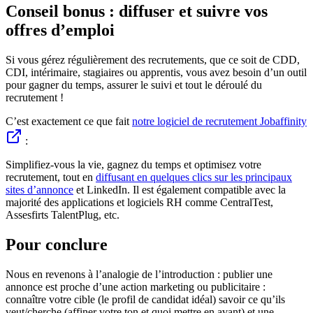
Conseil bonus : diffuser et suivre vos
offres d’emploi
Si vous gérez régulièrement des recrutements, que ce soit de CDD,
CDI, intérimaire, stagiaires ou apprentis, vous avez besoin d’un outil
pour gagner du temps, assurer le suivi et tout le déroulé du
recrutement !
C’est exactement ce que fait
notre logiciel de recrutement Jobaffinity
:
Simplifiez-vous la vie, gagnez du temps et optimisez votre
recrutement, tout en
diffusant en quelques clics sur les principaux
sites d’annonce
et LinkedIn. Il est également compatible avec la
majorité des applications et logiciels RH comme CentralTest,
Assesfirts TalentPlug, etc.
Pour conclure
Nous en revenons à l’analogie de l’introduction : publier une
annonce est proche d’une action marketing ou publicitaire :
connaître votre cible (le profil de candidat idéal) savoir ce qu’ils
veut/cherche (affiner votre ton et quoi mettre en avant) et une