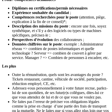
Diplômes ou certifications/permis nécessaires
Expérience souhaitée du candidat
;
Compétences recherchées pour le poste
(attention, piège,
explication à la fin de ce conseil)*;
Description des missions du poste
: encore une fois, soyez
synthétique, et s’il y a des logiciels ou types de machines
spécifiques, précisez-le ;
Perspectives d’évolution
des collaborateurs ;
Données chiffrées sur le poste
: exemple : Administrateur
réseau => combien de postes informatiques et quelle
technologie ? Serveur => combien de couvert à gérer par
service. Manager ? => Combien de personnes à encadrer, etc.
Les plus
Outre la rémunération, quels sont les avantages du poste ?
Tickets restaurant, cantine, véhicule de société, participation,
réduction employé, CE, etc.
Adressez-vous personnellement à votre future recrue, parlez-
lui de son quotidien, de ses futur(e)s collègues, dites-lui ce
que vous attendez de lui et de ce que vous ne voulez pas.
Ne faites pas l’erreur de préciser vos obligations légales
comme la prise en charge d’une partie des frais de transport
ou la mutuelle. Ne le faites que si vous allez plus loin que vos