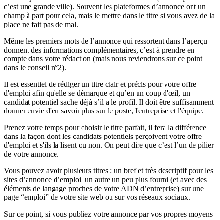
c’est une grande ville). Souvent les plateformes d’annonce ont un
champ à part pour cela, mais le mettre dans le titre si vous avez de la
place ne fait pas de mal.
Même les premiers mots de l’annonce qui ressortent dans l’aperçu
donnent des informations complémentaires, c’est à prendre en
compte dans votre rédaction (mais nous reviendrons sur ce point
dans le conseil n°2).
Il est essentiel de rédiger un titre clair et précis pour votre offre
d'emploi afin qu'elle se démarque et qu’en un coup d'œil, un
candidat potentiel sache déjà s’il a le profil. Il doit être suffisamment
donner envie d'en savoir plus sur le poste, l'entreprise et l'équipe.
Prenez votre temps pour choisir le titre parfait, il fera la différence
dans la façon dont les candidats potentiels perçoivent votre offre
d'emploi et s'ils la lisent ou non. On peut dire que c’est l’un de pilier
de votre annonce.
Vous pouvez avoir plusieurs titres : un bref et très descriptif pour les
sites d’annonce d’emploi, un autre un peu plus fourni (et avec des
éléments de langage proches de votre ADN d’entreprise) sur une
page “emploi” de votre site web ou sur vos réseaux sociaux.
Sur ce point, si vous publiez votre annonce par vos propres moyens