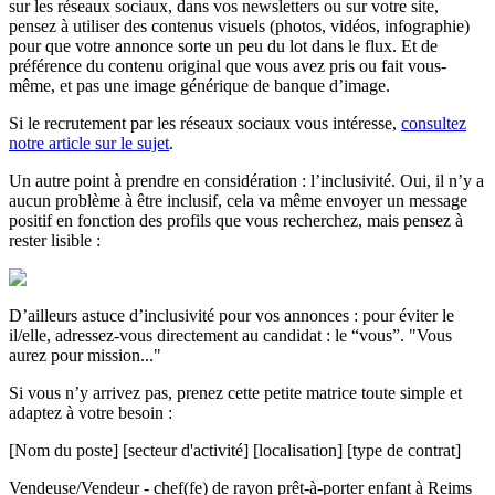
sur les réseaux sociaux, dans vos newsletters ou sur votre site,
pensez à utiliser des contenus visuels (photos, vidéos, infographie)
pour que votre annonce sorte un peu du lot dans le flux. Et de
préférence du contenu original que vous avez pris ou fait vous-
même, et pas une image générique de banque d’image.
Si le recrutement par les réseaux sociaux vous intéresse,
consultez
notre article sur le sujet
.
Un autre point à prendre en considération : l’inclusivité. Oui, il n’y a
aucun problème à être inclusif, cela va même envoyer un message
positif en fonction des profils que vous recherchez, mais pensez à
rester lisible :
D’ailleurs astuce d’inclusivité pour vos annonces : pour éviter le
il/elle, adressez-vous directement au candidat : le “vous”. "Vous
aurez pour mission..."
Si vous n’y arrivez pas, prenez cette petite matrice toute simple et
adaptez à votre besoin :
[Nom du poste] [secteur d'activité] [localisation] [type de contrat]
Vendeuse/Vendeur - chef(fe) de rayon prêt-à-porter enfant à Reims