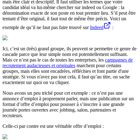
mais être clair et descriptif. Il faut utiliser les termes que votre
candidat idéal va lui-même chercher sur indeed ou Google : la
dénomination exacte de son poste en tout premier lieu. S’il peut être
tentant d’être original, il faut tout de même être précis. Voici un
exemple de qu’il ne faut pas faire trouvé sur
Indeed
:
Ici, c’est un (très) grand groupe, ils peuvent se permettre ce genre de
cascade parce que leur simple nom est potentiellement suffisant.
Mais ce n’est pas le cas de toutes les entreprises, les
campagnes de
recrutement audacieuses et originales
marchent pour certains
groupes, mais elles sont encadrées, réfléchies et font partie d'une
stratégie. Si vous n'avez pas tout cela, il faut qu’au titre, on sache
exactement sur quoi on va cliquer.
Nous avons un peu triché pour cet exemple : ce n’est pas une
annonce d’emploi à proprement parler, mais une publication sur un
format d’offre d’emploi pour pousser à s’inscrire à une grande
journée portes ouvertes avec jobbing, salon, partenaires et
recruteurs.
Celle-ci par contre est une véritable offre d’emploi :