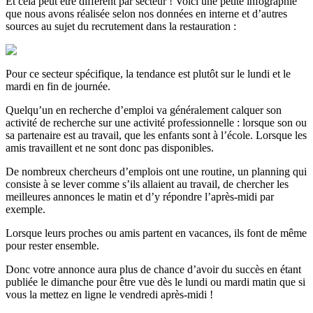
Et cela peut être différent par secteur ! Voici une petite infographie
que nous avons réalisée selon nos données en interne et d’autres
sources au sujet du recrutement dans la restauration :
Pour ce secteur spécifique, la tendance est plutôt sur le lundi et le
mardi en fin de journée.
Quelqu’un en recherche d’emploi va généralement calquer son
activité de recherche sur une activité professionnelle : lorsque son ou
sa partenaire est au travail, que les enfants sont à l’école. Lorsque les
amis travaillent et ne sont donc pas disponibles.
De nombreux chercheurs d’emplois ont une routine, un planning qui
consiste à se lever comme s’ils allaient au travail, de chercher les
meilleures annonces le matin et d’y répondre l’après-midi par
exemple.
Lorsque leurs proches ou amis partent en vacances, ils font de même
pour rester ensemble.
Donc votre annonce aura plus de chance d’avoir du succès en étant
publiée le dimanche pour être vue dès le lundi ou mardi matin que si
vous la mettez en ligne le vendredi après-midi !