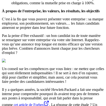
obligations, comme la mutuelle prise en charge à 100%.
À propos de l’entreprise, les valeurs, les résultats, les objectifs
C’est à la fin que vous pouvez présenter votre entreprise : sa marque
employeur, son positionnement, ses valeurs… les futurs candidats
aimeront se projeter dans leur future fonction.
Pas la peine d’être exhaustif : un bon candidat ira de toute manière
se renseigner sur votre entreprise via votre site Internet. Rappelez-
vous qu’une annonce trop longue est moins efficace qu’une version
plus brève. Combien d'annonces lisent chaque jour les chercheurs
d'emploi ?
Un conseil sur les compétences que vous listez : ne mettez que celles
qui sont réellement indispensables ! Il ne sert à rien d’en rajouter,
déjà pour clarifier et simplifier, mais aussi, car cela pourrait vous
faire perdre des candidatures intéressantes !
Il y a quelques années, la société Hewlett-Packard a fait une enquête
interne pour comprendre pourquoi ils avaient trop peu de femmes
aux postes à responsabilité, qui avait fait parler dans la presse
comme
cet article de Forbes
. La réponse de cette étude ? Un