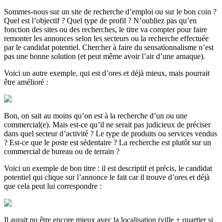
Sommes-nous sur un site de recherche d’emploi ou sur le bon coin ?
Quel est l’objectif ? Quel type de profil ? N’oubliez pas qu’en
fonction des sites ou des recherches, le titre va compter pour faire
remonter les annonces selon les secteurs ou la recherche effectuée
par le candidat potentiel. Chercher à faire du sensationnalisme n’est
pas une bonne solution (et peut même avoir l’air d’une arnaque).
Voici un autre exemple, qui est d’ores et déjà mieux, mais pourrait
être amélioré :
Bon, on sait au moins qu’on est à la recherche d’un ou une
commercial(e). Mais est-ce qu’il ne serait pas judicieux de préciser
dans quel secteur d’activité ? Le type de produits ou services vendus
? Est-ce que le poste est sédentaire ? La recherche est plutôt sur un
commercial de bureau ou de terrain ?
Voici un exemple de bon titre : il est descriptif et précis, le candidat
potentiel qui clique sur l’annonce le fait car il trouve d’ores et déjà
que cela peut lui correspondre :
Il aurait pu être encore mieux avec la localisation (ville + quartier si