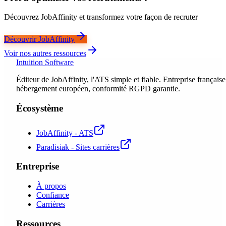
Découvrez JobAffinity et transformez votre façon de recruter
Découvrir JobAffinity
Voir nos autres ressources
Intuition Software
Éditeur de JobAffinity, l'ATS simple et fiable. Entreprise française
hébergement européen, conformité RGPD garantie.
Écosystème
JobAffinity - ATS
Paradisiak - Sites carrières
Entreprise
À propos
Confiance
Carrières
Ressources