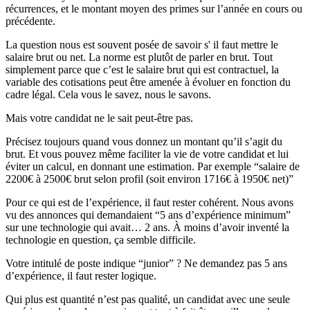
récurrences, et le montant moyen des primes sur l’année en cours ou
précédente.
La question nous est souvent posée de savoir s' il faut mettre le
salaire brut ou net. La norme est plutôt de parler en brut. Tout
simplement parce que c’est le salaire brut qui est contractuel, la
variable des cotisations peut être amenée à évoluer en fonction du
cadre légal. Cela vous le savez, nous le savons.
Mais votre candidat ne le sait peut-être pas.
Précisez toujours quand vous donnez un montant qu’il s’agit du
brut. Et vous pouvez même faciliter la vie de votre candidat et lui
éviter un calcul, en donnant une estimation. Par exemple “salaire de
2200€ à 2500€ brut selon profil (soit environ 1716€ à 1950€ net)”
Pour ce qui est de l’expérience, il faut rester cohérent. Nous avons
vu des annonces qui demandaient “5 ans d’expérience minimum”
sur une technologie qui avait… 2 ans. À moins d’avoir inventé la
technologie en question, ça semble difficile.
Votre intitulé de poste indique “junior” ? Ne demandez pas 5 ans
d’expérience, il faut rester logique.
Qui plus est quantité n’est pas qualité, un candidat avec une seule