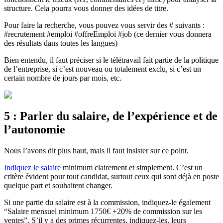
structure. Cela pourra vous donner des idées de titre.
Pour faire la recherche, vous pouvez vous servir des # suivants :
#recrutement #emploi #offreEmploi #job (ce dernier vous donnera
des résultats dans toutes les langues)
Bien entendu, il faut préciser si le télétravail fait partie de la politique
de l’entreprise, si c’est nouveau ou totalement exclu, si c’est un
certain nombre de jours par mois, etc.
5 : Parler du salaire, de l’expérience et de
l’autonomie
Nous l’avons dit plus haut, mais il faut insister sur ce point.
Indiquez le salaire
minimum clairement et simplement. C’est un
critère évident pour tout candidat, surtout ceux qui sont déjà en poste
quelque part et souhaitent changer.
Si une partie du salaire est à la commission, indiquez-le également
“Salaire mensuel minimum 1750€ +20% de commission sur les
ventes”. S’il y a des primes récurrentes, indiquez-les, leurs