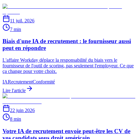
11 juil. 2026
7 min
Biais d'une IA de recrutement : le fournisseur aussi
peut en répondre
L'affaire Workday déplace la responsabilité du biais vers le
fournisseur de l'outil de scoring, pas seulement l'employeur. Ce que
ça change pour votre choix.
IA
Recrutement
Conformité
Lire l'article
22 juin 2026
8 min
Votre IA de recrutement envoie peut-être les CV de
vos candidats sous droit américain