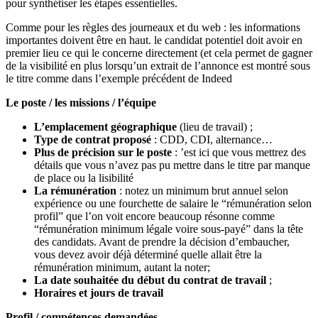
pour synthétiser les étapes essentielles.
Comme pour les règles des journeaux et du web : les informations
importantes doivent être en haut. le candidat potentiel doit avoir en
premier lieu ce qui le concerne directement (et cela permet de gagner
de la visibilité en plus lorsqu’un extrait de l’annonce est montré sous
le titre comme dans l’exemple précédent de Indeed
Le poste / les missions / l’équipe
L’emplacement géographique
(lieu de travail) ;
Type de contrat proposé
: CDD, CDI, alternance…
Plus de précision sur le poste
: ’est ici que vous mettrez des
détails que vous n’avez pas pu mettre dans le titre par manque
de place ou la lisibilité
La rémunération
: notez un minimum brut annuel selon
expérience ou une fourchette de salaire le “rémunération selon
profil” que l’on voit encore beaucoup résonne comme
“rémunération minimum légale voire sous-payé” dans la tête
des candidats. Avant de prendre la décision d’embaucher,
vous devez avoir déjà déterminé quelle allait être la
rémunération minimum, autant la noter;
La date souhaitée du début du contrat de travail
;
Horaires et jours de travail
Profil / compétences demandées