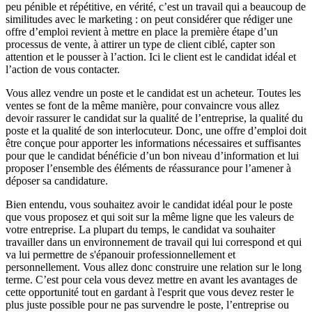
peu pénible et répétitive, en vérité, c’est un travail qui a beaucoup de
similitudes avec le marketing : on peut considérer que rédiger une
offre d’emploi revient à mettre en place la première étape d’un
processus de vente, à attirer un type de client ciblé, capter son
attention et le pousser à l’action. Ici le client est le candidat idéal et
l’action de vous contacter.
Vous allez vendre un poste et le candidat est un acheteur. Toutes les
ventes se font de la même manière, pour convaincre vous allez
devoir rassurer le candidat sur la qualité de l’entreprise, la qualité du
poste et la qualité de son interlocuteur. Donc, une offre d’emploi doit
être conçue pour apporter les informations nécessaires et suffisantes
pour que le candidat bénéficie d’un bon niveau d’information et lui
proposer l’ensemble des éléments de réassurance pour l’amener à
déposer sa candidature.
Bien entendu, vous souhaitez avoir le candidat idéal pour le poste
que vous proposez et qui soit sur la même ligne que les valeurs de
votre entreprise. La plupart du temps, le candidat va souhaiter
travailler dans un environnement de travail qui lui correspond et qui
va lui permettre de s'épanouir professionnellement et
personnellement. Vous allez donc construire une relation sur le long
terme. C’est pour cela vous devez mettre en avant les avantages de
cette opportunité tout en gardant à l'esprit que vous devez rester le
plus juste possible pour ne pas survendre le poste, l’entreprise ou