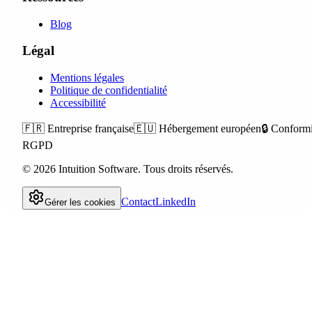
Blog
Légal
Mentions légales
Politique de confidentialité
Accessibilité
🇫🇷
Entreprise française
🇪🇺
Hébergement européen
🔒
Conformi
RGPD
©
2026
Intuition Software.
Tous droits réservés.
Contact
LinkedIn
Gérer les cookies