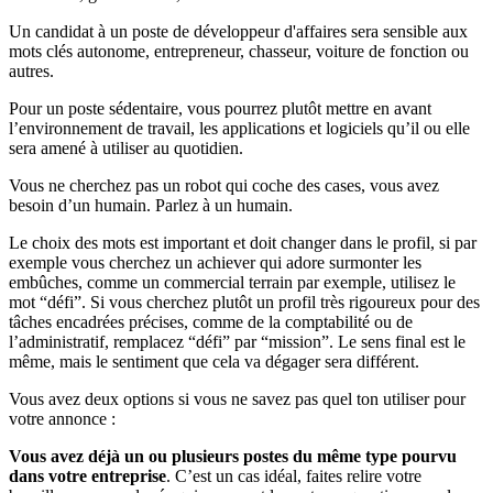
Un candidat à un poste de développeur d'affaires sera sensible aux
mots clés autonome, entrepreneur, chasseur, voiture de fonction ou
autres.
Pour un poste sédentaire, vous pourrez plutôt mettre en avant
l’environnement de travail, les applications et logiciels qu’il ou elle
sera amené à utiliser au quotidien.
Vous ne cherchez pas un robot qui coche des cases, vous avez
besoin d’un humain. Parlez à un humain.
Le choix des mots est important et doit changer dans le profil, si par
exemple vous cherchez un achiever qui adore surmonter les
embûches, comme un commercial terrain par exemple, utilisez le
mot “défi”. Si vous cherchez plutôt un profil très rigoureux pour des
tâches encadrées précises, comme de la comptabilité ou de
l’administratif, remplacez “défi” par “mission”. Le sens final est le
même, mais le sentiment que cela va dégager sera différent.
Vous avez deux options si vous ne savez pas quel ton utiliser pour
votre annonce :
Vous avez déjà un ou plusieurs postes du même type pourvu
dans votre entreprise
. C’est un cas idéal, faites relire votre