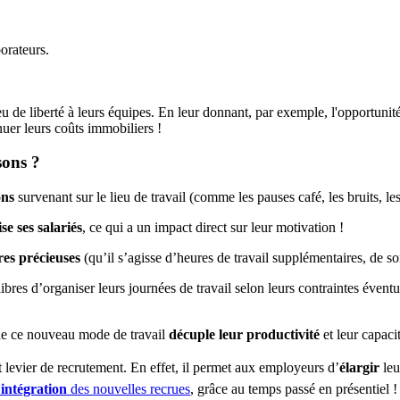
orateurs.
eu de liberté à leurs équipes. En leur donnant, par exemple, l'opportunit
nuer leurs coûts immobiliers !
sons ?
ons
survenant sur le lieu de travail (comme les pauses café, les bruits, les
se ses salariés
, ce qui a un impact direct sur leur motivation !
es précieuses
(qu’il s’agisse d’heures de travail supplémentaires, de 
 libres d’organiser leurs journées de travail selon leurs contraintes éven
 que ce nouveau mode de travail
décuple leur productivité
et leur capaci
nt levier de recrutement. En effet, il permet aux employeurs d’
élargir
leu
intégration
des nouvelles recrues
, grâce au temps passé en présentiel 