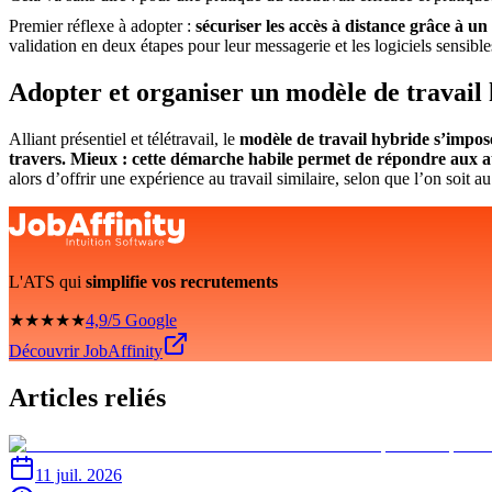
Premier réflexe à adopter :
sécuriser les accès à distance grâce à u
validation en deux étapes pour leur messagerie et les logiciels sensible
Adopter et organiser un modèle de travail 
Alliant présentiel et télétravail, le
modèle de travail hybride s’impose
travers. Mieux : cette démarche habile permet de répondre aux at
alors d’offrir une expérience au travail similaire, selon que l’on soit a
L'ATS qui
simplifie vos recrutements
★★★★★
4,9/5 Google
Découvrir JobAffinity
Articles reliés
11 juil. 2026