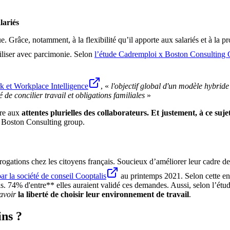
lariés
e. Grâce, notamment, à la flexibilité qu’il apporte aux salariés et à la 
tiliser avec parcimonie. Selon
l’étude Cadremploi x Boston Consulting
k et Workplace Intelligence
, «
l'objectif global d'un modèle hybride
 de concilier travail et obligations familiales
»
dre aux
attentes plurielles des collaborateurs. Et justement, à ce suje
x Boston Consulting group.
ogations chez les citoyens français. Soucieux d’améliorer leur cadre de 
par la société de conseil Cooptalis
au printemps 2021. Selon cette e
s mois. 74% d'entre** elles auraient validé ces demandes. Aussi, selon l’
avoir
la liberté de choisir leur environnement de travail
.
ins ?