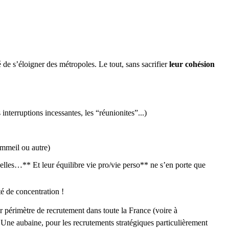
é de s’éloigner des métropoles. Le tout, sans sacrifier
leur cohésion
 interruptions incessantes, les “réunionites”...)
sommeil ou autre)
tuelles…** Et leur équilibre vie pro/vie perso** ne s’en porte que
té de concentration !
r périmètre de recrutement dans toute la France (voire à
! Une aubaine, pour les recrutements stratégiques particulièrement