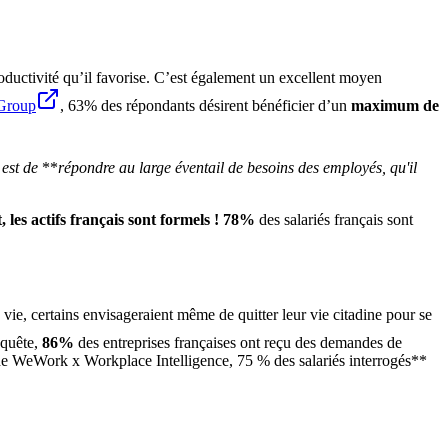
productivité qu’il favorise. C’est également un excellent moyen
 Group
, 63% des répondants désirent bénéficier d’un
maximum de
 est de
**
répondre au large éventail de besoins des employés, qu'il
t, les actifs français sont formels ! 78%
des salariés français sont
vie, certains envisageraient même de quitter leur vie citadine pour se
nquête,
86%
des entreprises françaises ont reçu des demandes de
étude WeWork x Workplace Intelligence, 75 % des salariés interrogés**