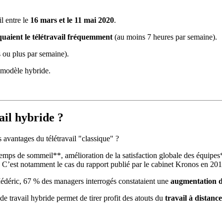
l entre le
16 mars et le 11 mai 2020
.
quaient le télétravail fréquemment
(au moins 7 heures par semaine).
 ou plus par semaine).
 modèle hybride.
ail hybride ?
 avantages du télétravail "classique" ?
temps de sommeil**, amélioration de la satisfaction globale des équipes*
l. C’est notamment le cas du rapport publié par le cabinet Kronos en 201
Médéric, 67 % des managers interrogés constataient une
augmentation de
e de travail hybride permet de tirer profit des atouts du
travail à distance