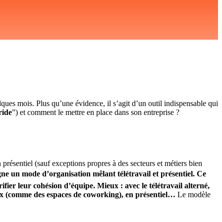
elques mois. Plus qu’une évidence, il s’agit d’un outil indispensable qui
ride
”) et comment le mettre en place dans son entreprise ?
n présentiel (sauf exceptions propres à des secteurs et métiers bien
gne un mode d’organisation mêlant télétravail et présentiel. Ce
ifier leur cohésion d’équipe. Mieux : avec le télétravail alterné,
ieux (comme des espaces de coworking), en présentiel…
Le modèle