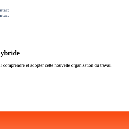
ntact
ntact
hybride
ur comprendre et adopter cette nouvelle organisation du travail