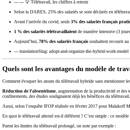
--- --- 💡 Télétravail, les chiffres à retenir
Selon la DARES, 25% des salariés se sont déclarés en télétravai
Avant l’arrivée du covid, seuls
3% des salariés français prati
1 % des salariés télétravaillaient
de manière intensive (3 jours
Aujourd’hui,
78% des salariés français
souhaitent recourir au
--- translationSlug: adopt-and-organize-the-hybrid-work-model
Quels sont les avantages du modèle de trav
Comment évoquer les atouts du télétravail hybride sans mentionner les
Réduction de l’absentéisme
, augmentation de la productivité et des 
confinements, des études soulignaient déjà les bénéfices du télétravai
Aussi, selon l’enquête IFOP réalisée en février 2017 pour Malakoff 
En quoi le télétravail alterné est-il différent ? C’est simple : ce modèl
Parmi les limites du télétravail prolongé, on note par exemple :