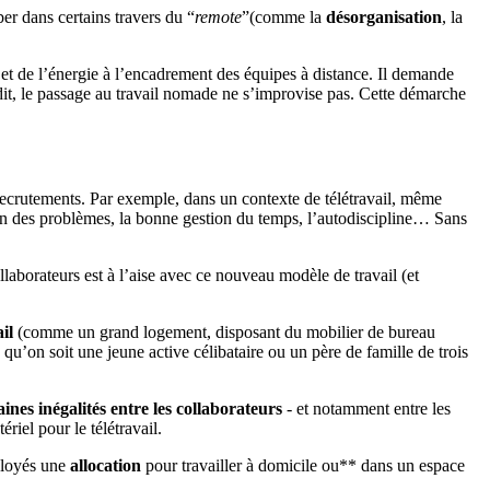
er dans certains travers du “
remote
”(comme la
désorganisation
, la
t de l’énergie à l’encadrement des équipes à distance. Il demande
 dit, le passage au travail nomade ne s’improvise pas. Cette démarche
recrutements. Par exemple, dans un contexte de télétravail, même
n des problèmes, la bonne gestion du temps, l’autodiscipline… Sans
llaborateurs est à l’aise avec ce nouveau modèle de travail (et
il
(comme un grand logement, disposant du mobilier de bureau
qu’on soit une jeune active célibataire ou un père de famille de trois
ines inégalités entre les collaborateurs
- et notamment entre les
riel pour le télétravail.
mployés une
allocation
pour travailler à domicile ou** dans un espace