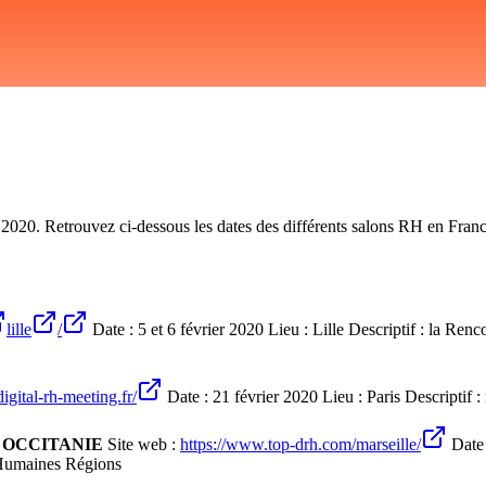
 2020. Retrouvez ci-dessous les dates des différents salons RH en Fran
:
lille
/
Date : 5 et 6 février 2020 Lieu : Lille Descriptif : la Re
digital-rh-meeting.fr/
Date : 21 février 2020 Lieu : Paris Descriptif 
 OCCITANIE
Site web :
https://www.top-drh.com/marseille/
Date 
 Humaines Régions