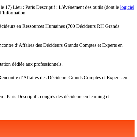
e 17) Lieu : Paris Descriptif : L’événement des outils (dont le
logiciel
 d’Information.
es Décideurs en Ressources Humaines (700 Décideurs RH Grands
Rencontre d’Affaires des Décideurs Grands Comptes et Experts en
tation dédiée aux professionnels.
 Rencontre d’Affaires des Décideurs Grands Comptes et Experts en
: Paris Descriptif : congrès des décideurs en learning et