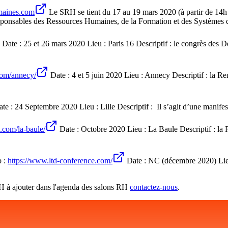
umaines.com
Le SRH se tient du 17 au 19 mars 2020 (à partir de 14h l
 responsables des Ressources Humaines, de la Formation et des Systèmes
Date : 25 et 26 mars 2020 Lieu : Paris 16 Descriptif : le congrès d
com/annecy/
Date : 4 et 5 juin 2020 Lieu : Annecy Descriptif : la 
te : 24 Septembre 2020 Lieu : Lille Descriptif : Il s’agit d’une manifes
.com/la-baule/
Date : Octobre 2020 Lieu : La Baule Descriptif : la
b :
https://www.ltd-conference.com/
Date : NC (décembre 2020) Lieu 
H à ajouter dans l'agenda des salons RH
contactez-nous
.