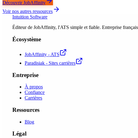
Découvrir JobAffinity
Voir nos autres ressources
Intuition Software
Éditeur de JobAffinity, l'ATS simple et fiable. Entreprise fran
Écosystème
JobAffinity - ATS
Paradisiak - Sites carrières
Entreprise
À propos
Confiance
Carrières
Ressources
Blog
Légal