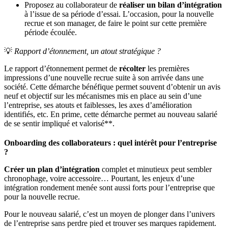
Proposez au collaborateur de
réaliser un bilan d’intégration
à l’issue de sa période d’essai. L’occasion, pour la nouvelle
recrue et son manager, de faire le point sur cette première
période écoulée.
💡
Rapport d’étonnement, un atout stratégique ?
Le rapport d’étonnement permet de
récolter
les premières
impressions d’une nouvelle recrue suite à son arrivée dans une
société. Cette démarche bénéfique permet souvent d’obtenir un avis
neuf et objectif sur les mécanismes mis en place au sein d’une
l’entreprise, ses atouts et faiblesses, les axes d’amélioration
identifiés, etc. En prime, cette démarche permet au nouveau salarié
de se sentir impliqué et valorisé**.
Onboarding des collaborateurs : quel intérêt pour l’entreprise
?
Créer un plan d’intégration
complet et minutieux peut sembler
chronophage, voire accessoire… Pourtant, les enjeux d’une
intégration rondement menée sont aussi forts pour l’entreprise que
pour la nouvelle recrue.
Pour le nouveau salarié, c’est un moyen de plonger dans l’univers
de l’entreprise sans perdre pied et trouver ses marques rapidement.