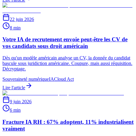
22 juin 2026
8 min
Votre IA de recrutement envoie peut-être les CV de
vos candidats sous droit américain
Dès qu'un modèle américain analyse un CV, la donnée du candidat
bascule sous juridiction américaine. Coupure, mais aussi réquisition.
Décryptage.
Souveraineté numérique
IA
Cloud Act
Lire l'article
9 juin 2026
6 min
Fracture IA RH : 67% adoptent, 11% industrialisent
vraiment