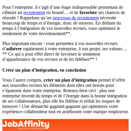
Pour l’entreprise, il s’agit d’une étape indispensable permettant de
clôturer un
recrutement
en beauté… et de
favoriser
ses chances de
réussite ! Rappelons qu’un
processus de recrutement
nécessite
beaucoup de temps et d’énergie, donc de moyens. En dédiant du
temps à l’intégration de vos nouvelles recrues, vous optimisez le
rendement de votre investissement**.
Plus important encore : vous permettez à vos nouvelles recrues
d’
adhérer
rapidement à votre entreprise, à son projet, ses valeurs…
** Ce qui a pour effet direct de favoriser le sentiment
d’appartenance de vos recrues et de les fidéliser** !
Créer un plan d’intégration, en conclusion
Vous l’aurez compris,
créer un plan d’intégration
permet d’offrir
aux nouvelles recrues les éléments dont elles ont besoin pour
s’épanouir dans votre entreprise. Retenez-bien ceci : plus une
entreprise investit du temps et de l’énergie dans la bonne intégration
de ses collaborateurs, plus elle les fidélise et réduit les risques de
turnover ! Une démarche gagnant-gagnant qui optimisera votre
expérience collaborateur tout en améliorant votre marque employeur.