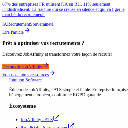
67% des entreprises FR utilisent l'IA en RH. 11% seulement
l'industrialisent. La fracture qui se creuse en silence et qui va figer le
marché du recrutement.
IA
Recrutement
Souveraineté
Lire l'article
Prêt à optimiser vos recrutements ?
Découvrez JobAffinity et transformez votre façon de recruter
Découvrir JobAffinity
Voir nos autres ressources
Intuition Software
Éditeur de JobAffinity, l'ATS simple et fiable. Entreprise française
hébergement européen, conformité RGPD garantie.
Écosystème
JobAffinity - ATS
Paradisiak - Sites carrières