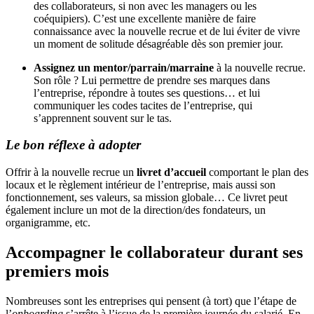
des collaborateurs, si non avec les managers ou les
coéquipiers). C’est une excellente manière de faire
connaissance avec la nouvelle recrue et de lui éviter de vivre
un moment de solitude désagréable dès son premier jour.
Assignez un mentor/parrain/marraine
à la nouvelle recrue.
Son rôle ? Lui permettre de prendre ses marques dans
l’entreprise, répondre à toutes ses questions… et lui
communiquer les codes tacites de l’entreprise, qui
s’apprennent souvent sur le tas.
Le bon réflexe à adopter
Offrir à la nouvelle recrue un
livret d’accueil
comportant le plan des
locaux et le règlement intérieur de l’entreprise, mais aussi son
fonctionnement, ses valeurs, sa mission globale… Ce livret peut
également inclure un mot de la direction/des fondateurs, un
organigramme, etc.
Accompagner le collaborateur durant ses
premiers mois
Nombreuses sont les entreprises qui pensent (à tort) que l’étape de
l’
onboarding
s’arrête à l’issue de la première journée du salarié. En