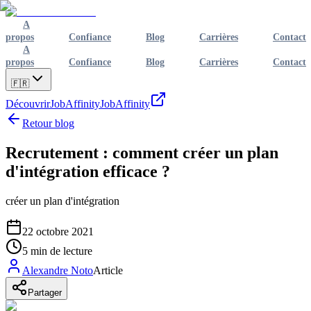
A
propos
Confiance
Blog
Carrières
Contact
A
propos
Confiance
Blog
Carrières
Contact
🇫🇷
Découvrir
JobAffinity
JobAffinity
Retour blog
Recrutement : comment créer un plan
d'intégration efficace ?
créer un plan d'intégration
22 octobre 2021
5
min de lecture
Alexandre Noto
Article
Partager