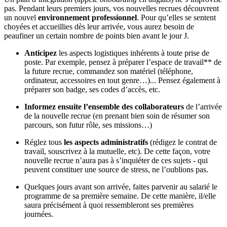
pas. Pendant leurs premiers jours, vos nouvelles recrues découvrent
un nouvel
environnement professionnel
. Pour qu’elles se sentent
choyées et accueillies dès leur arrivée, vous aurez besoin de
peaufiner un certain nombre de points bien avant le jour J.
Anticipez
les aspects logistiques inhérents à toute prise de
poste. Par exemple, pensez à préparer l’espace de travail** de
la future recrue, commandez son matériel (téléphone,
ordinateur, accessoires en tout genre…)... Pensez également à
préparer son badge, ses codes d’accès, etc.
Informez ensuite l’ensemble des collaborateurs
de l’arrivée
de la nouvelle recrue (en prenant bien soin de résumer son
parcours, son futur rôle, ses missions…)
Réglez tous
les aspects administratifs
(rédigez le contrat de
travail, souscrivez à la mutuelle, etc). De cette façon, votre
nouvelle recrue n’aura pas à s’inquiéter de ces sujets - qui
peuvent constituer une source de stress, ne l’oublions pas.
Quelques jours avant son arrivée, faites parvenir au salarié le
programme de sa première semaine. De cette manière, il/elle
saura précisément à quoi ressembleront ses premières
journées.