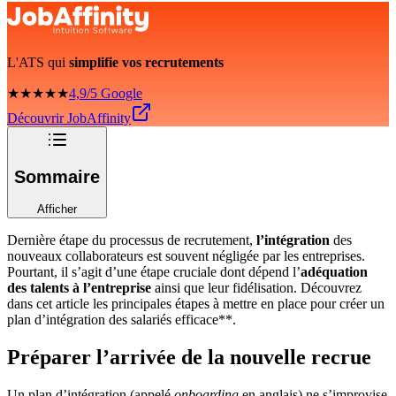
L'ATS qui
simplifie vos recrutements
★★★★★
4,9/5 Google
Découvrir JobAffinity
Sommaire
Afficher
Dernière étape du processus de recrutement,
l’intégration
des
nouveaux collaborateurs est souvent négligée par les entreprises.
Pourtant, il s’agit d’une étape cruciale dont dépend l’
adéquation
des talents à l’entreprise
ainsi que leur fidélisation. Découvrez
dans cet article les principales étapes à mettre en place pour créer un
plan d’intégration des salariés efficace**.
Préparer l’arrivée de la nouvelle recrue
Un plan d’intégration (appelé
onboarding
en anglais) ne s’improvise