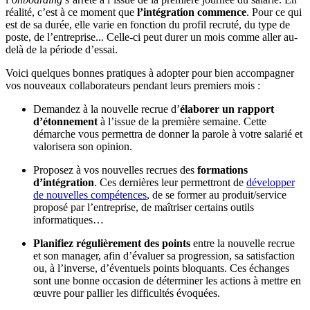
réalité, c’est à ce moment que
l’intégration commence
. Pour ce qui
est de sa durée, elle varie en fonction du profil recruté, du type de
poste, de l’entreprise... Celle-ci peut durer un mois comme aller au-
delà de la période d’essai.
Voici quelques bonnes pratiques à adopter pour bien accompagner
vos nouveaux collaborateurs pendant leurs premiers mois :
Demandez à la nouvelle recrue d’
élaborer un rapport
d’étonnement
à l’issue de la première semaine. Cette
démarche vous permettra de donner la parole à votre salarié et
valorisera son opinion.
Proposez à vos nouvelles recrues des
formations
d’intégration
. Ces dernières leur permettront de
développer
de nouvelles compétences
, de se former au produit/service
proposé par l’entreprise, de maîtriser certains outils
informatiques…
Planifiez régulièrement des points
entre la nouvelle recrue
et son manager, afin d’évaluer sa progression, sa satisfaction
ou, à l’inverse, d’éventuels points bloquants. Ces échanges
sont une bonne occasion de déterminer les actions à mettre en
œuvre pour pallier les difficultés évoquées.