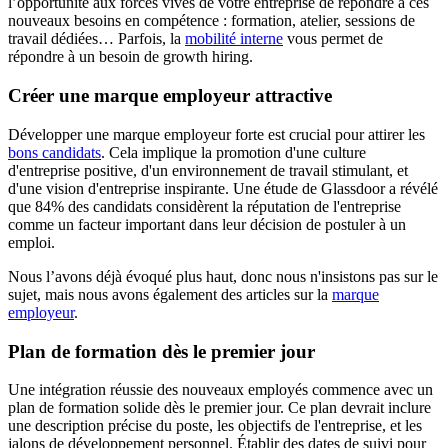
l’opportunité aux forces vives de votre entreprise de répondre à ces
nouveaux besoins en compétence : formation, atelier, sessions de
travail dédiées… Parfois, la
mobilité interne
vous permet de
répondre à un besoin de growth hiring.
Créer une marque employeur attractive
Développer une marque employeur forte est crucial pour attirer les
bons candidats
. Cela implique la promotion d'une culture
d'entreprise positive, d'un environnement de travail stimulant, et
d'une vision d'entreprise inspirante. Une étude de Glassdoor a révélé
que 84% des candidats considèrent la réputation de l'entreprise
comme un facteur important dans leur décision de postuler à un
emploi.
Nous l’avons déjà évoqué plus haut, donc nous n'insistons pas sur le
sujet, mais nous avons également des articles sur la
marque
employeur
.
Plan de formation dès le premier jour
Une intégration réussie des nouveaux employés commence avec un
plan de formation solide dès le premier jour. Ce plan devrait inclure
une description précise du poste, les objectifs de l'entreprise, et les
jalons de développement personnel. Établir des dates de suivi pour