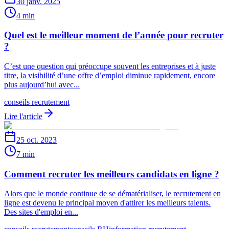
30 janv. 2025
4 min
Quel est le meilleur moment de l’année pour recruter
?
C’est une question qui préoccupe souvent les entreprises et à juste
titre, la visibilité d’une offre d’emploi diminue rapidement, encore
plus aujourd’hui avec...
conseils recrutement
Lire l'article
25 oct. 2023
7 min
Comment recruter les meilleurs candidats en ligne ?
Alors que le monde continue de se dématérialiser, le recrutement en
ligne est devenu le principal moyen d'attirer les meilleurs talents.
Des sites d'emploi en...