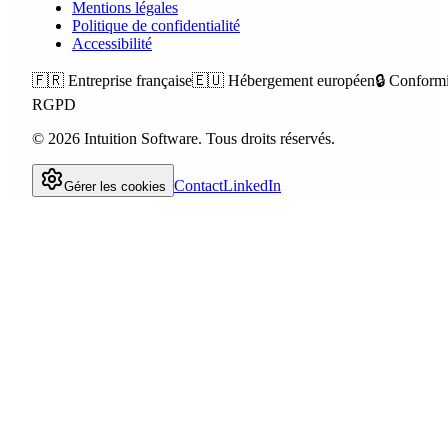
Mentions légales
Politique de confidentialité
Accessibilité
🇫🇷
Entreprise française
🇪🇺
Hébergement européen
🔒
Conformi
RGPD
©
2026
Intuition Software.
Tous droits réservés.
Contact
LinkedIn
Gérer les cookies