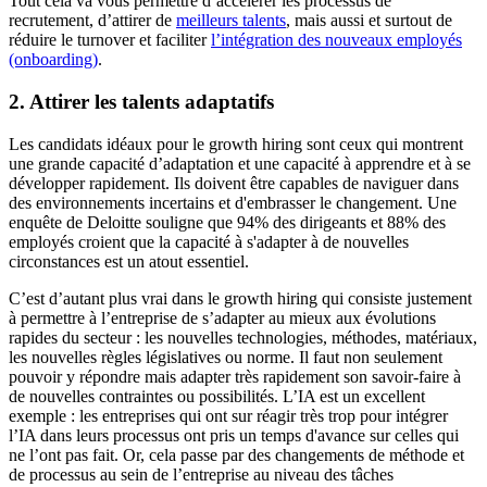
Tout cela va vous permettre d’accélérer les processus de
recrutement, d’attirer de
meilleurs talents
, mais aussi et surtout de
réduire le turnover et faciliter
l’intégration des nouveaux employés
(onboarding)
.
2. Attirer les talents adaptatifs
Les candidats idéaux pour le growth hiring sont ceux qui montrent
une grande capacité d’adaptation et une capacité à apprendre et à se
développer rapidement. Ils doivent être capables de naviguer dans
des environnements incertains et d'embrasser le changement. Une
enquête de Deloitte souligne que 94% des dirigeants et 88% des
employés croient que la capacité à s'adapter à de nouvelles
circonstances est un atout essentiel.
C’est d’autant plus vrai dans le growth hiring qui consiste justement
à permettre à l’entreprise de s’adapter au mieux aux évolutions
rapides du secteur : les nouvelles technologies, méthodes, matériaux,
les nouvelles règles législatives ou norme. Il faut non seulement
pouvoir y répondre mais adapter très rapidement son savoir-faire à
de nouvelles contraintes ou possibilités. L’IA est un excellent
exemple : les entreprises qui ont sur réagir très trop pour intégrer
l’IA dans leurs processus ont pris un temps d'avance sur celles qui
ne l’ont pas fait. Or, cela passe par des changements de méthode et
de processus au sein de l’entreprise au niveau des tâches