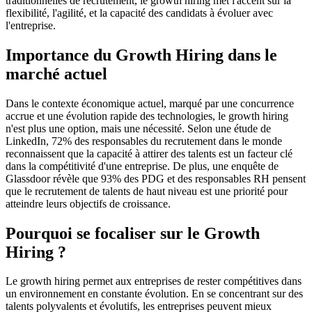
traditionnelles de recrutement, le growth hiring met l'accent sur la
flexibilité, l'agilité, et la capacité des candidats à évoluer avec
l'entreprise.
Importance du Growth Hiring dans le
marché actuel
Dans le contexte économique actuel, marqué par une concurrence
accrue et une évolution rapide des technologies, le growth hiring
n'est plus une option, mais une nécessité. Selon une étude de
LinkedIn, 72% des responsables du recrutement dans le monde
reconnaissent que la capacité à attirer des talents est un facteur clé
dans la compétitivité d'une entreprise. De plus, une enquête de
Glassdoor révèle que 93% des PDG et des responsables RH pensent
que le recrutement de talents de haut niveau est une priorité pour
atteindre leurs objectifs de croissance.
Pourquoi se focaliser sur le Growth
Hiring ?
Le growth hiring permet aux entreprises de rester compétitives dans
un environnement en constante évolution. En se concentrant sur des
talents polyvalents et évolutifs, les entreprises peuvent mieux