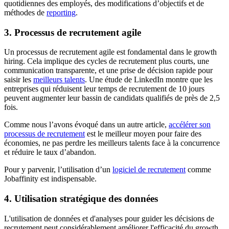
quotidiennes des employés, des modifications d’objectifs et de
méthodes de
reporting
.
3. Processus de recrutement agile
Un processus de recrutement agile est fondamental dans le growth
hiring. Cela implique des cycles de recrutement plus courts, une
communication transparente, et une prise de décision rapide pour
saisir les
meilleurs talents
. Une étude de LinkedIn montre que les
entreprises qui réduisent leur temps de recrutement de 10 jours
peuvent augmenter leur bassin de candidats qualifiés de près de 2,5
fois.
Comme nous l’avons évoqué dans un autre article,
accélérer son
processus de recrutement
est le meilleur moyen pour faire des
économies, ne pas perdre les meilleurs talents face à la concurrence
et réduire le taux d’abandon.
Pour y parvenir, l’utilisation d’un
logiciel de recrutement
comme
Jobaffinity est indispensable.
4. Utilisation stratégique des données
L'utilisation de données et d'analyses pour guider les décisions de
recrutement peut considérablement améliorer l'efficacité du growth