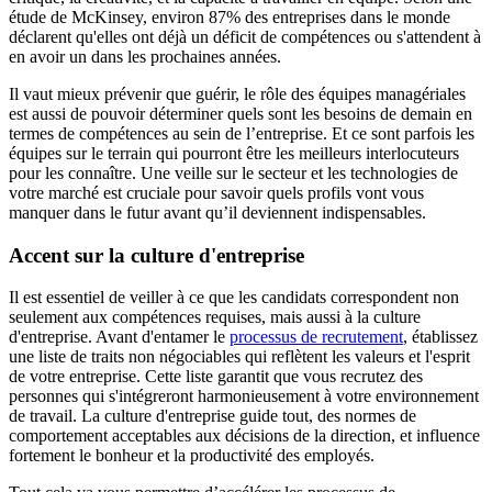
étude de McKinsey, environ 87% des entreprises dans le monde
déclarent qu'elles ont déjà un déficit de compétences ou s'attendent à
en avoir un dans les prochaines années.
Il vaut mieux prévenir que guérir, le rôle des équipes managériales
est aussi de pouvoir déterminer quels sont les besoins de demain en
termes de compétences au sein de l’entreprise. Et ce sont parfois les
équipes sur le terrain qui pourront être les meilleurs interlocuteurs
pour les connaître. Une veille sur le secteur et les technologies de
votre marché est cruciale pour savoir quels profils vont vous
manquer dans le futur avant qu’il deviennent indispensables.
Accent sur la culture d'entreprise
Il est essentiel de veiller à ce que les candidats correspondent non
seulement aux compétences requises, mais aussi à la culture
d'entreprise. Avant d'entamer le
processus de recrutement
, établissez
une liste de traits non négociables qui reflètent les valeurs et l'esprit
de votre entreprise. Cette liste garantit que vous recrutez des
personnes qui s'intégreront harmonieusement à votre environnement
de travail. La culture d'entreprise guide tout, des normes de
comportement acceptables aux décisions de la direction, et influence
fortement le bonheur et la productivité des employés.