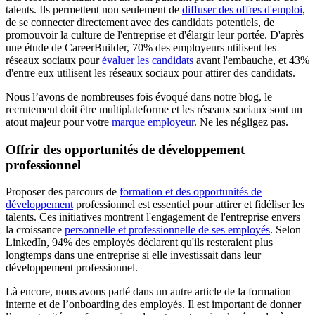
talents. Ils permettent non seulement de
diffuser des offres d'emploi
,
de se connecter directement avec des candidats potentiels, de
promouvoir la culture de l'entreprise et d'élargir leur portée. D'après
une étude de CareerBuilder, 70% des employeurs utilisent les
réseaux sociaux pour
évaluer les candidats
avant l'embauche, et 43%
d'entre eux utilisent les réseaux sociaux pour attirer des candidats.
Nous l’avons de nombreuses fois évoqué dans notre blog, le
recrutement doit être multiplateforme et les réseaux sociaux sont un
atout majeur pour votre
marque employeur
. Ne les négligez pas.
Offrir des opportunités de développement
professionnel
Proposer des parcours de
formation et des opportunités de
développement
professionnel est essentiel pour attirer et fidéliser les
talents. Ces initiatives montrent l'engagement de l'entreprise envers
la croissance
personnelle et professionnelle de ses employés
. Selon
LinkedIn, 94% des employés déclarent qu'ils resteraient plus
longtemps dans une entreprise si elle investissait dans leur
développement professionnel.
Là encore, nous avons parlé dans un autre article de la formation
interne et de l’onboarding des employés. Il est important de donner