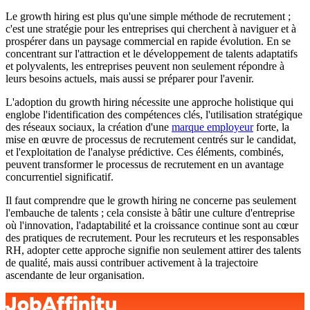
Le growth hiring est plus qu'une simple méthode de recrutement ;
c'est une stratégie pour les entreprises qui cherchent à naviguer et à
prospérer dans un paysage commercial en rapide évolution. En se
concentrant sur l'attraction et le développement de talents adaptatifs
et polyvalents, les entreprises peuvent non seulement répondre à
leurs besoins actuels, mais aussi se préparer pour l'avenir.
L'adoption du growth hiring nécessite une approche holistique qui
englobe l'identification des compétences clés, l'utilisation stratégique
des réseaux sociaux, la création d'une
marque employeur
forte, la
mise en œuvre de processus de recrutement centrés sur le candidat,
et l'exploitation de l'analyse prédictive. Ces éléments, combinés,
peuvent transformer le processus de recrutement en un avantage
concurrentiel significatif.
Il faut comprendre que le growth hiring ne concerne pas seulement
l'embauche de talents ; cela consiste à bâtir une culture d'entreprise
où l'innovation, l'adaptabilité et la croissance continue sont au cœur
des pratiques de recrutement. Pour les recruteurs et les responsables
RH, adopter cette approche signifie non seulement attirer des talents
de qualité, mais aussi contribuer activement à la trajectoire
ascendante de leur organisation.