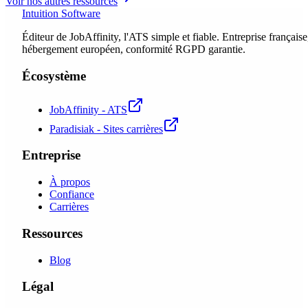
Voir nos autres ressources
Intuition Software
Éditeur de JobAffinity, l'ATS simple et fiable. Entreprise française
hébergement européen, conformité RGPD garantie.
Écosystème
JobAffinity - ATS
Paradisiak - Sites carrières
Entreprise
À propos
Confiance
Carrières
Ressources
Blog
Légal