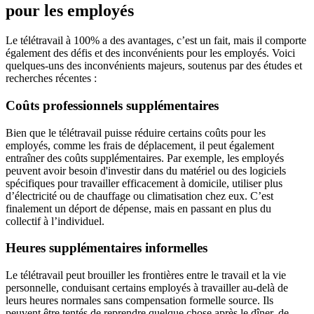
pour les employés
Le télétravail à 100% a des avantages, c’est un fait, mais il comporte
également des défis et des inconvénients pour les employés. Voici
quelques-uns des inconvénients majeurs, soutenus par des études et
recherches récentes :
Coûts professionnels supplémentaires
Bien que le télétravail puisse réduire certains coûts pour les
employés, comme les frais de déplacement, il peut également
entraîner des coûts supplémentaires. Par exemple, les employés
peuvent avoir besoin d'investir dans du matériel ou des logiciels
spécifiques pour travailler efficacement à domicile, utiliser plus
d’électricité ou de chauffage ou climatisation chez eux. C’est
finalement un déport de dépense, mais en passant en plus du
collectif à l’individuel.
Heures supplémentaires informelles
Le télétravail peut brouiller les frontières entre le travail et la vie
personnelle, conduisant certains employés à travailler au-delà de
leurs heures normales sans compensation formelle source. Ils
peuvent être tentés de reprendre quelque chose après le dîner, de