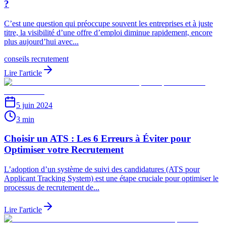
?
C’est une question qui préoccupe souvent les entreprises et à juste
titre, la visibilité d’une offre d’emploi diminue rapidement, encore
plus aujourd’hui avec...
conseils recrutement
Lire l'article
5 juin 2024
3 min
Choisir un ATS : Les 6 Erreurs à Éviter pour
Optimiser votre Recrutement
L’adoption d’un système de suivi des candidatures (ATS pour
Applicant Tracking System) est une étape cruciale pour optimiser le
processus de recrutement de...
Lire l'article