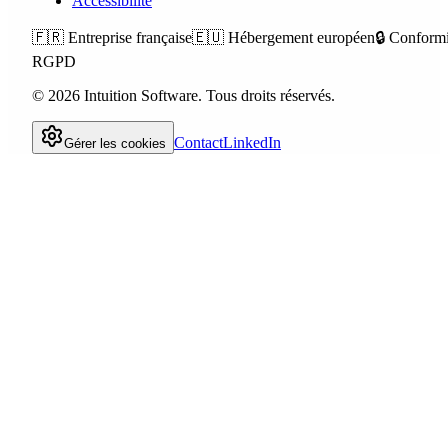
Accessibilité
🇫🇷
Entreprise française
🇪🇺
Hébergement européen
🔒
Conformi
RGPD
©
2026
Intuition Software.
Tous droits réservés.
Contact
LinkedIn
Gérer les cookies