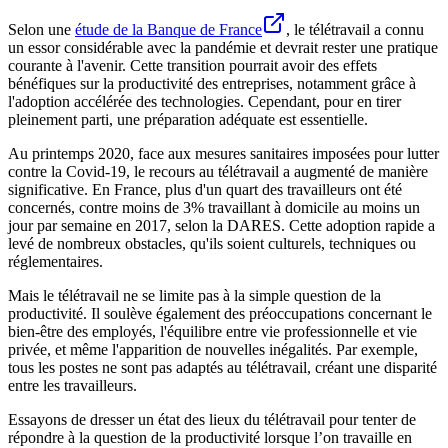
Selon une
étude de la Banque de France
, le télétravail a connu
un essor considérable avec la pandémie et devrait rester une pratique
courante à l'avenir. Cette transition pourrait avoir des effets
bénéfiques sur la productivité des entreprises, notamment grâce à
l'adoption accélérée des technologies. Cependant, pour en tirer
pleinement parti, une préparation adéquate est essentielle.
Au printemps 2020, face aux mesures sanitaires imposées pour lutter
contre la Covid-19, le recours au télétravail a augmenté de manière
significative. En France, plus d'un quart des travailleurs ont été
concernés, contre moins de 3% travaillant à domicile au moins un
jour par semaine en 2017, selon la DARES. Cette adoption rapide a
levé de nombreux obstacles, qu'ils soient culturels, techniques ou
réglementaires.
Mais le télétravail ne se limite pas à la simple question de la
productivité. Il soulève également des préoccupations concernant le
bien-être des employés, l'équilibre entre vie professionnelle et vie
privée, et même l'apparition de nouvelles inégalités. Par exemple,
tous les postes ne sont pas adaptés au télétravail, créant une disparité
entre les travailleurs.
Essayons de dresser un état des lieux du télétravail pour tenter de
répondre à la question de la productivité lorsque l’on travaille en