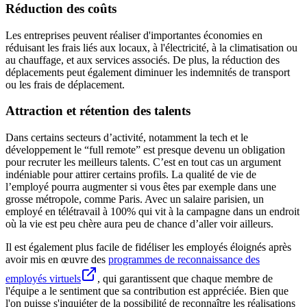
Réduction des coûts
Les entreprises peuvent réaliser d'importantes économies en
réduisant les frais liés aux locaux, à l'électricité, à la climatisation ou
au chauffage, et aux services associés. De plus, la réduction des
déplacements peut également diminuer les indemnités de transport
ou les frais de déplacement.
Attraction et rétention des talents
Dans certains secteurs d’activité, notamment la tech et le
développement le “full remote” est presque devenu un obligation
pour recruter les meilleurs talents. C’est en tout cas un argument
indéniable pour attirer certains profils. La qualité de vie de
l’employé pourra augmenter si vous êtes par exemple dans une
grosse métropole, comme Paris. Avec un salaire parisien, un
employé en télétravail à 100% qui vit à la campagne dans un endroit
où la vie est peu chère aura peu de chance d’aller voir ailleurs.
Il est également plus facile de fidéliser les employés éloignés après
avoir mis en œuvre des
programmes de reconnaissance des
employés virtuels
, qui garantissent que chaque membre de
l'équipe a le sentiment que sa contribution est appréciée. Bien que
l'on puisse s'inquiéter de la possibilité de reconnaître les réalisations