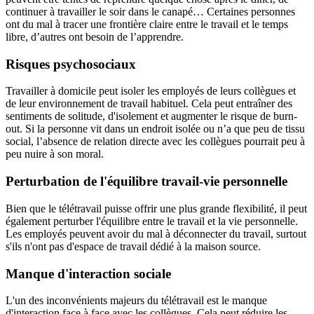
continuer à travailler le soir dans le canapé… Certaines personnes
ont du mal à tracer une frontière claire entre le travail et le temps
libre, d’autres ont besoin de l’apprendre.
Risques psychosociaux
Travailler à domicile peut isoler les employés de leurs collègues et
de leur environnement de travail habituel. Cela peut entraîner des
sentiments de solitude, d'isolement et augmenter le risque de burn-
out. Si la personne vit dans un endroit isolée ou n’a que peu de tissu
social, l’absence de relation directe avec les collègues pourrait peu à
peu nuire à son moral.
Perturbation de l'équilibre travail-vie personnelle
Bien que le télétravail puisse offrir une plus grande flexibilité, il peut
également perturber l'équilibre entre le travail et la vie personnelle.
Les employés peuvent avoir du mal à déconnecter du travail, surtout
s'ils n'ont pas d'espace de travail dédié à la maison source.
Manque d'interaction sociale
L'un des inconvénients majeurs du télétravail est le manque
d'interaction face à face avec les collègues. Cela peut réduire les