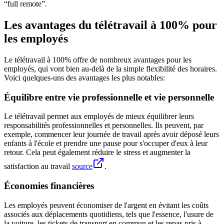
“full remote”.
Les avantages du télétravail à 100% pour
les employés
Le télétravail à 100% offre de nombreux avantages pour les
employés, qui vont bien au-delà de la simple flexibilité des horaires.
Voici quelques-uns des avantages les plus notables:
Équilibre entre vie professionnelle et vie personnelle
Le télétravail permet aux employés de mieux équilibrer leurs
responsabilités professionnelles et personnelles. Ils peuvent, par
exemple, commencer leur journée de travail après avoir déposé leurs
enfants à l'école et prendre une pause pour s'occuper d'eux à leur
retour. Cela peut également réduire le stress et augmenter la
satisfaction au travail
source
.
Économies financières
Les employés peuvent économiser de l'argent en évitant les coûts
associés aux déplacements quotidiens, tels que l'essence, l'usure de
la voiture, les tickets de transport en commun et les repas pris à