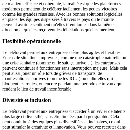
de manière efficace et cohérente, la réalité est que les plateformes
modernes permettent de célébrer facilement les petites victoires
comme les grandes réussites. Avec les bonnes solutions logicielles
en place, les équipes dispersées à travers le pays ou le monde
peuvent avoir le sentiment qu'elles tirent toutes dans la même
direction et qu'elles reçoivent les félicitations qu'elles méritent.
Flexibilité opérationnelle
Le télétravail permet aux entreprises d'être plus agiles et flexibles.
En cas de situations imprévues, comme une catastrophe naturelle ou
une crise sanitaire (comme on le sait, ça arrive…), les entreprises
peuvent continuer à fonctionner sans interruption majeure. Mais cela
peut aussi jouer un rôle lors de grèves de transports, de
manifestations sportives (comme les JO…) ou culturelles qui
bloquent les routes, ou encore pendant une période de travaux qui
rendent le lieu de travail inconfortable.
Diversité et inclusion
Le télétravail permet aux entreprises d'accéder à un vivier de talents
plus large et diversifié, sans être limitées par la géographie. Cela
peut conduire à des équipes plus diversifiées et inclusives, ce qui
peut stimuler la créativité et l'innovation. Vous pouvez recruter dans