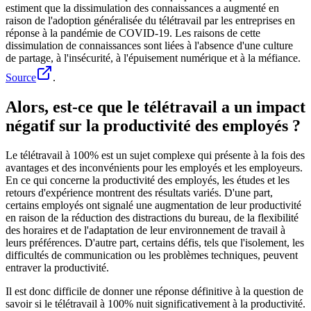
estiment que la dissimulation des connaissances a augmenté en
raison de l'adoption généralisée du télétravail par les entreprises en
réponse à la pandémie de COVID-19. Les raisons de cette
dissimulation de connaissances sont liées à l'absence d'une culture
de partage, à l'insécurité, à l'épuisement numérique et à la méfiance.
Source
.
Alors, est-ce que le télétravail a un impact
négatif sur la productivité des employés ?
Le télétravail à 100% est un sujet complexe qui présente à la fois des
avantages et des inconvénients pour les employés et les employeurs.
En ce qui concerne la productivité des employés, les études et les
retours d'expérience montrent des résultats variés. D'une part,
certains employés ont signalé une augmentation de leur productivité
en raison de la réduction des distractions du bureau, de la flexibilité
des horaires et de l'adaptation de leur environnement de travail à
leurs préférences. D'autre part, certains défis, tels que l'isolement, les
difficultés de communication ou les problèmes techniques, peuvent
entraver la productivité.
Il est donc difficile de donner une réponse définitive à la question de
savoir si le télétravail à 100% nuit significativement à la productivité.