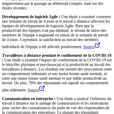
négativement par le passage au télétravail complet, basé sur des
études récentes :
Développement de logiciels Agile :
Une étude a examiné comment
une semaine de travail de 4 jours et le travail à distance affectent les
équipes de développement de logiciels Agile. Bien que la
productivité des équipes n'ait pas diminué, le niveau de stress des
membres de l'équipe a augmenté en raison de la semaine de travail
de 4 jours. Cependant, la satisfaction au travail des membres
individuels de l'équipe a été affectée positivement.
Source
.
Travailleurs à distance pendant le confinement de la COVID-19
:
Une étude a examiné l'impact du confinement de la COVID-19 sur
le bien-être physique et psychosocial et la productivité au travail des
travailleurs à distance. Les résultats ont montré des associations entre
un comportement sédentaire et une moins bonne santé mentale, et
entre une moins bonne santé mentale et une faible productivité au
travail. De plus, 70% des répondants ont signalé un comportement
plus sédentaire.
Source
.
Communication en entreprise :
Une étude a analysé l'influence du
travail à distance sur le partage de connaissances et les motivations
pour cacher des connaissances du point de vue des responsables de
la communication des entreprises. La plupart des répondants