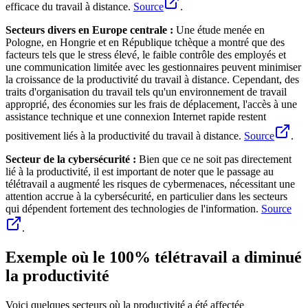
efficace du travail à distance.
Source
.
Secteurs divers en Europe centrale :
Une étude menée en
Pologne, en Hongrie et en République tchèque a montré que des
facteurs tels que le stress élevé, le faible contrôle des employés et
une communication limitée avec les gestionnaires peuvent minimiser
la croissance de la productivité du travail à distance. Cependant, des
traits d'organisation du travail tels qu'un environnement de travail
approprié, des économies sur les frais de déplacement, l'accès à une
assistance technique et une connexion Internet rapide restent
positivement liés à la productivité du travail à distance.
Source
.
Secteur de la cybersécurité :
Bien que ce ne soit pas directement
lié à la productivité, il est important de noter que le passage au
télétravail a augmenté les risques de cybermenaces, nécessitant une
attention accrue à la cybersécurité, en particulier dans les secteurs
qui dépendent fortement des technologies de l'information.
Source
.
Exemple où le 100% télétravail a diminué
la productivité
Voici quelques secteurs où la productivité a été affectée