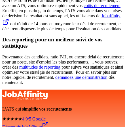
ROI des sources de candidatures, temps moyen de recrutement,…
avec un ATS, vous optimisez rapidement vos
coûts de recrutement
.
En effet, en plus du gain de temps, l'ATS vous aide dans vos prises
de décision Le résultat est sans appel, les utilisateurs de
Jobaffinity
ont réduit de 14 jours en moyenne leur délai de recrutement, et
déclarent disposer de plus de temps pour l'évaluation des candidats.
Des reporting pour un meilleur suivi de vos
statistiques
Provenance des candidats, ratio F/H, ou encore délai de recrutement
pour un poste, site d'emploi les plus performants, ... vous pouvez
créer des
multitudes de reporting
pour suivre vos statistiques et ainsi
optimiser votre stratégie de recrutement. Pour en savoir plus sur
notre logiciel de recrutement,
demandez une démonstration
dès
maintenant.
L'ATS qui
simplifie vos recrutements
★★★★★
4,9/5 Google
Découvrir JobAffinity