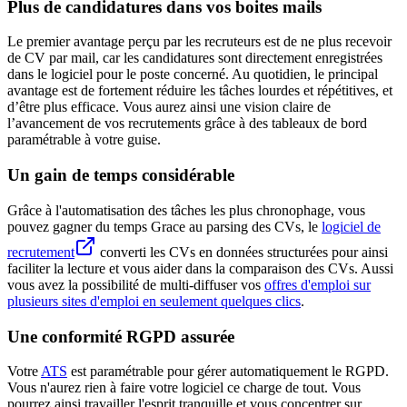
Plus de candidatures dans vos boites mails
Le premier avantage perçu par les recruteurs est de ne plus recevoir
de CV par mail, car les candidatures sont directement enregistrées
dans le logiciel pour le poste concerné. Au quotidien, le principal
avantage est de fortement réduire les tâches lourdes et répétitives, et
d’être plus efficace. Vous aurez ainsi une vision claire de
l’avancement de vos recrutements grâce à des tableaux de bord
paramétrable à votre guise.
Un gain de temps considérable
Grâce à l'automatisation des tâches les plus chronophage, vous
pouvez gagner du temps Grace au parsing des CVs, le
logiciel de
recrutement
converti les CVs en données structurées pour ainsi
faciliter la lecture et vous aider dans la comparaison des CVs. Aussi
vous avez la possibilité de multi-diffuser vos
offres d'emploi sur
plusieurs sites d'emploi en seulement quelques clics
.
Une conformité RGPD assurée
Votre
ATS
est paramétrable pour gérer automatiquement le RGPD.
Vous n'aurez rien à faire votre logiciel ce charge de tout. Vous
pourrez ainsi travailler l'esprit tranquille et vous concentrer sur