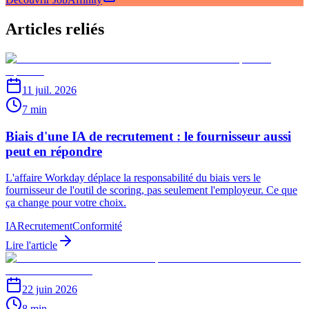
Articles reliés
11 juil. 2026
7 min
Biais d'une IA de recrutement : le fournisseur aussi
peut en répondre
L'affaire Workday déplace la responsabilité du biais vers le
fournisseur de l'outil de scoring, pas seulement l'employeur. Ce que
ça change pour votre choix.
IA
Recrutement
Conformité
Lire l'article
22 juin 2026
8 min