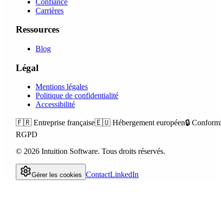
Confiance
Carrières
Ressources
Blog
Légal
Mentions légales
Politique de confidentialité
Accessibilité
🇫🇷
Entreprise française
🇪🇺
Hébergement européen
🔒
Conformi
RGPD
©
2026
Intuition Software.
Tous droits réservés.
Contact
LinkedIn
Gérer les cookies