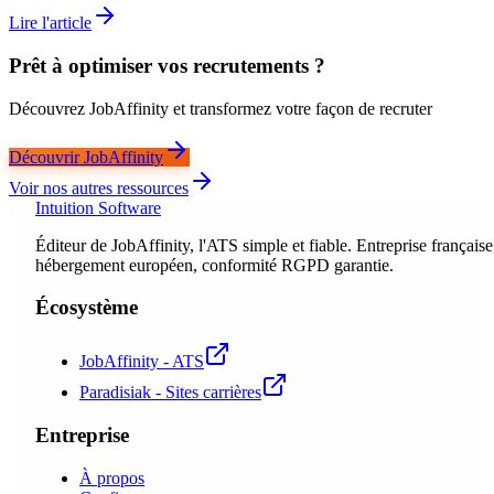
Lire l'article
Prêt à optimiser vos recrutements ?
Découvrez JobAffinity et transformez votre façon de recruter
Découvrir JobAffinity
Voir nos autres ressources
Intuition Software
Éditeur de JobAffinity, l'ATS simple et fiable. Entreprise française
hébergement européen, conformité RGPD garantie.
Écosystème
JobAffinity - ATS
Paradisiak - Sites carrières
Entreprise
À propos