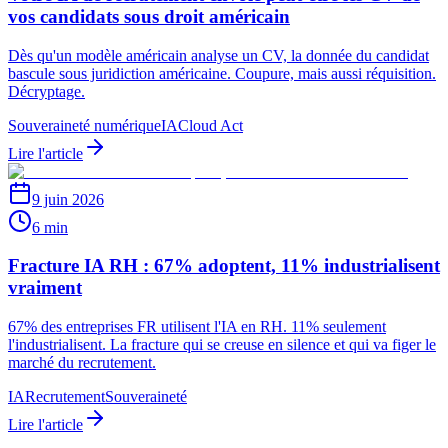
vos candidats sous droit américain
Dès qu'un modèle américain analyse un CV, la donnée du candidat
bascule sous juridiction américaine. Coupure, mais aussi réquisition.
Décryptage.
Souveraineté numérique
IA
Cloud Act
Lire l'article
9 juin 2026
6 min
Fracture IA RH : 67% adoptent, 11% industrialisent
vraiment
67% des entreprises FR utilisent l'IA en RH. 11% seulement
l'industrialisent. La fracture qui se creuse en silence et qui va figer le
marché du recrutement.
IA
Recrutement
Souveraineté
Lire l'article