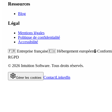
Ressources
Blog
Légal
Mentions légales
Politique de confidentialité
Accessibilité
🇫🇷
Entreprise française
🇪🇺
Hébergement européen
🔒
Conformi
RGPD
©
2026
Intuition Software.
Tous droits réservés.
Contact
LinkedIn
Gérer les cookies