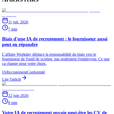
11 juil. 2026
7 min
Biais d'une IA de recrutement : le fournisseur aussi
peut en répondre
L'affaire Workday déplace la responsabilité du biais vers le
fournisseur de l'outil de scoring, pas seulement l'employeur. Ce que
ça change pour votre choix.
IA
Recrutement
Conformité
Lire l'article
22 juin 2026
8 min
Votre IA de recrutement envoie peut-être les CV de