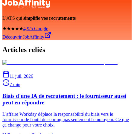
L'ATS qui
simplifie vos recrutements
★★★★★
4,9/5 Google
Découvrir JobAffinity
Articles reliés
11 juil. 2026
7 min
Biais d'une IA de recrutement : le fournisseur aussi
peut en répondre
L'affaire Workday déplace la responsabilité du biais vers le
fournisseur de l'outil de scoring, pas seulement l'employeur. Ce que
ça change pour votre choix.