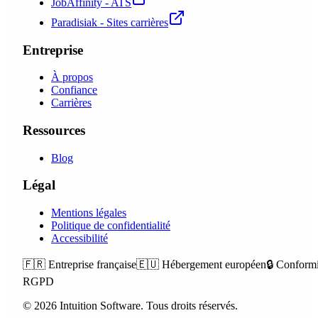
JobAffinity - ATS
Paradisiak - Sites carrières
Entreprise
À propos
Confiance
Carrières
Ressources
Blog
Légal
Mentions légales
Politique de confidentialité
Accessibilité
🇫🇷
Entreprise française
🇪🇺
Hébergement européen
🔒
Conformi
RGPD
©
2026
Intuition Software.
Tous droits réservés.