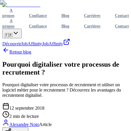
A
propos
Confiance
Blog
Carrières
Contact
A
propos
Confiance
Blog
Carrières
Contact
🇫🇷
Découvrir
JobAffinity
JobAffinity
Retour blog
Pourquoi digitaliser votre processus de
recrutement ?
Pourquoi digitaliser votre processus de recrutement et utiliser un
logiciel métier pour le recrutement ? Découvrez les avantages du
recrutement digitalisé.
12 septembre 2018
2
min de lecture
Alexandre Noto
Article