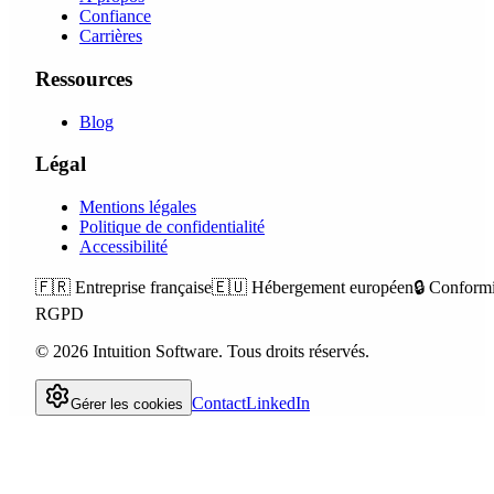
Confiance
Carrières
Ressources
Blog
Légal
Mentions légales
Politique de confidentialité
Accessibilité
🇫🇷
Entreprise française
🇪🇺
Hébergement européen
🔒
Conformi
RGPD
©
2026
Intuition Software.
Tous droits réservés.
Contact
LinkedIn
Gérer les cookies