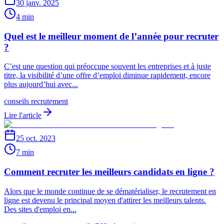
30 janv. 2025
4 min
Quel est le meilleur moment de l’année pour recruter
?
C’est une question qui préoccupe souvent les entreprises et à juste
titre, la visibilité d’une offre d’emploi diminue rapidement, encore
plus aujourd’hui avec...
conseils recrutement
Lire l'article
25 oct. 2023
7 min
Comment recruter les meilleurs candidats en ligne ?
Alors que le monde continue de se dématérialiser, le recrutement en
ligne est devenu le principal moyen d'attirer les meilleurs talents.
Des sites d'emploi en...