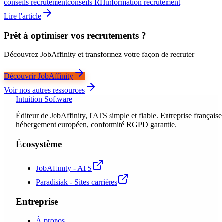
conseils recrutement
conseils RH
information recrutement
Lire l'article
Prêt à optimiser vos recrutements ?
Découvrez JobAffinity et transformez votre façon de recruter
Découvrir JobAffinity
Voir nos autres ressources
Intuition Software
Éditeur de JobAffinity, l'ATS simple et fiable. Entreprise française
hébergement européen, conformité RGPD garantie.
Écosystème
JobAffinity - ATS
Paradisiak - Sites carrières
Entreprise
À propos