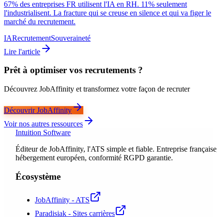
67% des entreprises FR utilisent l'IA en RH. 11% seulement
l'industrialisent. La fracture qui se creuse en silence et qui va figer le
marché du recrutement.
IA
Recrutement
Souveraineté
Lire l'article
Prêt à optimiser vos recrutements ?
Découvrez JobAffinity et transformez votre façon de recruter
Découvrir JobAffinity
Voir nos autres ressources
Intuition Software
Éditeur de JobAffinity, l'ATS simple et fiable. Entreprise française
hébergement européen, conformité RGPD garantie.
Écosystème
JobAffinity - ATS
Paradisiak - Sites carrières