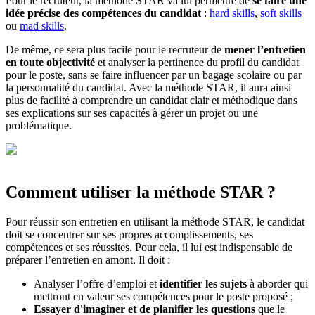
Pour le recruteur, la méthode STAR va lui permettre de
se faire une
idée précise des compétences du candidat
:
hard skills
,
soft skills
ou
mad skills
.
De même, ce sera plus facile pour le recruteur de
mener l’entretien
en toute objectivité
et analyser la pertinence du profil du candidat
pour le poste, sans se faire influencer par un bagage scolaire ou par
la personnalité du candidat. Avec la méthode STAR, il aura ainsi
plus de facilité à comprendre un candidat clair et méthodique dans
ses explications sur ses capacités à gérer un projet ou une
problématique.
Comment utiliser la méthode STAR ?
Pour réussir son entretien en utilisant la méthode STAR, le candidat
doit se concentrer sur ses propres accomplissements, ses
compétences et ses réussites. Pour cela, il lui est indispensable de
préparer l’entretien en amont. Il doit :
Analyser l’offre d’emploi et
identifier les sujets
à aborder qui
mettront en valeur ses compétences pour le poste proposé ;
Essayer d'imaginer et de planifier les questions
que le