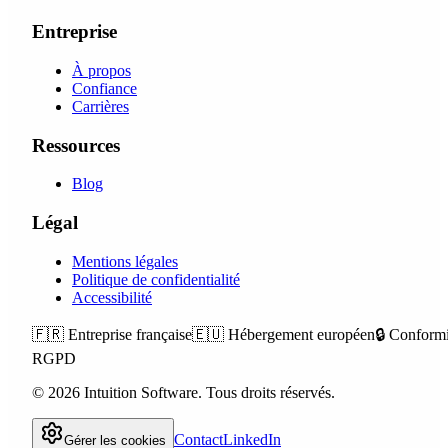
Entreprise
À propos
Confiance
Carrières
Ressources
Blog
Légal
Mentions légales
Politique de confidentialité
Accessibilité
🇫🇷
Entreprise française
🇪🇺
Hébergement européen
🔒
Conformi
RGPD
©
2026
Intuition Software.
Tous droits réservés.
Contact
LinkedIn
Gérer les cookies