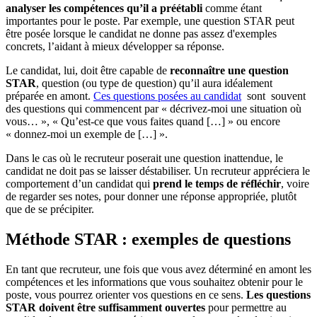
analyser les compétences qu’il a préétabli
comme étant
importantes pour le poste. Par exemple, une question STAR peut
être posée lorsque le candidat ne donne pas assez d'exemples
concrets, l’aidant à mieux développer sa réponse.
Le candidat, lui, doit être capable de
reconnaître une question
STAR
, question (ou type de question) qu’il aura idéalement
préparée en amont.
Ces questions posées au candidat
sont souvent
des questions qui commencent par « décrivez-moi une situation où
vous… », « Qu’est-ce que vous faites quand […] » ou encore
« donnez-moi un exemple de […] ».
Dans le cas où le recruteur poserait une question inattendue, le
candidat ne doit pas se laisser déstabiliser. Un recruteur appréciera le
comportement d’un candidat qui
prend le temps de réfléchir
, voire
de regarder ses notes, pour donner une réponse appropriée, plutôt
que de se précipiter.
Méthode STAR : exemples de questions
En tant que recruteur, une fois que vous avez déterminé en amont les
compétences et les informations que vous souhaitez obtenir pour le
poste, vous pourrez orienter vos questions en ce sens.
Les questions
STAR doivent être suffisamment ouvertes
pour permettre au