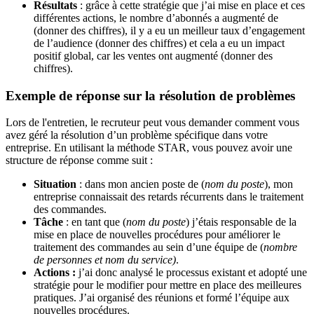
Résultats
: grâce à cette stratégie que j’ai mise en place et ces
différentes actions, le nombre d’abonnés a augmenté de
(donner des chiffres), il y a eu un meilleur taux d’engagement
de l’audience (donner des chiffres) et cela a eu un impact
positif global, car les ventes ont augmenté (donner des
chiffres).
Exemple de réponse sur la résolution de problèmes
Lors de l'entretien, le recruteur peut vous demander comment vous
avez géré la résolution d’un problème spécifique dans votre
entreprise. En utilisant la méthode STAR, vous pouvez avoir une
structure de réponse comme suit :
Situation
: dans mon ancien poste de (
nom du poste
), mon
entreprise connaissait des retards récurrents dans le traitement
des commandes.
Tâche
: en tant que (
nom du poste
) j’étais responsable de la
mise en place de nouvelles procédures pour améliorer le
traitement des commandes au sein d’une équipe de (
nombre
de personnes et nom du service)
.
Actions :
j’ai donc analysé le processus existant et adopté une
stratégie pour le modifier pour mettre en place des meilleures
pratiques. J’ai organisé des réunions et formé l’équipe aux
nouvelles procédures.