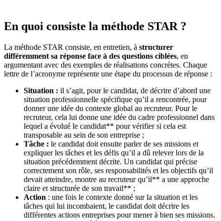
En quoi consiste la méthode STAR ?
La méthode STAR consiste, en entretien, à
structurer
différemment sa réponse face à des questions ciblées
, en
argumentant avec des exemples de réalisations concrètes. Chaque
lettre de l’acronyme représente une étape du processus de réponse :
Situation :
il s’agit, pour le candidat, de décrire d’abord une
situation professionnelle spécifique qu’il a rencontrée, pour
donner une idée du contexte global au recruteur. Pour le
recruteur, cela lui donne une idée du cadre professionnel dans
lequel a évolué le candidat** pour vérifier si cela est
transposable au sein de son entreprise ;
Tâche :
le candidat doit ensuite parler de ses missions et
expliquer les tâches et les défis qu’il a dû relever lors de la
situation précédemment décrite. Un candidat qui précise
correctement son rôle, ses responsabilités et les objectifs qu’il
devait atteindre, montre au recruteur qu’il** a une approche
claire et structurée de son travail** ;
Action
: une fois le contexte donné sur la situation et les
tâches qui lui incombaient, le candidat doit décrire les
différentes actions entreprises pour mener à bien ses missions.