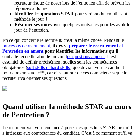
recruteur risque de poser lors de l’entretien afin de prévoir les
réponses à donner.
I
dentifier les questions STAR
pour y répondre en utilisant la
méthode le jour-J.
Résumer ses notes
avec quelques mots-clés pour les avoir le
jour de l’entretien.
En ce qui concerne le recruteur, c’est la même chose. Pendant le
processus de recrutement
,
il devra
préparer le recrutement et
l’entretien en amont
pour identifier les informations qu’il
souhaite recueillir afin de prévoir l
es questions à poser
. Il est
essentiel de définir précisément quelles sont les compétences
obligatoires (
soft skills et hard skills
) que devra avoir le candidat
pour être embauché**, car c’est autour de ces compétences que le
recruteur va orienter ses questions.
Quand utiliser la méthode STAR au cours
de l’entretien ?
Le recruteur va avoir tendance à poser des questions STAR lorsqu’il
s’intéresse aux compétences du candidat. C’est à ce moment qu’il va