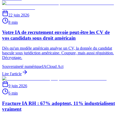
22 juin 2026
8 min
Votre IA de recrutement envoie peut-être les CV de
vos candidats sous droit américain
Dès qu'un modèle américain analyse un CV, la donnée du candidat
bascule sous juridiction américaine. Coupure, mais aussi réquisition.
Décryptage.
Souveraineté numérique
IA
Cloud Act
Lire l'article
9 juin 2026
6 min
Fracture IA RH : 67% adoptent, 11% industrialisent
vraiment