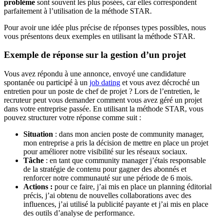
problème
sont souvent les plus posées, car elles correspondent
parfaitement à l’utilisation de la méthode STAR.
Pour avoir une idée plus précise de réponses types possibles, nous
vous présentons deux exemples en utilisant la méthode STAR.
Exemple de réponse sur la gestion d’un projet
Vous avez répondu à une annonce, envoyé une candidature
spontanée ou participé à un
job dating
et vous avez décroché un
entretien pour un poste de chef de projet ? Lors de l’entretien, le
recruteur peut vous demander comment vous avez géré un projet
dans votre entreprise passée. En utilisant la méthode STAR, vous
pouvez structurer votre réponse comme suit :
Situation
: dans mon ancien poste de community manager,
mon entreprise a pris la décision de mettre en place un projet
pour améliorer notre visibilité sur les réseaux sociaux.
Tâche
: en tant que community manager j’étais responsable
de la stratégie de contenu pour gagner des abonnés et
renforcer notre communauté sur une période de 6 mois.
Actions :
pour ce faire, j’ai mis en place un planning éditorial
précis, j’ai obtenu de nouvelles collaborations avec des
influences, j’ai utilisé la publicité payante et j’ai mis en place
des outils d’analyse de performance.