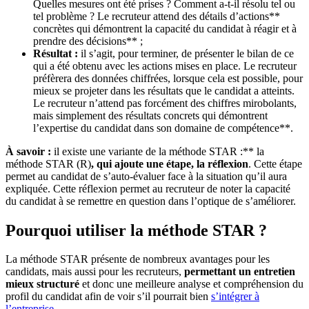
Quelles mesures ont été prises ? Comment a-t-il résolu tel ou
tel problème ? Le recruteur attend des détails d’actions**
concrètes qui démontrent la capacité du candidat à réagir et à
prendre des décisions** ;
Résultat :
il s’agit, pour terminer, de présenter le bilan de ce
qui a été obtenu avec les actions mises en place. Le recruteur
préfèrera des données chiffrées, lorsque cela est possible, pour
mieux se projeter dans les résultats que le candidat a atteints.
Le recruteur n’attend pas forcément des chiffres mirobolants,
mais simplement des résultats concrets qui démontrent
l’expertise du candidat dans son domaine de compétence**.
À savoir :
il existe une variante de la méthode STAR :** la
méthode STAR (R)
, qui ajoute une étape, la réflexion
. Cette étape
permet au candidat de s’auto-évaluer face à la situation qu’il aura
expliquée. Cette réflexion permet au recruteur de noter la capacité
du candidat à se remettre en question dans l’optique de s’améliorer.
Pourquoi utiliser la méthode STAR ?
La méthode STAR présente de nombreux avantages pour les
candidats, mais aussi pour les recruteurs,
permettant un entretien
mieux structuré
et donc une meilleure analyse et compréhension du
profil du candidat afin de voir s’il pourrait bien
s’intégrer à
l’entreprise
.