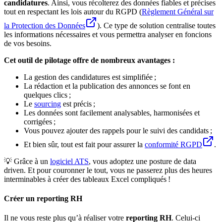
candidatures
. Ainsi, vous récolterez des données fiables et précises
tout en respectant les lois autour du RGPD (
Règlement Général sur
la Protection des Données
). Ce type de solution centralise toutes
les informations nécessaires et vous permettra analyser en foncions
de vos besoins.
Cet outil de pilotage offre de nombreux avantages :
La gestion des candidatures est simplifiée ;
La rédaction et la publication des annonces se font en
quelques clics ;
Le
sourcing
est précis ;
Les données sont facilement analysables, harmonisées et
corrigées ;
Vous pouvez ajouter des rappels pour le suivi des candidats ;
Et bien sûr, tout est fait pour assurer la
conformité RGPD
.
💡 Grâce à un
logiciel ATS
, vous adoptez une posture de data
driven. Et pour couronner le tout, vous ne passerez plus des heures
interminables à créer des tableaux Excel compliqués !
Créer un reporting RH
Il ne vous reste plus qu’à réaliser votre
reporting RH
. Celui-ci