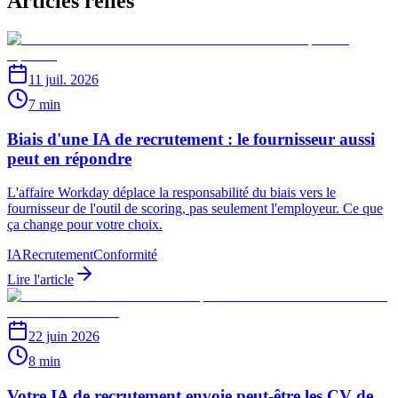
Articles reliés
11 juil. 2026
7 min
Biais d'une IA de recrutement : le fournisseur aussi
peut en répondre
L'affaire Workday déplace la responsabilité du biais vers le
fournisseur de l'outil de scoring, pas seulement l'employeur. Ce que
ça change pour votre choix.
IA
Recrutement
Conformité
Lire l'article
22 juin 2026
8 min
Votre IA de recrutement envoie peut-être les CV de