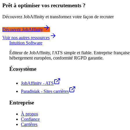
Prêt à optimiser vos recrutements ?
Découvrez JobAffinity et transformez votre façon de recruter
Découvrir JobAffinity
Voir nos autres ressources
Intuition Software
Éditeur de JobAffinity, l'ATS simple et fiable. Entreprise française
hébergement européen, conformité RGPD garantie.
Écosystème
JobAffinity - ATS
Paradisiak - Sites carrières
Entreprise
À propos
Confiance
Carrières