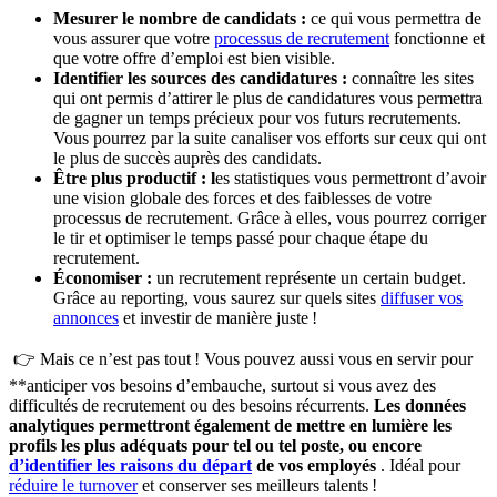
Mesurer le nombre de candidats :
ce qui vous permettra de
vous assurer que votre
processus de recrutement
fonctionne et
que votre offre d’emploi est bien visible.
Identifier les sources des candidatures :
connaître les sites
qui ont permis d’attirer le plus de candidatures vous permettra
de gagner un temps précieux pour vos futurs recrutements.
Vous pourrez par la suite canaliser vos efforts sur ceux qui ont
le plus de succès auprès des candidats.
Être plus productif : l
es statistiques vous permettront d’avoir
une vision globale des forces et des faiblesses de votre
processus de recrutement. Grâce à elles, vous pourrez corriger
le tir et optimiser le temps passé pour chaque étape du
recrutement.
Économiser :
un recrutement représente un certain budget.
Grâce au reporting, vous saurez sur quels sites
diffuser vos
annonces
et investir de manière juste !
👉 Mais ce n’est pas tout ! Vous pouvez aussi vous en servir pour
**anticiper vos besoins d’embauche, surtout si vous avez des
difficultés de recrutement ou des besoins récurrents.
Les données
analytiques permettront également de mettre en lumière les
profils les plus adéquats pour tel ou tel poste, ou encore
d’identifier les raisons du départ
de vos employés
. Idéal pour
réduire le turnover
et conserver ses meilleurs talents !