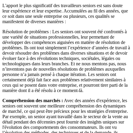
L'apport le plus significatif des travailleurs seniors est sans doute
leur expérience et leur expertise. Accumulées au fil des années, que
ce soit dans une seule entreprise ou plusieurs, ces qualités se
manifestent de diverses manières :
Résolution de problèmes : Les seniors ont souvent été confrontés à
une variété de situations professionnelles, leur permettant de
développer des compétences aiguisées en matière de résolution de
problèmes. Ils ont tout simplement l’expérience d’années de travail à
devoir résoudre des problèmes dans diverses situations et de devoir
évoluer face à des révolutions techniques, sociétales, légales ou
technologiques dans leurs branches. Et ne nous mentons pas, nous
n’inventons pas de nouvelles résolutions de problèmes auxquelles
personne n’a jamais pensé à chaque itération. Les seniors ont
certainement déjà fait face aux problèmes relativement similaires à
ceux qui se posent dans votre entreprise, et pourront tirer parti de la
manière dont il a été résolu à ce moment-là.
Compréhension des marchés :
Avec des années d'expérience, les
seniors ont souvent une meilleure compréhension des dynamiques
de marché, ce qui peut être précieux pour les stratégies d'entreprise.
Par exemple, un senior ayant travaillé dans le secteur de la vente au
détail pendant des décennies peut fournir des insights uniques sur
l'évolution des comportements des consommateurs. Ils ont vu
l’évolution des méthodes, des techniques et de la demande, ils