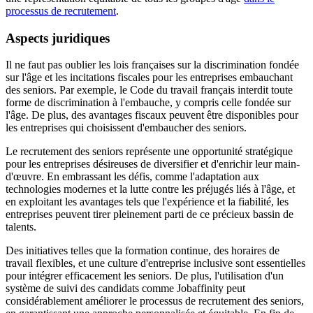
processus de recrutement
.
Aspects juridiques
Il ne faut pas oublier les lois françaises sur la discrimination fondée
sur l'âge et les incitations fiscales pour les entreprises embauchant
des seniors. Par exemple, le Code du travail français interdit toute
forme de discrimination à l'embauche, y compris celle fondée sur
l'âge. De plus, des avantages fiscaux peuvent être disponibles pour
les entreprises qui choisissent d'embaucher des seniors.
Le recrutement des seniors représente une opportunité stratégique
pour les entreprises désireuses de diversifier et d'enrichir leur main-
d'œuvre. En embrassant les défis, comme l'adaptation aux
technologies modernes et la lutte contre les préjugés liés à l'âge, et
en exploitant les avantages tels que l'expérience et la fiabilité, les
entreprises peuvent tirer pleinement parti de ce précieux bassin de
talents.
Des initiatives telles que la formation continue, des horaires de
travail flexibles, et une culture d'entreprise inclusive sont essentielles
pour intégrer efficacement les seniors. De plus, l'utilisation d'un
système de suivi des candidats comme Jobaffinity peut
considérablement améliorer le processus de recrutement des seniors,