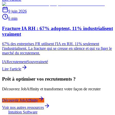
9 juin 2026
6 min
Fracture IA RH : 67% adoptent, 11% industrialisent
vraiment
67% des entreprises FR utilisent l'IA en RH. 11% seulement
l'industrialisent. La fracture qui se creuse en silence et qui va figer le
marché du recrutement.
IA
Recrutement
Souveraineté
Lire l'article
Prêt à optimiser vos recrutements ?
Découvrez JobAffinity et transformez votre façon de recruter
Découvrir JobAffinity
Voir nos autres ressources
Intuition Software