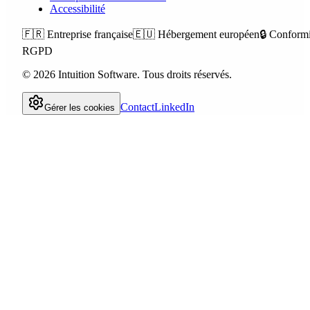
Accessibilité
🇫🇷
Entreprise française
🇪🇺
Hébergement européen
🔒
Conformi
RGPD
©
2026
Intuition Software.
Tous droits réservés.
Contact
LinkedIn
Gérer les cookies