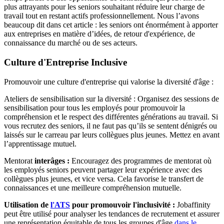
plus attrayants pour les seniors souhaitant réduire leur charge de
travail tout en restant actifs professionnellement. Nous l’avons
beaucoup dit dans cet article : les seniors ont énormément à apporter
aux entreprises en matière d’idées, de retour d'expérience, de
connaissance du marché ou de ses acteurs.
Culture d'Entreprise Inclusive
Promouvoir une culture d'entreprise qui valorise la diversité d'âge :
Ateliers de sensibilisation sur la diversité : Organisez des sessions de
sensibilisation pour tous les employés pour promouvoir la
compréhension et le respect des différentes générations au travail. Si
vous recrutez des seniors, il ne faut pas qu’ils se sentent dénigrés ou
laissés sur le carreau par leurs collègues plus jeunes. Mettez en avant
l’apprentissage mutuel.
Mentorat
interâges :
Encouragez des programmes de mentorat où
les employés seniors peuvent partager leur expérience avec des
collègues plus jeunes, et vice versa. Cela favorise le transfert de
connaissances et une meilleure compréhension mutuelle.
Utilisation de
l'ATS
pour promouvoir l'inclusivité :
Jobaffinity
peut être utilisé pour analyser les tendances de recrutement et assurer
une représentation équitable de tous les groupes d'âge
dans le