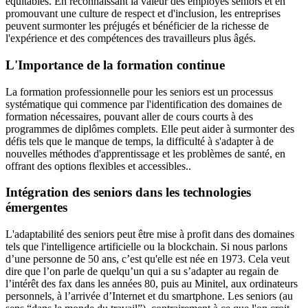
équitables. En reconnaissant la valeur des employés seniors et en
promouvant une culture de respect et d'inclusion, les entreprises
peuvent surmonter les préjugés et bénéficier de la richesse de
l'expérience et des compétences des travailleurs plus âgés.
L'Importance de la formation continue
La formation professionnelle pour les seniors est un processus
systématique qui commence par l'identification des domaines de
formation nécessaires, pouvant aller de cours courts à des
programmes de diplômes complets. Elle peut aider à surmonter des
défis tels que le manque de temps, la difficulté à s'adapter à de
nouvelles méthodes d'apprentissage et les problèmes de santé, en
offrant des options flexibles et accessibles​​..
Intégration des seniors dans les technologies
émergentes
L'adaptabilité des seniors peut être mise à profit dans des domaines
tels que l'intelligence artificielle ou la blockchain. Si nous parlons
d’une personne de 50 ans, c’est qu'elle est née en 1973. Cela veut
dire que l’on parle de quelqu’un qui a su s’adapter au regain de
l’intérêt des fax dans les années 80, puis au Minitel, aux ordinateurs
personnels, à l’arrivée d’Internet et du smartphone. Les seniors (au