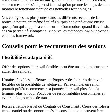
sens “dans le monde du travail”), contrairement à ce que l'on croit,
sont en mesure de s’adapter si tant est qu’on prenne le temps de leur
montrer le fonctionnement de ces nouvelles technologies.
Vos collègues les plus jeunes dans les différents secteurs de la
nouvelle pourraient même être très surpris de voir à quelle vitesse
quelqu’un qui a appris à coder sur un Commodore quand il avait six
ans va parvenir à s’adapter aux nouvelles méthodes low ou no-code
et autres framework.
Conseils pour le recrutement des seniors
Flexibilité et adaptabilité
Offrir des options de travail flexibles peut être un atout majeur pour
attirer des seniors :
Horaires flexibles et télétravail : Proposez des horaires de travail
flexibles ou la possibilité de télétravail. Par exemple, un senior
pourrait préférer commencer sa journée de travail plus tôt et la
terminer plus tôt pour s'occuper de responsabilités personnelles et
éviter de longs temps de transit.
Postes à Temps Partiel ou Contrats de Consultant : Créez des rôles à
temps partiel ou des opportunités de consultant, qui peuvent être