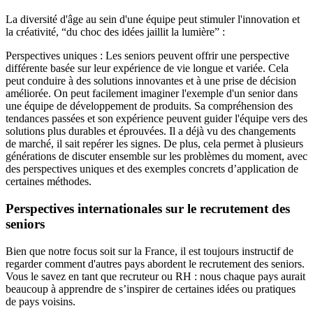
La diversité d'âge au sein d'une équipe peut stimuler l'innovation et
la créativité, “du choc des idées jaillit la lumière” :
Perspectives uniques : Les seniors peuvent offrir une perspective
différente basée sur leur expérience de vie longue et variée. Cela
peut conduire à des solutions innovantes et à une prise de décision
améliorée. On peut facilement imaginer l'exemple d'un senior dans
une équipe de développement de produits. Sa compréhension des
tendances passées et son expérience peuvent guider l'équipe vers des
solutions plus durables et éprouvées. Il a déjà vu des changements
de marché, il sait repérer les signes. De plus, cela permet à plusieurs
générations de discuter ensemble sur les problèmes du moment, avec
des perspectives uniques et des exemples concrets d’application de
certaines méthodes.
Perspectives internationales sur le recrutement des
seniors
Bien que notre focus soit sur la France, il est toujours instructif de
regarder comment d'autres pays abordent le recrutement des seniors.
Vous le savez en tant que recruteur ou RH : nous chaque pays aurait
beaucoup à apprendre de s’inspirer de certaines idées ou pratiques
de pays voisins.