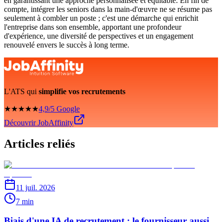
en garantissant une approche personnalisée et équitable. En fin de
compte, intégrer les seniors dans la main-d'œuvre ne se résume pas
seulement à combler un poste ; c'est une démarche qui enrichit
l'entreprise dans son ensemble, apportant une profondeur
d'expérience, une diversité de perspectives et un engagement
renouvelé envers le succès à long terme.
L'ATS qui
simplifie vos recrutements
★★★★★
4,9/5 Google
Découvrir JobAffinity
Articles reliés
11 juil. 2026
7 min
Biais d'une IA de recrutement : le fournisseur aussi