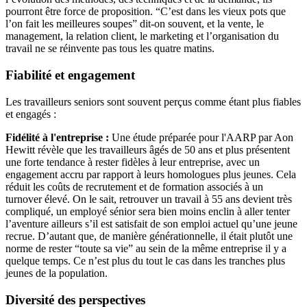
pourront être force de proposition. “C’est dans les vieux pots que
l’on fait les meilleures soupes” dit-on souvent, et la vente, le
management, la relation client, le marketing et l’organisation du
travail ne se réinvente pas tous les quatre matins.
Fiabilité et engagement
Les travailleurs seniors sont souvent perçus comme étant plus fiables
et engagés :
Fidélité à l'entreprise :
Une étude préparée pour l'AARP par Aon
Hewitt révèle que les travailleurs âgés de 50 ans et plus présentent
une forte tendance à rester fidèles à leur entreprise, avec un
engagement accru par rapport à leurs homologues plus jeunes​​. Cela
réduit les coûts de recrutement et de formation associés à un
turnover élevé. On le sait, retrouver un travail à 55 ans devient très
compliqué, un employé sénior sera bien moins enclin à aller tenter
l’aventure ailleurs s’il est satisfait de son emploi actuel qu’une jeune
recrue. D’autant que, de manière générationnelle, il était plutôt une
norme de rester “toute sa vie” au sein de la même entreprise il y a
quelque temps. Ce n’est plus du tout le cas dans les tranches plus
jeunes de la population.
Diversité des perspectives