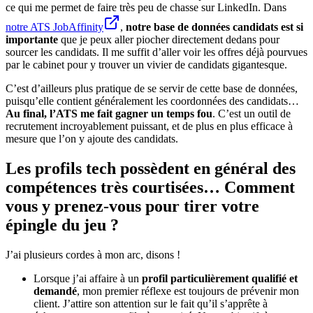
ce qui me permet de faire très peu de chasse sur LinkedIn. Dans
notre ATS JobAffinity
,
notre base de données candidats est si
importante
que je peux aller piocher directement dedans pour
sourcer les candidats. Il me suffit d’aller voir les offres déjà pourvues
par le cabinet pour y trouver un vivier de candidats gigantesque.
C’est d’ailleurs plus pratique de se servir de cette base de données,
puisqu’elle contient généralement les coordonnées des candidats…
Au final, l’ATS me fait gagner un temps fou
. C’est un outil de
recrutement incroyablement puissant, et de plus en plus efficace à
mesure que l’on y ajoute des candidats.
Les profils tech possèdent en général des
compétences très courtisées… Comment
vous y prenez-vous pour tirer votre
épingle du jeu ?
J’ai plusieurs cordes à mon arc, disons !
Lorsque j’ai affaire à un
profil particulièrement qualifié et
demandé
, mon premier réflexe est toujours de prévenir mon
client. J’attire son attention sur le fait qu’il s’apprête à