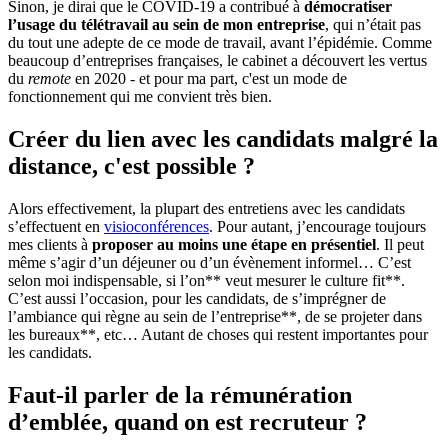
Sinon, je dirai que le COVID-19 a contribué à
démocratiser
l’usage du télétravail au sein de mon entreprise
, qui n’était pas
du tout une adepte de ce mode de travail, avant l’épidémie. Comme
beaucoup d’entreprises françaises, le cabinet a découvert les vertus
du
remote
en 2020 - et pour ma part, c'est un mode de
fonctionnement qui me convient très bien.
Créer du lien avec les candidats malgré la
distance, c'est possible ?
Alors effectivement, la plupart des entretiens avec les candidats
s’effectuent en
visioconférences
. Pour autant, j’encourage toujours
mes clients à
proposer au moins une étape en présentiel
. Il peut
même s’agir d’un déjeuner ou d’un évènement informel… C’est
selon moi indispensable, si l’on** veut mesurer le culture fit**.
C’est aussi l’occasion, pour les candidats, de s’imprégner de
l’ambiance qui règne au sein de l’entreprise**, de se projeter dans
les bureaux**, etc… Autant de choses qui restent importantes pour
les candidats.
Faut-il parler de la rémunération
d’emblée, quand on est recruteur ?