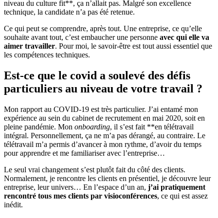
niveau du culture fit**, ça n’allait pas. Malgré son excellence
technique, la candidate n’a pas été retenue.
Ce qui peut se comprendre, après tout. Une entreprise, ce qu’elle
souhaite avant tout, c’est embaucher une personne
avec qui elle va
aimer travailler
. Pour moi, le savoir-être est tout aussi essentiel que
les compétences techniques.
Est-ce que le covid a soulevé des défis
particuliers au niveau de votre travail ?
Mon rapport au COVID-19 est très particulier. J’ai entamé mon
expérience au sein du cabinet de recrutement en mai 2020, soit en
pleine pandémie. Mon
onboarding
, il s’est fait **en télétravail
intégral. Personnellement, ça ne m’a pas dérangé, au contraire. Le
télétravail m’a permis d’avancer à mon rythme, d’avoir du temps
pour apprendre et me familiariser avec l’entreprise…
Le seul vrai changement s’est plutôt fait du côté des clients.
Normalement, je rencontre les clients en présentiel, je découvre leur
entreprise, leur univers… En l’espace d’un an,
j’ai pratiquement
rencontré tous mes clients par visioconférences
, ce qui est assez
inédit.