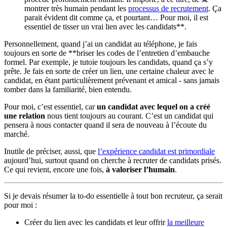
montrer très humain pendant les
processus de recrutement
. Ça
parait évident dit comme ça, et pourtant… Pour moi, il est
essentiel de tisser un vrai lien avec les candidats**.
Personnellement, quand j’ai un candidat au téléphone, je fais
toujours en sorte de **briser les codes de l’entretien d’embauche
formel. Par exemple, je tutoie toujours les candidats, quand ça s’y
prête. Je fais en sorte de créer un lien, une certaine chaleur avec le
candidat, en étant particulièrement prévenant et amical - sans jamais
tomber dans la familiarité, bien entendu.
Pour moi, c’est essentiel, car
un candidat avec lequel on a créé
une relation
nous tient toujours au courant. C’est un candidat qui
pensera à nous contacter quand il sera de nouveau à l’écoute du
marché.
Inutile de préciser, aussi, que
l’expérience candidat est primordiale
aujourd’hui, surtout quand on cherche à recruter de candidats prisés.
Ce qui revient, encore une fois,
à valoriser l’humain
.
Si je devais résumer la to-do essentielle à tout bon recruteur, ça serait
pour moi :
Créer du lien avec les candidats et leur offrir
la meilleure