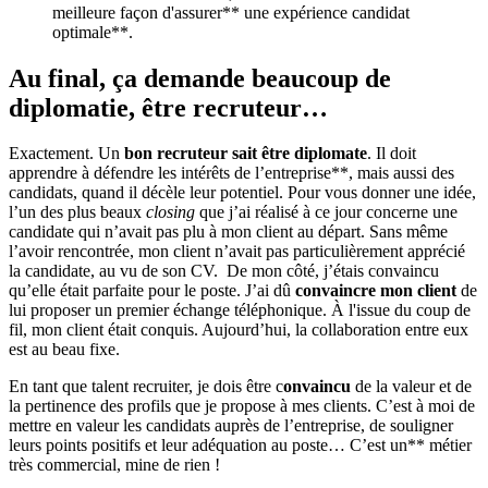
meilleure façon d'assurer** une expérience candidat
optimale**.
Au final, ça demande beaucoup de
diplomatie, être recruteur…
Exactement. Un
bon recruteur sait être diplomate
. Il doit
apprendre à défendre les intérêts de l’entreprise**, mais aussi des
candidats, quand il décèle leur potentiel. Pour vous donner une idée,
l’un des plus beaux
closing
que j’ai réalisé à ce jour concerne une
candidate qui n’avait pas plu à mon client au départ. Sans même
l’avoir rencontrée, mon client n’avait pas particulièrement apprécié
la candidate, au vu de son CV. De mon côté, j’étais convaincu
qu’elle était parfaite pour le poste. J’ai dû
convaincre mon client
de
lui proposer un premier échange téléphonique. À l'issue du coup de
fil, mon client était conquis. Aujourd’hui, la collaboration entre eux
est au beau fixe.
En tant que talent recruiter, je dois être c
onvaincu
de la valeur et de
la pertinence des profils que je propose à mes clients. C’est à moi de
mettre en valeur les candidats auprès de l’entreprise, de souligner
leurs points positifs et leur adéquation au poste… C’est un** métier
très commercial, mine de rien !