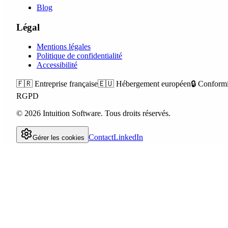
Blog
Légal
Mentions légales
Politique de confidentialité
Accessibilité
🇫🇷
Entreprise française
🇪🇺
Hébergement européen
🔒
Conformi
RGPD
©
2026
Intuition Software.
Tous droits réservés.
Contact
LinkedIn
Gérer les cookies