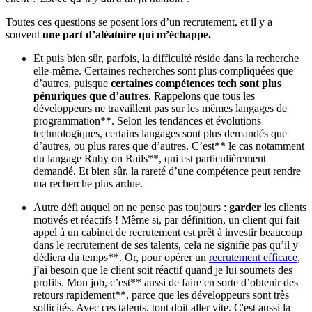
Toutes ces questions se posent lors d’un recrutement, et il y a
souvent
une part d’aléatoire qui m’échappe.
Et puis bien sûr, parfois, la difficulté réside dans la recherche
elle-même. Certaines recherches sont plus compliquées que
d’autres, puisque
certaines compétences tech sont plus
pénuriques que d’autres
. Rappelons que tous les
développeurs ne travaillent pas sur les mêmes langages de
programmation**. Selon les tendances et évolutions
technologiques, certains langages sont plus demandés que
d’autres, ou plus rares que d’autres. C’est** le cas notamment
du langage Ruby on Rails**, qui est particulièrement
demandé. Et bien sûr, la rareté d’une compétence peut rendre
ma recherche plus ardue.
Autre défi auquel on ne pense pas toujours :
garder
les clients
motivés et réactifs ! Même si, par définition, un client qui fait
appel à un cabinet de recrutement est prêt à investir beaucoup
dans le recrutement de ses talents, cela ne signifie pas qu’il y
dédiera du temps**. Or, pour opérer un
recrutement efficace
,
j’ai besoin que le client soit réactif quand je lui soumets des
profils. Mon job, c’est** aussi de faire en sorte d’obtenir des
retours rapidement**, parce que les développeurs sont très
sollicités. Avec ces talents, tout doit aller vite. C'est aussi la