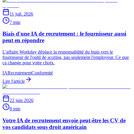
11 juil. 2026
7 min
Biais d'une IA de recrutement : le fournisseur aussi
peut en répondre
L'affaire Workday déplace la responsabilité du biais vers le
fournisseur de l'outil de scoring, pas seulement l'employeur. Ce que
ça change pour votre choix.
IA
Recrutement
Conformité
Lire l'article
22 juin 2026
8 min
Votre IA de recrutement envoie peut-être les CV de
vos candidats sous droit américain