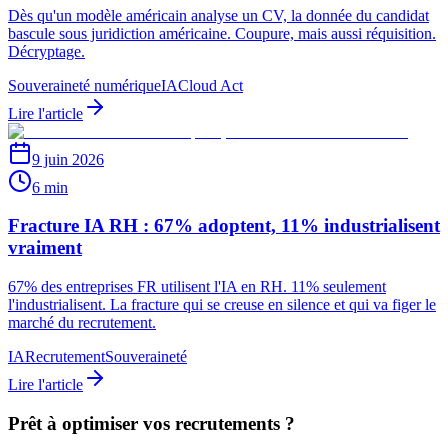
Dès qu'un modèle américain analyse un CV, la donnée du candidat
bascule sous juridiction américaine. Coupure, mais aussi réquisition.
Décryptage.
Souveraineté numérique
IA
Cloud Act
Lire l'article
9 juin 2026
6 min
Fracture IA RH : 67% adoptent, 11% industrialisent
vraiment
67% des entreprises FR utilisent l'IA en RH. 11% seulement
l'industrialisent. La fracture qui se creuse en silence et qui va figer le
marché du recrutement.
IA
Recrutement
Souveraineté
Lire l'article
Prêt à optimiser vos recrutements ?