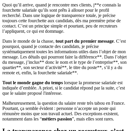
Quoi qu’il arrive, quand je rencontre mes clients, j**e connais la
fourchette salariale qu’ils sont prêts à allouer pour le profil
recherché. Dans une logique de transparence totale, je précise
toujours cette fourchette aux candidats, dès ma première prise de
contact. C’est un principe simple et pourtant, peu de recruteurs
l’appliquent, ce qui est dommage.
Dans le monde de la chasse,
tout part du premier message
. C’est
pourquoi, quand je contacte des candidats, je précise
systématiquement toutes les informations utiles dans l’objet de mon
message. Les détails qui pourront faire la différence**. Dans l’objet
du message, j’inclus** donc le nom et le type de l’entreprise**, son
quartier**, son secteur d’activité**, le titre du poste**, s’il y a du
remote et, enfin, la fourchette salariale**.
Tout le monde gagne du temps
lorsque la promesse salariale est
indiquée d’emblée. A priori, si le candidat répond par la suite, c’est
que le salaire proposé l'intéresse.
Malheureusement, la question du salaire reste très tabou en France.
Pourtant, ça semble évident : personne n’accepte un poste qui
rémunère moins que son travail actuel. Des exceptions existent,
notamment dans les “
métiers passion
”, mais elles sont rares.