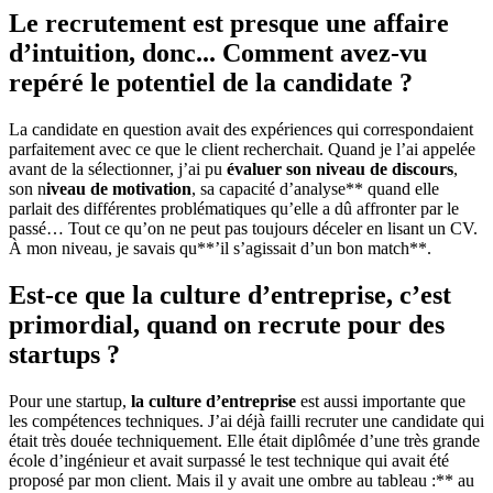
Le recrutement est presque une affaire
d’intuition, donc... Comment avez-vu
repéré le potentiel de la candidate ?
La candidate en question avait des expériences qui correspondaient
parfaitement avec ce que le client recherchait. Quand je l’ai appelée
avant de la sélectionner, j’ai pu
évaluer son niveau de discours
,
son n
iveau de motivation
, sa capacité d’analyse** quand elle
parlait des différentes problématiques qu’elle a dû affronter par le
passé… Tout ce qu’on ne peut pas toujours déceler en lisant un CV.
À mon niveau, je savais qu**’il s’agissait d’un bon match**.
Est-ce que la culture d’entreprise, c’est
primordial, quand on recrute pour des
startups ?
Pour une startup,
la culture d’entreprise
est aussi importante que
les compétences techniques. J’ai déjà failli recruter une candidate qui
était très douée techniquement. Elle était diplômée d’une très grande
école d’ingénieur et avait surpassé le test technique qui avait été
proposé par mon client. Mais il y avait une ombre au tableau :** au