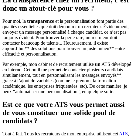
La transparence chez un recruteur, c’est
donc un atout-clé pour vous ?
Pour moi, la
transparence
et la personnalisation font partie des
qualités essentielles que doit démontrer un recruteur. Évidemment,
envoyer un message personnalisé à chaque candidat, ce n’est pas
toujours évident. Pour trouver la perle rare, un recruteur doit
contacter beaucoup de talents... Heureusement, il existe
aujourd’hui** des solutions pour trouver un juste milieu** entre
efficacité et personnalisation.
Par exemple, mon cabinet de recrutement utilise
un
ATS développé
en interne. Cet outil me permet de contacter plusieurs candidats
simultanément, tout en personnalisant les messages envoyés**,
grâce à l’ajout de variables (comme le prénom, la formation
académique, les entreprises fréquentées, etc). De cette manière, je
peux “automatiser une personnalisation”, en quelque sorte.
Est-ce que votre ATS vous permet aussi
de vous constituer une solide pool de
candidats ?
Tout à fait. Tous les recruteurs de mon entreprise utilisent cet
ATS
,