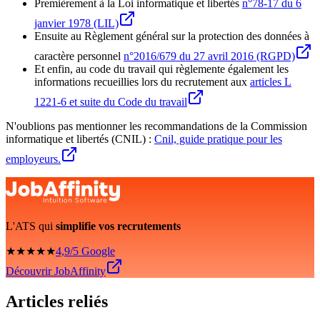
Premièrement à la Loi informatique et libertés
n°78-17 du 6
janvier 1978 (LIL)
Ensuite au Règlement général sur la protection des données à
caractère personnel
n°2016/679 du 27 avril 2016 (RGPD)
Et enfin, au code du travail qui règlemente également les
informations recueillies lors du recrutement aux
articles L
1221-6 et suite du Code du travail
N'oublions pas mentionner les recommandations de la Commission
informatique et libertés (CNIL) :
Cnil, guide pratique pour les
employeurs.
L'ATS qui
simplifie vos recrutements
★★★★★
4,9/5 Google
Découvrir JobAffinity
Articles reliés