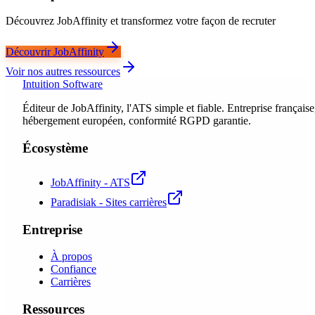
Découvrez JobAffinity et transformez votre façon de recruter
Découvrir JobAffinity
Voir nos autres ressources
Intuition Software
Éditeur de JobAffinity, l'ATS simple et fiable. Entreprise française
hébergement européen, conformité RGPD garantie.
Écosystème
JobAffinity - ATS
Paradisiak - Sites carrières
Entreprise
À propos
Confiance
Carrières
Ressources