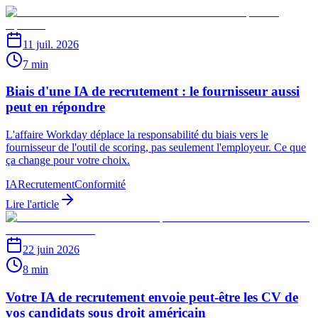
11 juil. 2026
7 min
Biais d'une IA de recrutement : le fournisseur aussi
peut en répondre
L'affaire Workday déplace la responsabilité du biais vers le
fournisseur de l'outil de scoring, pas seulement l'employeur. Ce que
ça change pour votre choix.
IA
Recrutement
Conformité
Lire l'article
22 juin 2026
8 min
Votre IA de recrutement envoie peut-être les CV de
vos candidats sous droit américain