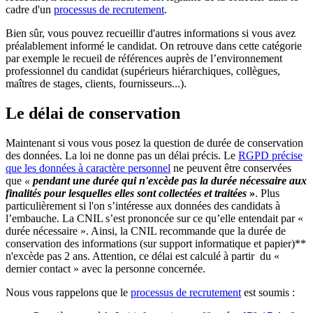
cadre d'un
processus de recrutement
.
Bien sûr, vous pouvez recueillir d'autres informations si vous avez
préalablement informé le candidat. On retrouve dans cette catégorie
par exemple le recueil de références auprès de l’environnement
professionnel du candidat (supérieurs hiérarchiques, collègues,
maîtres de stages, clients, fournisseurs...).
Le délai de conservation
Maintenant si vous vous posez la question de durée de conservation
des données. La loi ne donne pas un délai précis. Le
RGPD précise
que les données à caractère personnel
ne peuvent être conservées
que
«
pendant une durée qui n'excède pas la durée nécessaire aux
finalités pour lesquelles elles sont collectées et traitées
»
. Plus
particulièrement si l'on s’intéresse aux données des candidats à
l’embauche. La CNIL s’est prononcée sur ce qu’elle entendait par «
durée nécessaire ». Ainsi, la CNIL recommande que la durée de
conservation des informations (sur support informatique et papier)**
n'excède pas 2 ans. Attention, ce délai est calculé à partir du «
dernier contact » avec la personne concernée.
Nous vous rappelons que le
processus de recrutement
est soumis :