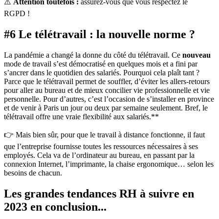
⚠️
Attention toutefois :
assurez-vous que vous respectez le
RGPD !
#6 Le télétravail : la nouvelle norme ?
La pandémie a changé la donne du côté du télétravail. Ce
nouveau
mode de travail s’est démocratisé en quelques mois et a fini par
s’ancrer dans le quotidien des salariés. Pourquoi cela plaît tant ?
Parce que le télétravail permet de souffler, d’éviter les allers-retours
pour aller au bureau et de mieux concilier vie professionnelle et vie
personnelle. Pour d’autres, c’est l’occasion de s’installer en province
et de venir à Paris un jour ou deux par semaine seulement. Bref, le
télétravail offre une vraie flexibilité aux salariés.**
👉 Mais bien sûr, pour que le travail à distance fonctionne, il faut
que l’entreprise fournisse toutes les ressources nécessaires à ses
employés. Cela va de l’ordinateur au bureau, en passant par la
connexion Internet, l’imprimante, la chaise ergonomique… selon les
besoins de chacun.
Les grandes tendances RH à suivre en
2023 en conclusion...