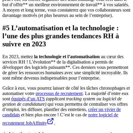
but d’offrir** un meilleur environnement de travail** à vos salariés.
A moyen et long terme, vous constaterez que vos collaborateurs sont
davantage motivés (et plus heureux au sein de l’entreprise).
#5 L’automatisation et la technologie :
l’une des plus grandes tendances RH à
suivre en 2023
En 2023, mettez
la technologie et l’automatisation
au cœur des
services RH ! L’évolution** de la digitalisation a permis de
développer des logiciels puissants**. Ces derniers vous permettront
de gérer les ressources humaines avec une simplicité incroyable. Ils
sont même devenus indispensables pour l’entreprise.
Grâce à eux, vous pourrez laisser de côté les tâches chronophages et
automatiser votre
processus de recrutement
. La majorité d’entre eux
sont
équipés d’un ATS
(applicant tracking system ou logiciel de
gestion de candidature)
qui vous permettra de centraliser vos offres
d’emploi, les diffuser, planifier des entretiens,
créer un vivier de
candidats
et bien plus encore ! C’est le cas de
notre logiciel de
recrutement JobAffinity
.