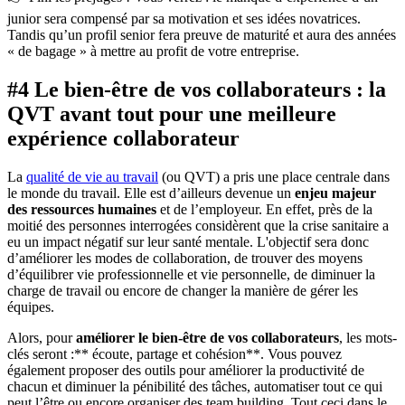
junior sera compensé par sa motivation et ses idées novatrices.
Tandis qu’un profil senior fera preuve de maturité et aura des années
« de bagage » à mettre au profit de votre entreprise.
#4 Le bien-être de vos collaborateurs : la
QVT avant tout pour une meilleure
expérience collaborateur
La
qualité de vie au travail
(ou QVT) a pris une place centrale dans
le monde du travail. Elle est d’ailleurs devenue un
enjeu majeur
des ressources humaines
et de l’employeur. En effet, près de la
moitié des personnes interrogées considèrent que la crise sanitaire a
eu un impact négatif sur leur santé mentale. L'objectif sera donc
d’améliorer les modes de collaboration, de trouver des moyens
d’équilibrer vie professionnelle et vie personnelle, de diminuer la
charge de travail ou encore de changer la manière de gérer les
équipes.
Alors, pour
améliorer le bien-être de vos collaborateurs
, les mots-
clés seront :** écoute, partage et cohésion**. Vous pouvez
également proposer des outils pour améliorer la productivité de
chacun et diminuer la pénibilité des tâches, automatiser tout ce qui
peut l’être ou encore organiser des team building. Tout ceci dans le