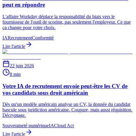
peut en répondre
L'affaire Workday déplace la responsabilité du biais vers le
fournisseur de l'outil de scoring, pas seulement l'employeur. Ce que
ça change pour votre choix.
IA
Recrutement
Conformité
Lire l'article
22 juin 2026
8 min
Votre IA de recrutement envoie peut-être les CV de
vos candidats sous droit américain
Dès qu'un modèle américain analyse un CV, la donnée du candidat
bascule sous juridiction américaine. Coupure, mais aussi réquisition.
Décryptage.
Souveraineté numérique
IA
Cloud Act
Lire l'article