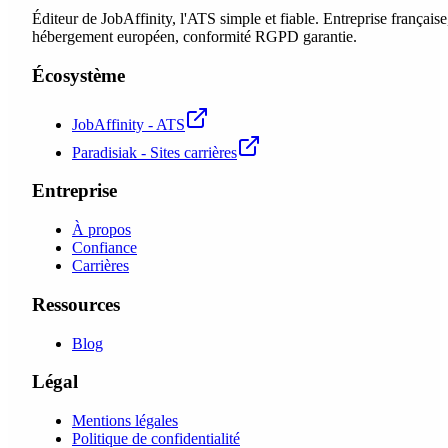
Éditeur de JobAffinity, l'ATS simple et fiable. Entreprise française
hébergement européen, conformité RGPD garantie.
Écosystème
JobAffinity - ATS
Paradisiak - Sites carrières
Entreprise
À propos
Confiance
Carrières
Ressources
Blog
Légal
Mentions légales
Politique de confidentialité