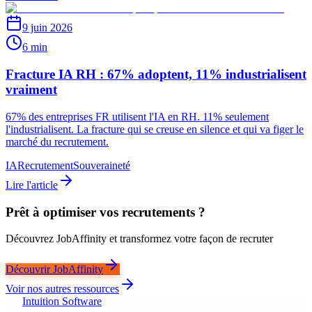
9 juin 2026
6 min
Fracture IA RH : 67% adoptent, 11% industrialisent
vraiment
67% des entreprises FR utilisent l'IA en RH. 11% seulement
l'industrialisent. La fracture qui se creuse en silence et qui va figer le
marché du recrutement.
IA
Recrutement
Souveraineté
Lire l'article
Prêt à optimiser vos recrutements ?
Découvrez JobAffinity et transformez votre façon de recruter
Découvrir JobAffinity
Voir nos autres ressources
Intuition Software