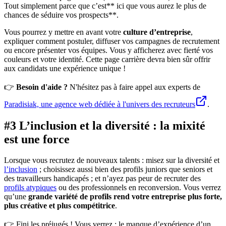
Tout simplement parce que c’est** ici que vous aurez le plus de
chances de séduire vos prospects**.
Vous pourrez y mettre en avant votre
culture d’entreprise
,
expliquer comment postuler, diffuser vos campagnes de recrutement
ou encore présenter vos équipes. Vous y afficherez avec fierté vos
couleurs et votre identité. Cette page carrière devra bien sûr offrir
aux candidats une expérience unique !
👉
Besoin d'aide ?
N'hésitez pas à faire appel aux experts de
Paradisiak, une agence web dédiée à l'univers des recruteurs
.
#3 L’inclusion et la diversité : la mixité
est une force
Lorsque vous recrutez de nouveaux talents : misez sur la diversité et
l’inclusion
; choisissez aussi bien des profils juniors que seniors et
des travailleurs handicapés ; et n’ayez pas peur de recruter des
profils atypiques
ou des professionnels en reconversion. Vous verrez
qu’une
grande variété de profils rend votre entreprise plus forte,
plus créative et plus compétitrice
.
👉 Fini les préjugés ! Vous verrez : le manque d’expérience d’un