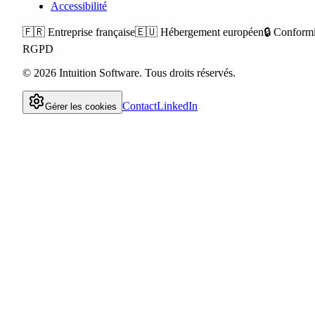
Accessibilité
🇫🇷
Entreprise française
🇪🇺
Hébergement européen
🔒
Conformi
RGPD
©
2026
Intuition Software.
Tous droits réservés.
Contact
LinkedIn
Gérer les cookies