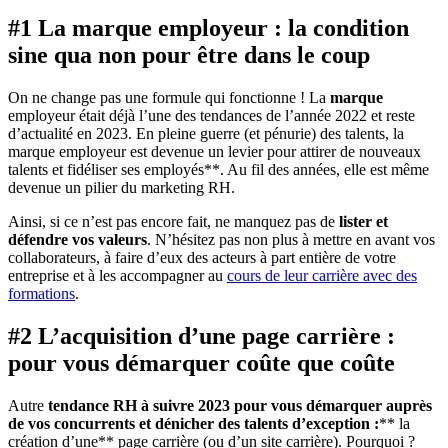
#1 La marque employeur : la condition
sine qua non pour être dans le coup
On ne change pas une formule qui fonctionne ! La
marque
employeur était déjà l’une des tendances de l’année 2022 et reste
d’actualité en 2023. En pleine guerre (et pénurie) des talents, la
marque employeur est devenue un levier pour attirer de nouveaux
talents et fidéliser ses employés**. Au fil des années, elle est même
devenue un pilier du marketing RH.
Ainsi, si ce n’est pas encore fait, ne manquez pas de
lister et
défendre vos valeurs
. N’hésitez pas non plus à mettre en avant vos
collaborateurs, à faire d’eux des acteurs à part entière de votre
entreprise et à les accompagner au
cours de leur carrière avec des
formations
.
#2 L’acquisition d’une page carrière :
pour vous démarquer coûte que coûte
Autre
tendance RH à suivre 2023 pour vous démarquer auprès
de vos concurrents et dénicher des talents d’exception :
** la
création d’une** page carrière (ou d’un site carrière). Pourquoi ?