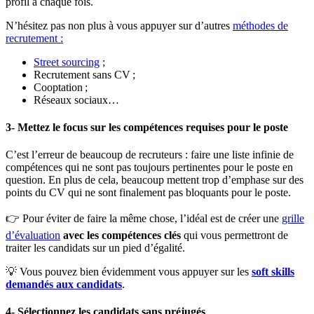
profil à chaque fois.
N’hésitez pas non plus à vous appuyer sur d’autres
méthodes de
recrutement :
Street sourcing
;
Recrutement sans CV ;
Cooptation ;
Réseaux sociaux…
3-
Mettez le focus sur les compétences requises pour le poste
C’est l’erreur de beaucoup de recruteurs : faire une liste infinie de
compétences qui ne sont pas toujours pertinentes pour le poste en
question. En plus de cela, beaucoup mettent trop d’emphase sur des
points du CV qui ne sont finalement pas bloquants pour le poste.
👉 Pour éviter de faire la même chose, l’idéal est de créer une
grille
d’évaluation
avec les compétences clés
qui vous permettront de
traiter les candidats sur un pied d’égalité.
💡 Vous pouvez bien évidemment vous appuyer sur les
soft skills
demandés aux candidats
.
4-
Sélectionnez les candidats sans préjugés