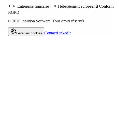
🇫🇷
Entreprise française
🇪🇺
Hébergement européen
🔒
Conformi
RGPD
©
2026
Intuition Software.
Tous droits réservés.
Contact
LinkedIn
Gérer les cookies