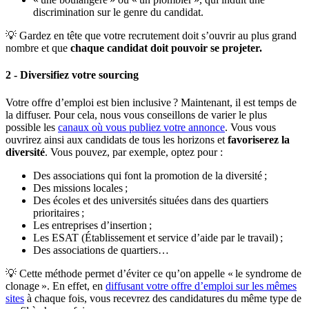
discrimination sur le genre du candidat.
💡 Gardez en tête que votre recrutement doit s’ouvrir au plus grand
nombre et que
chaque candidat doit pouvoir se projeter.
2 -
Diversifiez votre sourcing
Votre offre d’emploi est bien inclusive ? Maintenant, il est temps de
la diffuser. Pour cela, nous vous conseillons de varier le plus
possible les
canaux où vous publiez votre annonce
. Vous vous
ouvrirez ainsi aux candidats de tous les horizons et
favoriserez la
diversité
. Vous pouvez, par exemple, optez pour :
Des associations qui font la promotion de la diversité ;
Des missions locales ;
Des écoles et des universités situées dans des quartiers
prioritaires ;
Les entreprises d’insertion ;
Les ESAT (Établissement et service d’aide par le travail) ;
Des associations de quartiers…
💡 Cette méthode permet d’éviter ce qu’on appelle « le syndrome de
clonage ». En effet, en
diffusant votre offre d’emploi sur les mêmes
sites
à chaque fois, vous recevrez des candidatures du même type de