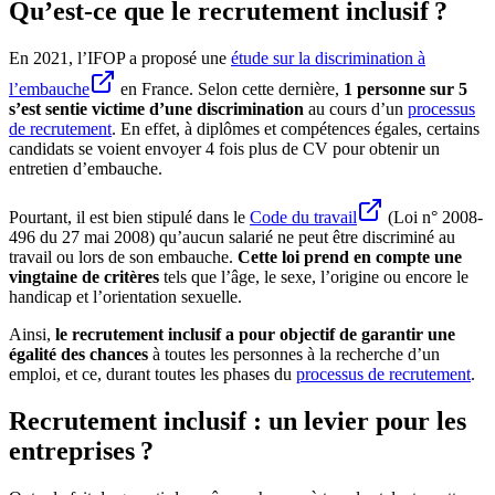
Qu’est-ce que le recrutement inclusif ?
En 2021, l’IFOP a proposé une
étude sur la discrimination à
l’embauche
en France. Selon cette dernière,
1 personne sur 5
s’est sentie victime d’une discrimination
au cours d’un
processus
de recrutement
. En effet, à diplômes et compétences égales, certains
candidats se voient envoyer 4 fois plus de CV pour obtenir un
entretien d’embauche.
Pourtant, il est bien stipulé dans le
Code du travail
(Loi n° 2008-
496 du 27 mai 2008) qu’aucun salarié ne peut être discriminé au
travail ou lors de son embauche.
Cette loi prend en compte une
vingtaine de critères
tels que l’âge, le sexe, l’origine ou encore le
handicap et l’orientation sexuelle.
Ainsi,
le recrutement inclusif a pour objectif de garantir une
égalité des chances
à toutes les personnes à la recherche d’un
emploi, et ce, durant toutes les phases du
processus de recrutement
.
Recrutement inclusif : un levier pour les
entreprises ?