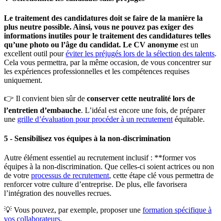
Le traitement des candidatures doit se faire de la manière la
plus neutre possible. Ainsi, vous ne pouvez pas exiger des
informations inutiles pour le traitement des candidatures telles
qu’une photo ou l’âge du candidat. Le CV anonyme
est un
excellent outil pour
éviter les préjugés lors de la sélection des talents
.
Cela vous permettra, par la même occasion, de vous concentrer sur
les expériences professionnelles et les compétences requises
uniquement.
👉 Il convient bien sûr de
conserver cette neutralité lors de
l’entretien d’embauche
. L’idéal est encore une fois, de préparer
une
grille d’évaluation pour procéder à un recrutement
équitable.
5
- Sensibilisez vos équipes à la non-discrimination
Autre élément essentiel au recrutement inclusif : **former vos
équipes à la non-discrimination. Que celles-ci soient actrices ou non
de votre
processus de recrutement
, cette étape clé vous permettra de
renforcer votre culture d’entreprise. De plus, elle favorisera
l’intégration des nouvelles recrues.
💡 Vous pouvez, par exemple, proposer une
formation spécifique à
vos collaborateurs
.