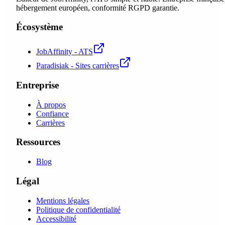
hébergement européen, conformité RGPD garantie.
Écosystème
JobAffinity - ATS
Paradisiak - Sites carrières
Entreprise
À propos
Confiance
Carrières
Ressources
Blog
Légal
Mentions légales
Politique de confidentialité
Accessibilité