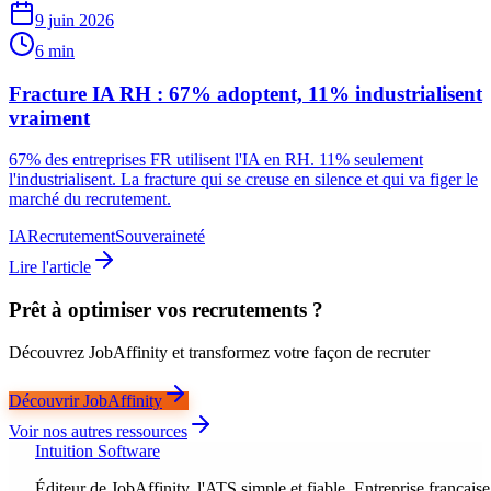
9 juin 2026
6 min
Fracture IA RH : 67% adoptent, 11% industrialisent
vraiment
67% des entreprises FR utilisent l'IA en RH. 11% seulement
l'industrialisent. La fracture qui se creuse en silence et qui va figer le
marché du recrutement.
IA
Recrutement
Souveraineté
Lire l'article
Prêt à optimiser vos recrutements ?
Découvrez JobAffinity et transformez votre façon de recruter
Découvrir JobAffinity
Voir nos autres ressources
Intuition Software
Éditeur de JobAffinity, l'ATS simple et fiable. Entreprise française