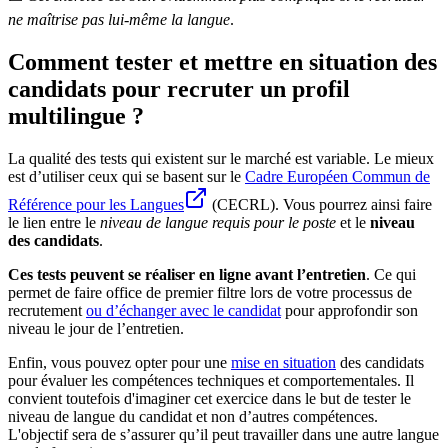
ne maîtrise pas lui-même la langue
.
Comment tester et mettre en situation des
candidats pour recruter un profil
multilingue ?
La qualité des tests qui existent sur le marché est variable. Le mieux
est d’utiliser ceux qui se basent sur le
Cadre Européen Commun de
Référence pour les Langues
(CECRL). Vous pourrez ainsi faire
le lien entre le
niveau de langue requis pour le poste
et le
niveau
des candidats
.
Ces tests peuvent se réaliser en ligne avant l’entretien
. Ce qui
permet de faire office de premier filtre lors de votre processus de
recrutement
ou d’échanger avec le candidat
pour approfondir son
niveau le jour de l’entretien.
Enfin, vous pouvez opter pour une
mise en situation
des candidats
pour évaluer les compétences techniques et comportementales. Il
convient toutefois d'imaginer cet exercice dans le but de tester le
niveau de langue du candidat et non d’autres compétences.
L'objectif sera de s’assurer qu’il peut travailler dans une autre langue