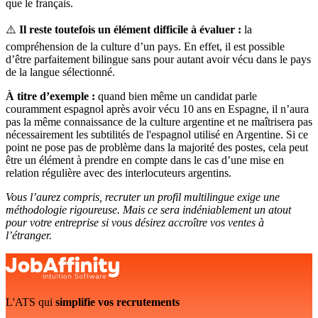
que le français.
⚠️
Il reste toutefois un élément difficile à évaluer :
la
compréhension de la culture d’un pays. En effet, il est possible
d’être parfaitement bilingue sans pour autant avoir vécu dans le pays
de la langue sélectionné.
À titre d’exemple :
quand bien même un candidat parle
couramment espagnol après avoir vécu 10 ans en Espagne, il n’aura
pas la même connaissance de la culture argentine et ne maîtrisera pas
nécessairement les subtilités de l'espagnol utilisé en Argentine. Si ce
point ne pose pas de problème dans la majorité des postes, cela peut
être un élément à prendre en compte dans le cas d’une mise en
relation régulière avec des interlocuteurs argentins.
Vous l’aurez compris, recruter un profil multilingue exige une
méthodologie rigoureuse. Mais ce sera indéniablement un atout
pour votre entreprise si vous désirez accroître vos ventes à
l’étranger.
L'ATS qui
simplifie vos recrutements