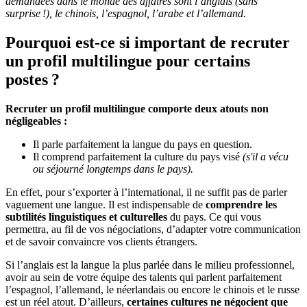
demandées dans le monde des affaires sont l’anglais (sans
surprise !), le chinois, l’espagnol, l’arabe et l’allemand.
Pourquoi est-ce si important de recruter
un profil multilingue pour certains
postes ?
Recruter un profil multilingue comporte deux atouts non
négligeables :
Il parle parfaitement la langue du pays en question.
Il comprend parfaitement la culture du pays visé
(s'il a vécu
ou séjourné longtemps dans le pays).
En effet, pour s’exporter à l’international, il ne suffit pas de parler
vaguement une langue. Il est indispensable de
comprendre les
subtilités linguistiques et culturelles
du pays. Ce qui vous
permettra, au fil de vos négociations, d’adapter votre communication
et de savoir convaincre vos clients étrangers.
Si l’anglais est la langue la plus parlée dans le milieu professionnel,
avoir au sein de votre équipe des talents qui parlent parfaitement
l’espagnol, l’allemand, le néerlandais ou encore le chinois et le russe
est un réel atout. D’ailleurs,
certaines cultures ne négocient que