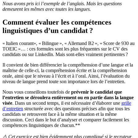
Nous avons pris ici l’exemple de l’anglais. Mais les questions
demeurent les mêmes avec toutes les langues.
Comment évaluer les compétences
linguistiques d’un candidat ?
« Italien courant», « Bilingue », « Allemand B2 », « Score de 930 au
TOEIC »… : ces formules sont les plus fréquentes sur le CV des
candidats ou sur LinkedIn. Mais sont-elles vraiment pertinentes ?
Il convient de bien différencier la compréhension d’une langue et la
maîtrise de celle-ci, la compréhension écrite et la compréhension
orale, ainsi que le niveau à l’écrit et à l’oral. Ainsi, l’évaluation du
niveau de langue prend toute son importance lors de l’entretien.
Nous vous conseillons toutefois de
prévenir le candidat que
l’entretien se déroulera entièrement ou en partie dans la langue
visée
. Dans un second temps, il est nécessaire d’élaborer une
grille
d’entretien
structurée avec des questions précises afin que tous les
candidats se retrouvent face à la même situation et la même
discussion. Ceci dans le but d’analyser et comparer facilement les
compétences linguistiques de chacun.**
⚠️ Cet exercice est bien évidemment plus compliqué si le recruteur