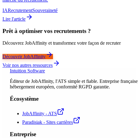
IA
Recrutement
Souveraineté
Lire l'article
Prêt à optimiser vos recrutements ?
Découvrez JobAffinity et transformez votre façon de recruter
Découvrir JobAffinity
Voir nos autres ressources
Intuition Software
Éditeur de JobAffinity, l'ATS simple et fiable. Entreprise française
hébergement européen, conformité RGPD garantie.
Écosystème
JobAffinity - ATS
Paradisiak - Sites carrières
Entreprise