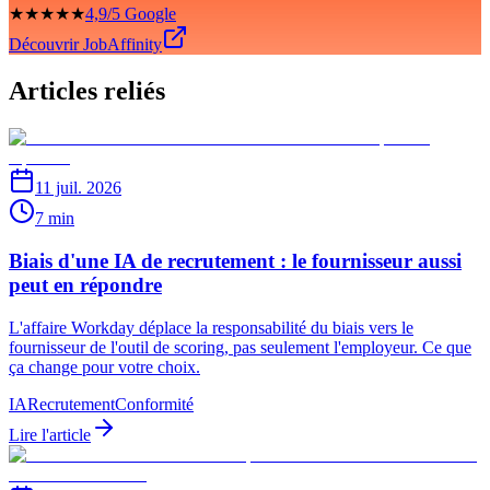
★★★★★
4,9/5 Google
Découvrir JobAffinity
Articles reliés
11 juil. 2026
7 min
Biais d'une IA de recrutement : le fournisseur aussi
peut en répondre
L'affaire Workday déplace la responsabilité du biais vers le
fournisseur de l'outil de scoring, pas seulement l'employeur. Ce que
ça change pour votre choix.
IA
Recrutement
Conformité
Lire l'article