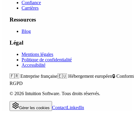
Confiance
Carrières
Ressources
Blog
Légal
Mentions légales
Politique de confidentialité
Accessibilité
🇫🇷
Entreprise française
🇪🇺
Hébergement européen
🔒
Conformi
RGPD
©
2026
Intuition Software.
Tous droits réservés.
Contact
LinkedIn
Gérer les cookies