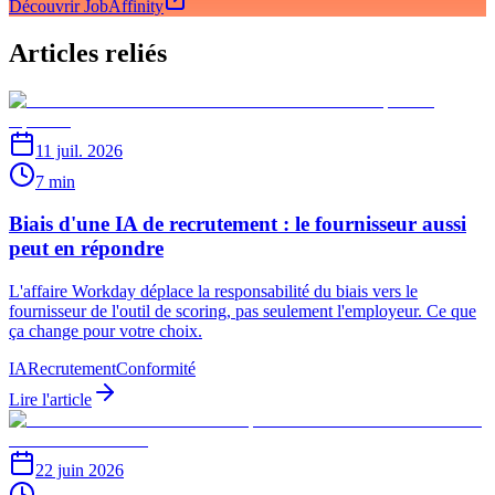
Découvrir JobAffinity
Articles reliés
11 juil. 2026
7 min
Biais d'une IA de recrutement : le fournisseur aussi
peut en répondre
L'affaire Workday déplace la responsabilité du biais vers le
fournisseur de l'outil de scoring, pas seulement l'employeur. Ce que
ça change pour votre choix.
IA
Recrutement
Conformité
Lire l'article
22 juin 2026