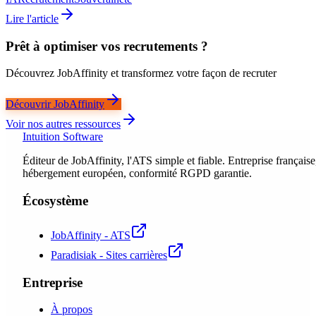
Lire l'article
Prêt à optimiser vos recrutements ?
Découvrez JobAffinity et transformez votre façon de recruter
Découvrir JobAffinity
Voir nos autres ressources
Intuition Software
Éditeur de JobAffinity, l'ATS simple et fiable. Entreprise française
hébergement européen, conformité RGPD garantie.
Écosystème
JobAffinity - ATS
Paradisiak - Sites carrières
Entreprise
À propos