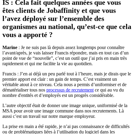
IS : Cela fait quelques années que vous
êtes clients de Jobaffinity et que vous
l’avez déployé sur l’ensemble des
organismes au national, qu’est-ce que cela
vous a apporté ?
Marine
: Je ne suis pas là depuis assez longtemps pour connaître
l’avant/après, je vais laisser Francis répondre, mais en tout cas d’un
point de vue de “nouvelle”, c’est un outil que j’ai pris en main très
rapidement et qui me facilite la vie au quotidien.
Francis : J’en ai déjà un peu parlé tout à l’heure, mais je dirais que le
premier apport est clair : un gain de temps. C’est vraiment un
véritable atout à ce niveau. Cela nous a permis d’uniformiser et de
dématérialiser tous nos
processus de recrutement
ce qui au vu du
nombre d'entités et d’employés est un progrès considérable.
L’autre objectif était de donner une image unique, uniformisé de la
MSA pour avoir une image commune dans nos recrutements. Là
aussi c’est un travail sur notre marque employeur.
La prise en main a été rapide, je n’ai pas connaissance de difficultés
ou de problématiques liées à l’utilisation du logiciel dans les