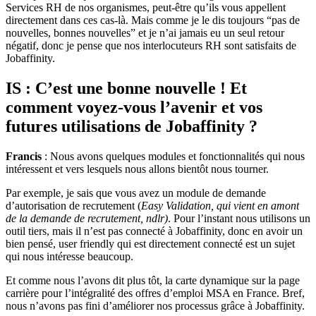
Services RH de nos organismes, peut-être qu’ils vous appellent
directement dans ces cas-là. Mais comme je le dis toujours “pas de
nouvelles, bonnes nouvelles” et je n’ai jamais eu un seul retour
négatif, donc je pense que nos interlocuteurs RH sont satisfaits de
Jobaffinity.
IS : C’est une bonne nouvelle ! Et
comment voyez-vous l’avenir et vos
futures utilisations de Jobaffinity ?
Francis
: Nous avons quelques modules et fonctionnalités qui nous
intéressent et vers lesquels nous allons bientôt nous tourner.
Par exemple, je sais que vous avez un module de demande
d’autorisation de recrutement (
Easy Validation, qui vient en amont
de la demande de recrutement, ndlr)
. Pour l’instant nous utilisons un
outil tiers, mais il n’est pas connecté à Jobaffinity, donc en avoir un
bien pensé, user friendly qui est directement connecté est un sujet
qui nous intéresse beaucoup.
Et comme nous l’avons dit plus tôt, la carte dynamique sur la page
carrière pour l’intégralité des offres d’emploi MSA en France. Bref,
nous n’avons pas fini d’améliorer nos processus grâce à Jobaffinity.