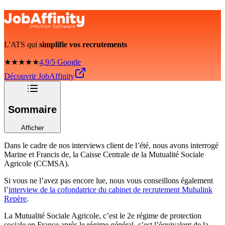
L'ATS qui
simplifie vos recrutements
★★★★★
4,9/5 Google
Découvrir JobAffinity
Sommaire
Afficher
Dans le cadre de nos interviews client de l’été, nous avons interrogé
Marine et Francis de, la Caisse Centrale de la Mutualité Sociale
Agricole (CCMSA).
Si vous ne l’avez pas encore lue, nous vous conseillons également
l’
interview de la cofondatrice du cabinet de recrutement Muhalink
Repère
.
La Mutualité Sociale Agricole, c’est le 2e régime de protection
sociale en France après le régime général, c’est l’équivalent de la