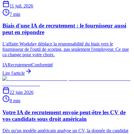
11 juil. 2026
7 min
Biais d'une IA de recrutement : le fournisseur aussi
peut en répondre
L'affaire Workday déplace la responsabilité du biais vers le
fournisseur de l'outil de scoring, pas seulement l'employeur. Ce que
ça change pour votre choix.
IA
Recrutement
Conformité
Lire l'article
22 juin 2026
8 min
Votre IA de recrutement envoie peut-être les CV de
vos candidats sous droit américain
Dès qu'un modèle américain analyse un CV, la donnée du candidat