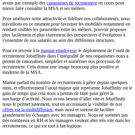
avons par exemple des
campagnes de recrutement
en cours pour
mieux faire connaître la MSA et ses métiers.
Pour améliorer notre attractivité et fidéliser nos collaborateurs, nous
travaillons en ce moment pour favoriser les mobilités notamment en
rendant visibles les passerelles entre les métiers, pouvoir proposer
plus facilement et plus clairement des perspectives d’évolutions à
l’ensemble de nos salariés au sein des différentes structures.
Pour en revenir à la
marque employeur
, le déploiement de l’outil de
recrutement Jobaffinity dans l’intégralité de nos organismes nous a
permis de rationaliser, simplifier et numériser nos processus de
recrutement. Cela donne une image beaucoup plus positive et
moderne de la MSA.
Marine parlait du nombre de recrutements à gérer depuis quelques
mois, et effectivement l’atout majeur que représente Jobaffinity est le
gain de temps que cela nous a permis de faire pour gérer la
surcharge d’activité. Nous avons besoin d’aller vite et Jobaffinity
nous le permet justement, tout en accroissant la visibilité de nos
offres via la multidiffusion
, mais aussi et surtout de faciliter
grandement les échanges avec les managers. Nous ne sommes pas
très nombreux en RH et les managers veulent aller très vite dans les
recrutements, ce qui est tout à fait logique.