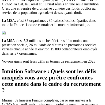
CPAM, la Caf, la Carsat et l’Urssaf réunis en une seule institution.
C’est une entreprise de droit privé qui gère des fonds publics au
service de la population agricole et de ses ayants droit.
La MSA, c’est 37 organismes : 35 caisses locales réparties dans
toute la France, 1 caisse centrale et 1 structure informatique.
La MSA c’est 5,3 millions de bénéficiaires d’au moins une
prestation sociale, 26 milliards de d’euros de prestations sociales
versées chaque année et environ 15 800 collaborateurs employés
dans les 37 organismes.
Voyons quels sont leurs défis en termes de recrutement en 2023.
Intuition Software : Quels sont les défis
auxquels vous avez pu être confrontés
cette année dans le cadre du recrutement
?
Marine : Je laisserai Francis compléter, car je suis arrivée à la
CCMSA en avril, mais justement du point de vue d’une personne