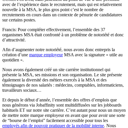
avec de l’expérience dans le recrutement, mais qui est relativement
nouvelle à la MSA, le plus gros point c’est le nombre de
recrutements en cours dans un contexte de pénurie de candidatures
sur certains postes.
Francis: Pour compléter effectivement, l’ensemble des 37
organismes MSA était confronté à un problème de notoriété et donc
d’attractivité.
Afin d’augmenter notre notoriété, nous avons donc entrepris la
création d’une
marque employeur
MSA avec la signature « utile au
quotidien ».
Nous avons également créé un site carrière institutionnel qui
présente la MSA, ses missions et son organisation. Le site présente
également la diversité des métiers exercés à la MSA et des
témoignages de nos salariés : médecins, comptables, informaticiens,
travailleurs sociaux…
Et depuis le début d’année, l’ensemble des offres d’emplois que
nous générons via Jobaffinity sont multidiffusées sur les jobboards
habituels ET sur notre site carrière. C’est autant pour nous un moyen
de mettre notre marque employeur en avant que pour avoir une sorte
de “bourse de l’emploi” facilement accessible pour tous les
employés afin de pouvoir pratiquer de la mobilité interne
. Nous