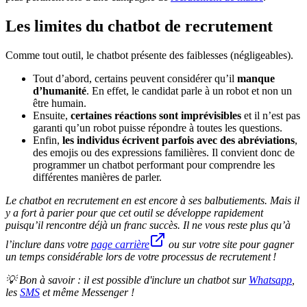
Les limites du chatbot de recrutement
Comme tout outil, le chatbot présente des faiblesses (négligeables).
Tout d’abord, certains peuvent considérer qu’il
manque
d’humanité
. En effet, le candidat parle à un robot et non un
être humain.
Ensuite,
certaines réactions sont imprévisibles
et il n’est pas
garanti qu’un robot puisse répondre à toutes les questions.
Enfin,
les individus écrivent parfois avec des abréviations
,
des emojis ou des expressions familières. Il convient donc de
programmer un chatbot performant pour comprendre les
différentes manières de parler.
Le chatbot en recrutement en est encore à ses balbutiements. Mais il
y a fort à parier pour que cet outil se développe rapidement
puisqu’il rencontre déjà un franc succès. Il ne vous reste plus qu’à
l’inclure dans votre
page carrière
ou sur votre site pour gagner
un temps considérable lors de votre processus de recrutement !
💡
Bon à savoir : il est possible d'inclure un chatbot sur
Whatsapp
,
les
SMS
et même Messenger !