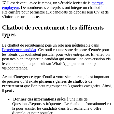
💡 Il est devenu, avec le temps, un véritable levier de la
marque
employeur
. De nombreuses entreprises ont intégré un chatbot à leur
site carrière pour permettre aux candidats de déposer leur CV et de
s’informer sur un poste.
Chatbot de recrutement : les différents
types
Le chatbot de recrutement joue un rôle non négligeable dans
l’expérience candidat
. Cet outil est une sorte de porte d’entrée pour
les talents qui souhaitent postuler pour votre entreprise. En effet, on
peut très bien imaginer un candidat qui entame une conversation via
le chatbot et qui la poursuit sur WhatsApp, par e-mail ou par
visioconférence.
Avant d’intégrer ce type d’outil à votre site internet, il est important
de préciser qu’il existe
plusieurs genres de chatbots de
recrutement
que l’on peut regrouper en 3 grandes catégories. Ainsi,
il peut :
Donner des informations
grâce à une liste de
Questions/Réponses fréquentes. Le chatbot informationnel est
là pour assister les candidats dans leur recherche d’offre
d’emploi et pour postuler.