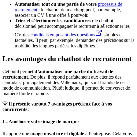
Automatiser tout ou une partie de votre
processus de
recrutement :
le chatbot de matching peut, par exemple,
associer un CV à une offre à pourvoir.
Trier et sélectionner les candidatures :
le chatbot
décisionnel peut accompagner le recruteur à sélectionner les
CV des
candidats en posant des questions
simples et
factuelles. Il peut, par exemple, demander des précisions sur la
mobilité, les langues parlées, les diplômes…
Les avantages du chatbot de recrutement
Cet outil permet
d’automatiser une partie du travail de
recrutement
. De plus, il répond parfaitement aux attentes des
candidats, principalement des Milleniaux, qui sont friands de ce
mode de communication. Plutôt ludique, il permet de converser de
manière fluide et rapide.
💡 Il présente surtout 7 avantages précieux face à vos
concurrents !
1 -
Améliorer
votre image de marqu
e
Il apporte une
image novatrice et digitale
à l’entreprise. Cela vous