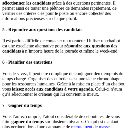
sélectionner les candidats
grâce à des questions pertinentes. Il
permet ainsi de traiter une pléthore de demandes rapidement, de
vérifier des critères clés pour le poste ou encore collecter des
informations précieuses sur chaque profil.
5 -
Répondre aux questions des candidats
Il est parfois difficile de contacter un recruteur. Utiliser un chatbot
est une excellente alternative pour
répondre aux questions des
candidats
à n’importe heure de la journée et même le week-end.
6 -
Planifier des entretiens
Vous le savez, il peut être compliqué de conjuguer deux emplois du
temps chargé. Organiser des entretiens est une tâche chronophage
pour les ressources humaines. Grâce à la mise en place d’un chatbot,
vous
laissez accès aux candidats à votre agenda
. Celui-ci n’aura
qu’à sélectionner le créneau qui lui convient le mieux.
7 -
Gagner du temps
Vous l’aurez compris, l’atout considérable de cet outil est de vous
faire
gagner du temps
sur plusieurs niveaux. Ce qui est d'autant
plus pertinent lors d'une campagne de
recrutement de masse
.