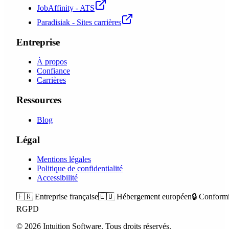
JobAffinity - ATS
Paradisiak - Sites carrières
Entreprise
À propos
Confiance
Carrières
Ressources
Blog
Légal
Mentions légales
Politique de confidentialité
Accessibilité
🇫🇷
Entreprise française
🇪🇺
Hébergement européen
🔒
Conformi
RGPD
©
2026
Intuition Software.
Tous droits réservés.