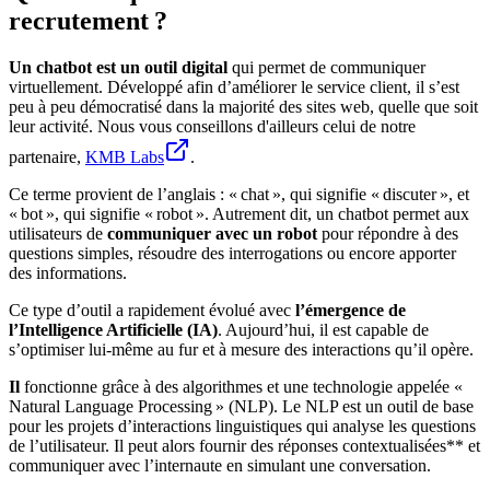
recrutement ?
Un chatbot est un outil digital
qui permet de communiquer
virtuellement. Développé afin d’améliorer le service client, il s’est
peu à peu démocratisé dans la majorité des sites web, quelle que soit
leur activité. Nous vous conseillons d'ailleurs celui de notre
partenaire,
KMB Labs
.
Ce terme provient de l’anglais : « chat », qui signifie « discuter », et
« bot », qui signifie « robot ». Autrement dit, un chatbot permet aux
utilisateurs de
communiquer avec un robot
pour répondre à des
questions simples, résoudre des interrogations ou encore apporter
des informations.
Ce type d’outil a rapidement évolué avec
l’émergence de
l’Intelligence Artificielle (IA)
. Aujourd’hui, il est capable de
s’optimiser lui-même au fur et à mesure des interactions qu’il opère.
Il
fonctionne grâce à des algorithmes et une technologie appelée «
Natural Language Processing » (NLP). Le NLP est un outil de base
pour les projets d’interactions linguistiques qui analyse les questions
de l’utilisateur. Il peut alors fournir des réponses contextualisées** et
communiquer avec l’internaute en simulant une conversation.