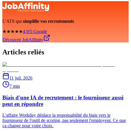
L'ATS qui
simplifie vos recrutements
★★★★★
4,9/5 Google
Découvrir JobAffinity
Articles reliés
11 juil. 2026
7 min
Biais d'une IA de recrutement : le fournisseur aussi
peut en répondre
L'affaire Workday déplace la responsabilité du biais vers le
fournisseur de l'outil de scoring, pas seulement l'employeur. Ce que
ça change pour votre choix.