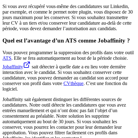
Si vous avez récupéré vous-même des candidatures sur Linkedin,
par exemple, et comme le permet notre plugin, vous disposez de 30
jours maximum pour les conserver. Si vous souhaitez transmettre
leur CV à un tiers et/ou conserver leur candidature au-delà de cette
période, vous devez demander l’autorisation aux candidats.
Quel est l’avantage d’un ATS comme Jobaffinity ?
Vous pouvez programmer la suppression des profils dans votre outil
ATS
. Elle se fera automatiquement au bout de la période choisie.
Jobaffinity
sait détecter à quelle date a eu lieu votre dernière
interaction avec le candidat. Si vous souhaitez conserver cette
candidature, vous pouvez demander au candidat son accord pour
conserver son profil dans votre
CVthèque
. C'est une fonction du
logiciel.
Jobaffinity sait également distinguer les différentes sources de
candidatures. Notre outil détecte les candidatures que vous avez
entrées manuellement et qui n’ont donc pas fait l’objet d’un
consentement au préalable. Notre solution les supprime
automatiquement au bout de 30 jours. Si vous souhaitez les
conserver, vous pourrez les contacter pour leur demander leur
approbation. Vous pouvez filtrer facilement ces profils dans