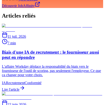
Découvrir JobAffinity
Articles reliés
11 juil. 2026
7 min
Biais d'une IA de recrutement : le fournisseur aussi
peut en répondre
L'affaire Workday déplace la responsabilité du biais vers le
fournisseur de l'outil de scoring, pas seulement l'employeur. Ce que
ça change pour votre choix.
IA
Recrutement
Conformité
Lire l'article
22 juin 2026