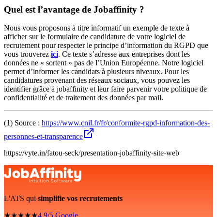
Quel est l’avantage de Jobaffinity ?
Nous vous proposons à titre informatif un exemple de texte à
afficher sur le formulaire de candidature de votre logiciel de
recrutement pour respecter le principe d’information du RGPD que
vous trouverez
ici
. Ce texte s’adresse aux entreprises dont les
données ne « sortent » pas de l’Union Européenne. Notre logiciel
permet d’informer les candidats à plusieurs niveaux. Pour les
candidatures provenant des réseaux sociaux, vous pouvez les
identifier grâce à jobaffinity et leur faire parvenir votre politique de
confidentialité et de traitement des données par mail.
(1) Source :
https://www.cnil.fr/fr/conformite-rgpd-information-des-
personnes-et-transparence
https://vyte.in/fatou-seck/presentation-jobaffinity-site-web
L'ATS qui
simplifie vos recrutements
★★★★★
4,9/5 Google