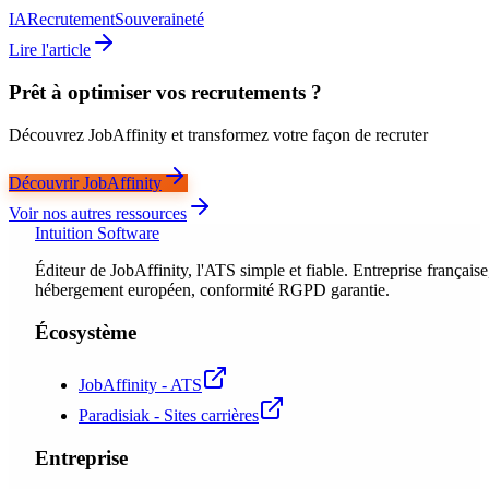
IA
Recrutement
Souveraineté
Lire l'article
Prêt à optimiser vos recrutements ?
Découvrez JobAffinity et transformez votre façon de recruter
Découvrir JobAffinity
Voir nos autres ressources
Intuition Software
Éditeur de JobAffinity, l'ATS simple et fiable. Entreprise française
hébergement européen, conformité RGPD garantie.
Écosystème
JobAffinity - ATS
Paradisiak - Sites carrières
Entreprise