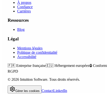
À propos
Confiance
Carrières
Ressources
Blog
Légal
Mentions légales
Politique de confidentialité
Accessibilité
🇫🇷
Entreprise française
🇪🇺
Hébergement européen
🔒
Conformi
RGPD
©
2026
Intuition Software.
Tous droits réservés.
Contact
LinkedIn
Gérer les cookies