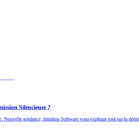
ission Silencieuse ?
se. Nouvelle tendance, Intuition Software vous explique tout sur la démi