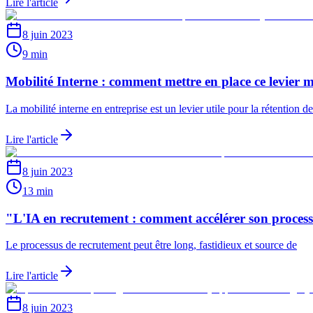
Lire l'article
8 juin 2023
9 min
Mobilité Interne : comment mettre en place ce levier 
La mobilité interne en entreprise est un levier utile pour la rétention 
Lire l'article
8 juin 2023
13 min
"L'IA en recrutement : comment accélérer son proces
Le processus de recrutement peut être long, fastidieux et source de
Lire l'article
8 juin 2023