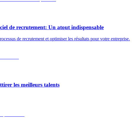
ciel de recrutement: Un atout indispensable
cessus de recrutement et optimiser les résultats pour votre entreprise.
rer les meilleurs talents