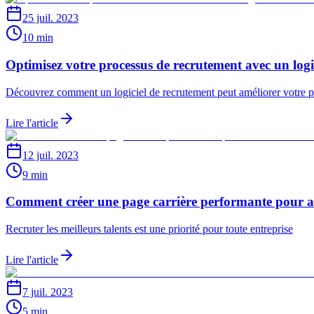
25 juil. 2023
10 min
Optimisez votre processus de recrutement avec un logi
Découvrez comment un logiciel de recrutement peut améliorer votre pro
Lire l'article
12 juil. 2023
9 min
Comment créer une page carrière performante pour atti
Recruter les meilleurs talents est une priorité pour toute entreprise
Lire l'article
7 juil. 2023
5 min