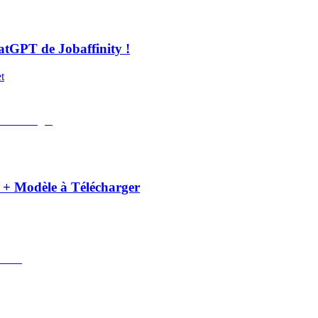
hatGPT de Jobaffinity !
t
 + Modèle à Télécharger