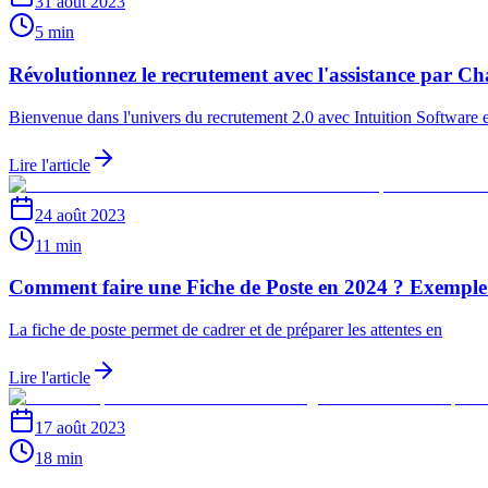
31 août 2023
5 min
Révolutionnez le recrutement avec l'assistance par C
Bienvenue dans l'univers du recrutement 2.0 avec Intuition Software e
Lire l'article
24 août 2023
11 min
Comment faire une Fiche de Poste en 2024 ? Exemple
La fiche de poste permet de cadrer et de préparer les attentes en
Lire l'article
17 août 2023
18 min