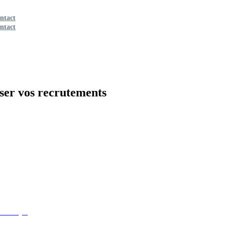
ntact
ntact
ser vos recrutements