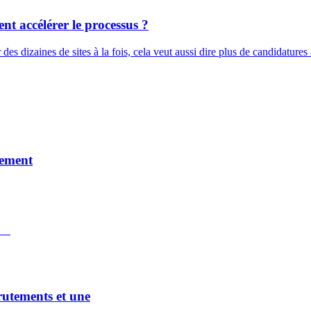
t accélérer le processus ?
es dizaines de sites à la fois, cela veut aussi dire plus de candidatures à 
utement
rutements et une