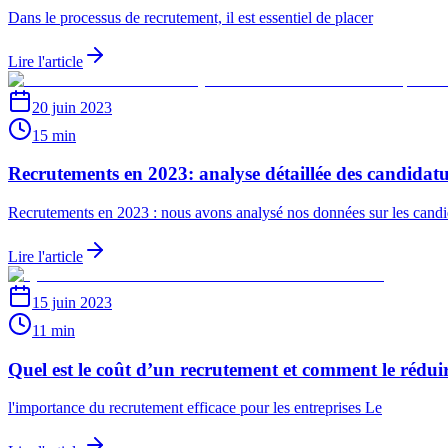
Dans le processus de recrutement, il est essentiel de placer
Lire l'article
20 juin 2023
15 min
Recrutements en 2023: analyse détaillée des candidatur
Recrutements en 2023 : nous avons analysé nos données sur les candid
Lire l'article
15 juin 2023
11 min
Quel est le coût d’un recrutement et comment le rédui
l'importance du recrutement efficace pour les entreprises Le