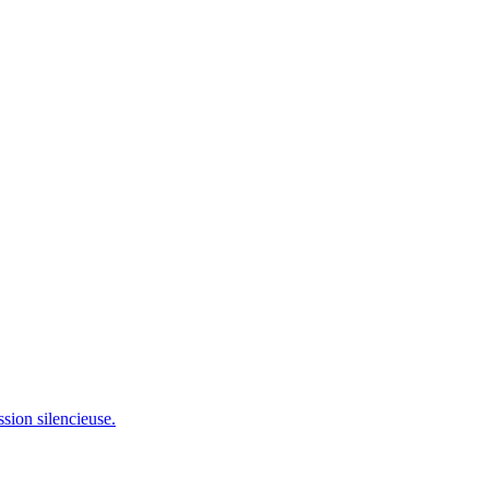
ssion silencieuse.