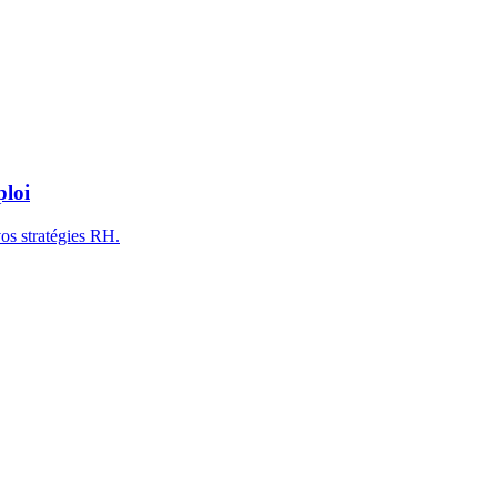
ploi
os stratégies RH.