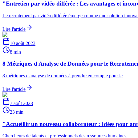
"Entretien par vidéo différée : Les avantages et incon
Le recrutement par vidéo différée émerge comme une solution innova
Lire l'article
10 août 2023
8 min
8 Métriques d Analyse de Données pour le Recrutem
8 métriques d'analyse de données à prendre en compte pour le
Lire l'article
7 août 2023
23 min
"Accueillir un nouveau collaborateur : Idées pour an
Chercheurs de talents et professionnels des ressources humaines,