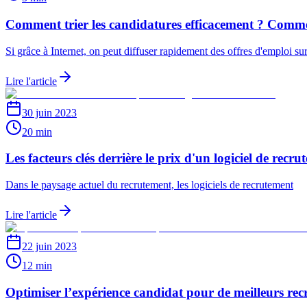
Comment trier les candidatures efficacement ? Commen
Si grâce à Internet, on peut diffuser rapidement des offres d'emploi sur d
Lire l'article
30 juin 2023
20 min
Les facteurs clés derrière le prix d'un logiciel de recr
Dans le paysage actuel du recrutement, les logiciels de recrutement
Lire l'article
22 juin 2023
12 min
Optimiser l’expérience candidat pour de meilleurs rec