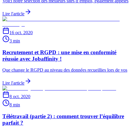
Voici notre sélection des ​meilleurs sites d’emploi​, également appelés
Lire l'article
16 oct. 2020
3 min
Recrutement et RGPD : une mise en conformité
réussie avec Jobaffinity !
Que change le RGPD au niveau des données recueillies lors de vos
Lire l'article
8 oct. 2020
8 min
Télétravail (partie 2) : comment trouver l’équilibre
parfait ?