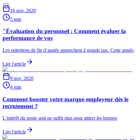
16 nov. 2020
5 min
"Évaluation du personnel : Comment évaluer la
performance de vos
Les entretiens de fin d’année approchent à grands pas. Cette année,
Lire l'article
9 nov. 2020
4 min
Comment booster votre marque employeur dès le
recrutement ?
L’intérêt du poste seul ne suffit plus pour attirer les bonnes
Lire l'article