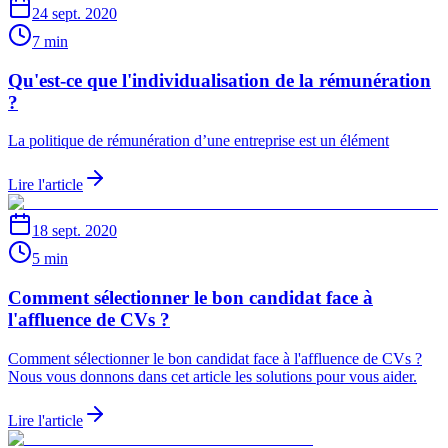
24 sept. 2020
7 min
Qu'est-ce que l'individualisation de la rémunération
?
La politique de rémunération d’une entreprise est un élément
Lire l'article
18 sept. 2020
5 min
Comment sélectionner le bon candidat face à
l'affluence de CVs ?
Comment sélectionner le bon candidat face à l'affluence de CVs ?
Nous vous donnons dans cet article les solutions pour vous aider.
Lire l'article