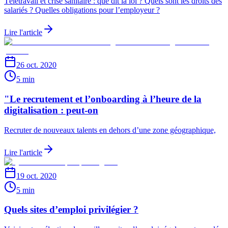
Télétravail et crise sanitaire : que dit la loi ? Quels sont les droits des
salariés ? Quelles obligations pour l’employeur ?
Lire l'article
26 oct. 2020
5 min
"Le recrutement et l’onboarding à l’heure de la
digitalisation : peut-on
Recruter de nouveaux talents en dehors d’une zone géographique,
Lire l'article
19 oct. 2020
5 min
Quels sites d’emploi privilégier ?