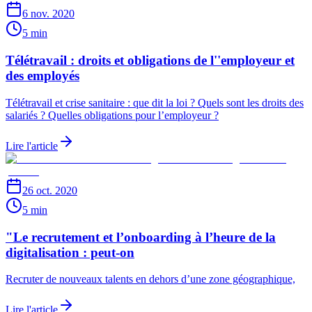
6 nov. 2020
5 min
Télétravail : droits et obligations de l''employeur et
des employés
Télétravail et crise sanitaire : que dit la loi ? Quels sont les droits des
salariés ? Quelles obligations pour l’employeur ?
Lire l'article
26 oct. 2020
5 min
"Le recrutement et l’onboarding à l’heure de la
digitalisation : peut-on
Recruter de nouveaux talents en dehors d’une zone géographique,
Lire l'article