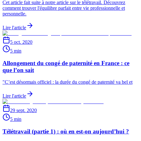
Cet article fait suite à notre article sur le télétravail. Découvrez
comment trouver l'équilibre parfait entre vie professionnelle et
personnelle.
Lire l'article
5 oct. 2020
5 min
Allongement du congé de paternité en France : ce
que l’on sait
"C’est désormais officiel : la durée du congé de paternité va bel et
Lire l'article
29 sept. 2020
5 min
Télétravail (partie 1) : où en est-on aujourd’hui ?