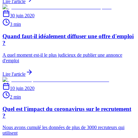
Lire l'article
30 juin 2020
3 min
Quand faut-il idéalement diffuser une offre d'emploi
?
A quel moment est-il le plus judicieux de publier une annonce
d'emploi
Lire l'article
10 juin 2020
2 min
Quel est l'impact du coronavirus sur le recrutement
?
Nous avons cumulé les données de plus de 3000 recruteurs qui
utilisent