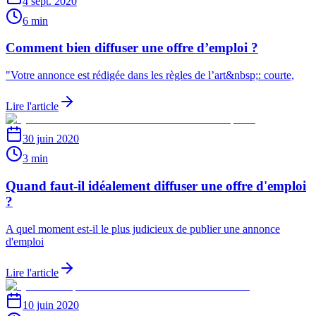
4 sept. 2020
6 min
Comment bien diffuser une offre d’emploi ?
"Votre annonce est rédigée dans les règles de l’art&nbsp;: courte,
Lire l'article
30 juin 2020
3 min
Quand faut-il idéalement diffuser une offre d'emploi
?
A quel moment est-il le plus judicieux de publier une annonce
d'emploi
Lire l'article
10 juin 2020