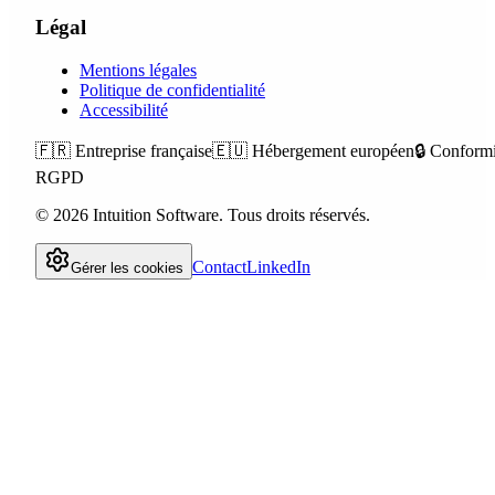
Légal
Mentions légales
Politique de confidentialité
Accessibilité
🇫🇷
Entreprise française
🇪🇺
Hébergement européen
🔒
Conformi
RGPD
©
2026
Intuition Software.
Tous droits réservés.
Contact
LinkedIn
Gérer les cookies