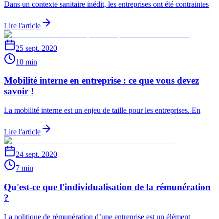
Dans un contexte sanitaire inédit, les entreprises ont été contraintes
Lire l'article
25 sept. 2020
10 min
Mobilité interne en entreprise : ce que vous devez
savoir !
La mobilité interne est un enjeu de taille pour les entreprises. En
Lire l'article
24 sept. 2020
7 min
Qu'est-ce que l'individualisation de la rémunération
?
La politique de rémunération d’une entreprise est un élément