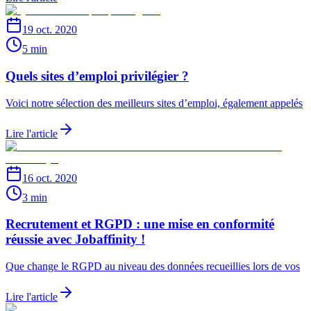
19 oct. 2020
5 min
Quels sites d’emploi privilégier ?
Voici notre sélection des ​meilleurs sites d’emploi​, également appelés
Lire l'article
16 oct. 2020
3 min
Recrutement et RGPD : une mise en conformité
réussie avec Jobaffinity !
Que change le RGPD au niveau des données recueillies lors de vos
Lire l'article