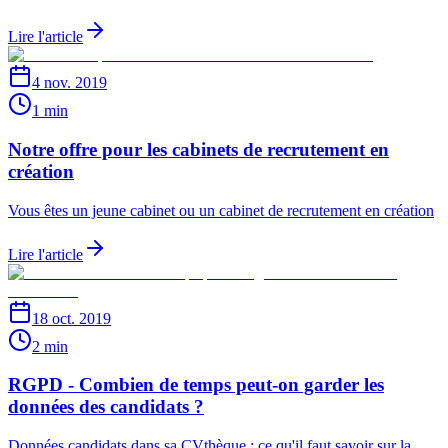
Lire l'article
4 nov. 2019
1 min
Notre offre pour les cabinets de recrutement en
création
Vous êtes un jeune cabinet ou un cabinet de recrutement en création
Lire l'article
18 oct. 2019
2 min
RGPD - Combien de temps peut-on garder les
données des candidats ?
Données candidats dans sa CVthèque : ce qu'il faut savoir sur la