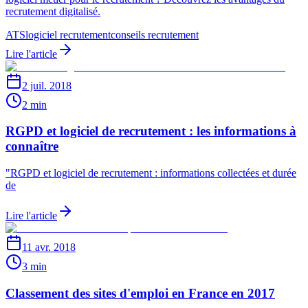
recrutement digitalisé.
ATS
logiciel recrutement
conseils recrutement
Lire l'article
2 juil. 2018
2 min
RGPD et logiciel de recrutement : les informations à
connaître
"RGPD et logiciel de recrutement : informations collectées et durée
de
Lire l'article
11 avr. 2018
3 min
Classement des sites d'emploi en France en 2017