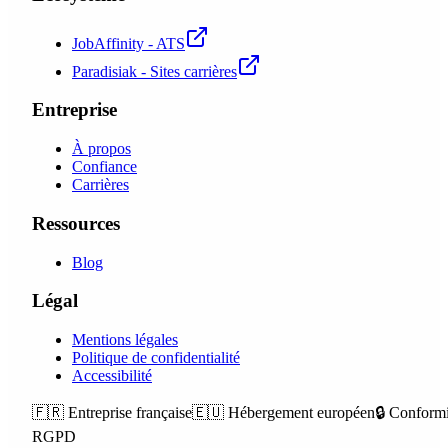
JobAffinity - ATS
Paradisiak - Sites carrières
Entreprise
À propos
Confiance
Carrières
Ressources
Blog
Légal
Mentions légales
Politique de confidentialité
Accessibilité
🇫🇷
Entreprise française
🇪🇺
Hébergement européen
🔒
Conformi
RGPD