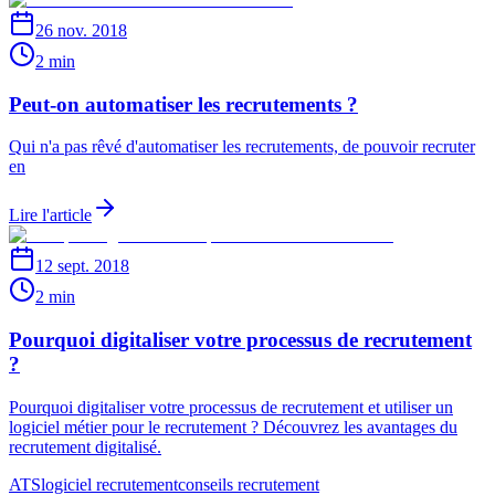
26 nov. 2018
2 min
Peut-on automatiser les recrutements ?
Qui n'a pas rêvé d'automatiser les recrutements, de pouvoir recruter
en
Lire l'article
12 sept. 2018
2 min
Pourquoi digitaliser votre processus de recrutement
?
Pourquoi digitaliser votre processus de recrutement et utiliser un
logiciel métier pour le recrutement ? Découvrez les avantages du
recrutement digitalisé.
ATS
logiciel recrutement
conseils recrutement