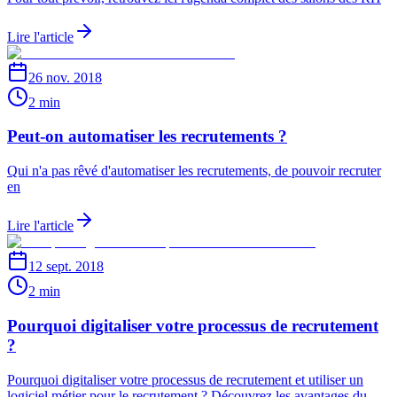
Lire l'article
26 nov. 2018
2 min
Peut-on automatiser les recrutements ?
Qui n'a pas rêvé d'automatiser les recrutements, de pouvoir recruter
en
Lire l'article
12 sept. 2018
2 min
Pourquoi digitaliser votre processus de recrutement
?
Pourquoi digitaliser votre processus de recrutement et utiliser un
logiciel métier pour le recrutement ? Découvrez les avantages du