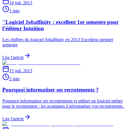
16 juil. 2013
1 min
"Logiciel Jobaffinity : excellent 1er semestre pour
l’éditeur Intuition
Les chiffres du logiciel Jobaffinity en 2013 Excellent premier
semestre
Lire l'article
15 juil. 2013
2 min
Pourquoi informatiser ses recrutements ?
Pourquoi informatiser ses recrutements et utiliser un logiciel métier
pour le recrutement : les avantages à informatiser vos recrutements.
Lire l'article