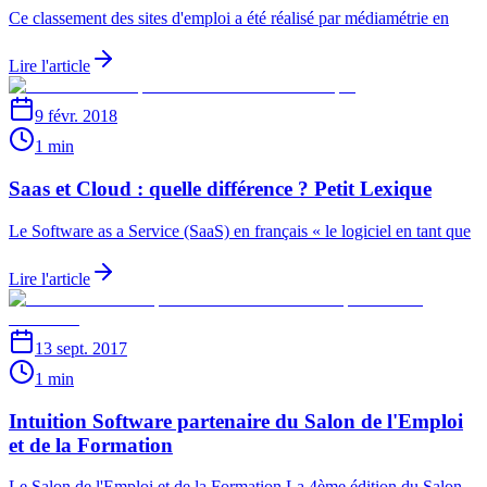
Ce classement des sites d'emploi a été réalisé par médiamétrie en
Lire l'article
9 févr. 2018
1 min
Saas et Cloud : quelle différence ? Petit Lexique
Le Software as a Service (SaaS) en français « le logiciel en tant que
Lire l'article
13 sept. 2017
1 min
Intuition Software partenaire du Salon de l'Emploi
et de la Formation
Le Salon de l'Emploi et de la Formation La 4ème édition du Salon