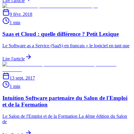
Lire l'article
9 févr. 2018
1 min
Saas et Cloud : quelle différence ? Petit Lexique
Le Software as a Service (SaaS) en français « le logiciel en tant que
Lire l'article
13 sept. 2017
1 min
Intuition Software partenaire du Salon de l'Emploi
et de la Formation
Le Salon de l'Emploi et de la Formation La 4ème édition du Salon
de