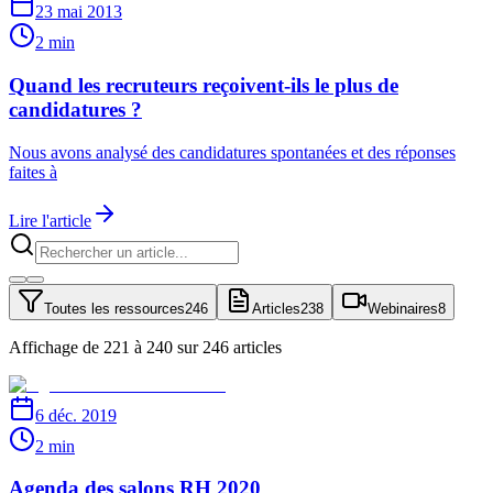
23 mai 2013
2 min
Quand les recruteurs reçoivent-ils le plus de
candidatures ?
Nous avons analysé des candidatures spontanées et des réponses
faites à
Lire l'article
Toutes les ressources
246
Articles
238
Webinaires
8
Affichage de 221 à 240 sur 246 articles
6 déc. 2019
2 min
Agenda des salons RH 2020