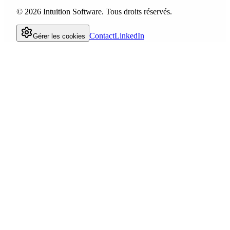
©
2026
Intuition Software.
Tous droits réservés.
Contact
LinkedIn
Gérer les cookies