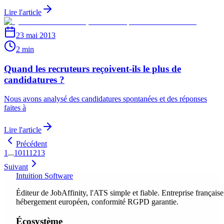
Lire l'article
23 mai 2013
2 min
Quand les recruteurs reçoivent-ils le plus de
candidatures ?
Nous avons analysé des candidatures spontanées et des réponses
faites à
Lire l'article
Précédent
1
...
10
11
12
13
Suivant
Intuition Software
Éditeur de JobAffinity, l'ATS simple et fiable. Entreprise française
hébergement européen, conformité RGPD garantie.
Écosystème