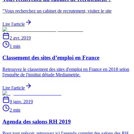
"Vous recherchez un cabinet de recrutement, visitez le site
Lire l'article
2 avr. 2019
1 min
Classement des sites d’emploi en France
Retrouvez le classement des sites d'emploi en France en 2018 selon
l'enquête de l'institut détude Mediametrie.
Lire l'article
9 janv. 2019
2 min
Agenda des salons RH 2019
Pour tout prévoir, retrouvez ici l'agenda complet des salons des RH