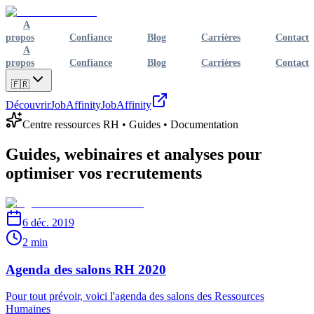
A
propos
Confiance
Blog
Carrières
Contact
A
propos
Confiance
Blog
Carrières
Contact
🇫🇷
Découvrir
JobAffinity
JobAffinity
Centre ressources RH • Guides • Documentation
Guides, webinaires et analyses pour
optimiser vos recrutements
6 déc. 2019
2 min
Agenda des salons RH 2020
Pour tout prévoir, voici l'agenda des salons des Ressources
Humaines